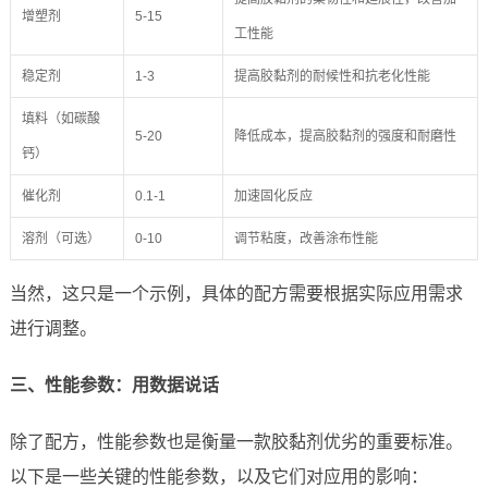
增塑剂
5-15
工性能
稳定剂
1-3
提高胶黏剂的耐候性和抗老化性能
填料（如碳酸
5-20
降低成本，提高胶黏剂的强度和耐磨性
钙）
催化剂
0.1-1
加速固化反应
溶剂（可选）
0-10
调节粘度，改善涂布性能
当然，这只是一个示例，具体的配方需要根据实际应用需求
进行调整。
三、性能参数：用数据说话
除了配方，性能参数也是衡量一款胶黏剂优劣的重要标准。
以下是一些关键的性能参数，以及它们对应用的影响：