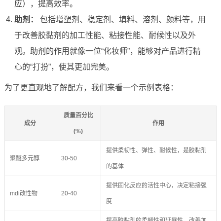
应），提高效率。
助剂：
包括增塑剂、稳定剂、填料、溶剂、颜料等，用
于改善胶黏剂的加工性能、粘接性能、耐候性以及外
观。助剂的作用就像一位“化妆师”，能够对产品进行精
心的“打扮”，使其更加完美。
为了更直观地了解配方，我们来看一个示例表格：
质量百分比
成分
作用
(%)
提供柔韧性、弹性、耐候性，是胶黏剂
聚醚多元醇
30-50
的基体
提供固化反应的活性中心，决定粘接强
mdi改性物
20-40
度
提高胶黏剂的柔韧性和延展性，改善加