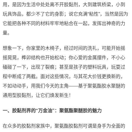
用，是因为生活中处处离不开胶黏剂，大到建筑桥梁，小到
玩具饰品，都少不了它的身影；说它充满“粘性”，当然是因为
它能把各种不同的材料牢牢地粘合在一起，发挥出神奇的力
量。
想象一下，你家里的木椅子，经过时间的洗礼，可能开始摇
摇晃晃，榫卯结构也开始松动；你心爱的金属摆件，不小心
磕碰了一下，出现了裂痕；甚至是孩子的塑料玩具，玩耍过
程中断成了两截。面对这些情况，与其花大价钱更换新的，
不如动动手，用我们今天的主角——基于聚氨酯胶水聚醚的
通用型胶黏剂，让它们焕发新生！
一、胶黏剂界的“万金油”：聚氨酯聚醚胶的魅力
在众多的胶黏剂家族中，聚氨酯胶黏剂可谓是身手为全面的