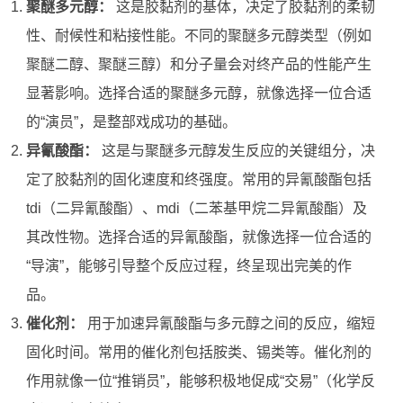
聚醚多元醇：
这是胶黏剂的基体，决定了胶黏剂的柔韧
性、耐候性和粘接性能。不同的聚醚多元醇类型（例如
聚醚二醇、聚醚三醇）和分子量会对终产品的性能产生
显著影响。选择合适的聚醚多元醇，就像选择一位合适
的“演员”，是整部戏成功的基础。
异氰酸酯：
这是与聚醚多元醇发生反应的关键组分，决
定了胶黏剂的固化速度和终强度。常用的异氰酸酯包括
tdi（二异氰酸酯）、mdi（二苯基甲烷二异氰酸酯）及
其改性物。选择合适的异氰酸酯，就像选择一位合适的
“导演”，能够引导整个反应过程，终呈现出完美的作
品。
催化剂：
用于加速异氰酸酯与多元醇之间的反应，缩短
固化时间。常用的催化剂包括胺类、锡类等。催化剂的
作用就像一位“推销员”，能够积极地促成“交易”（化学反