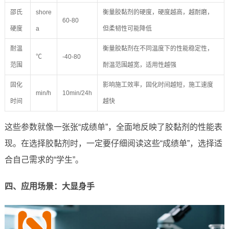
邵氏
shore
衡量胶黏剂的硬度，硬度越高，越耐磨，
60-80
硬度
a
但柔韧性可能降低
耐温
衡量胶黏剂在不同温度下的性能稳定性，
℃
-40-80
范围
耐温范围越宽，适用性越强
固化
影响施工效率，固化时间越短，施工速度
min/h
10min/24h
时间
越快
这些参数就像一张张“成绩单”，全面地反映了胶黏剂的性能表
现。在选择胶黏剂时，一定要仔细阅读这些“成绩单”，选择适
合自己需求的“学生”。
四、应用场景：大显身手