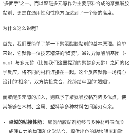
“多面手”之一。而以聚醚多元醇作为主要原料合成的聚氨酯胶
黏剂，更是在通用性和性能方面达到了一个新的高度。
为什么这么说呢？
首先，我们要简单了解一下聚氨酯胶黏剂的基本原理。简单
来说，它就像一位技艺精湛的“媒婆”，通过异氰酸酯基团（-
nco）与多元醇（比如我们这里提到的聚醚多元醇）之间的化
学反应，将不同的材料连接在一起。这个反应就像一场精心
设计的“相亲”，双方情投意合，终缔结牢固的“婚姻”。
而聚醚多元醇的加入，则赋予了聚氨酯胶黏剂诸多优点，使
其能够在木材、金属、塑料等多种材料之间游刃有余。
卓越的粘接性能：
聚氨酯胶黏剂能够与多种材料表面形
成强有力的物理和化学结合，提供出色的粘接强度和耐