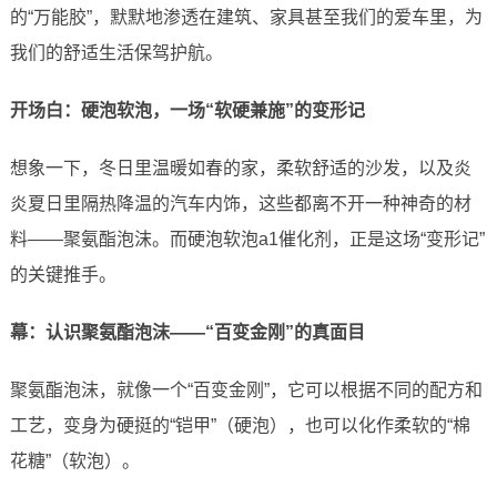
的“万能胶”，默默地渗透在建筑、家具甚至我们的爱车里，为
我们的舒适生活保驾护航。
开场白：硬泡软泡，一场“软硬兼施”的变形记
想象一下，冬日里温暖如春的家，柔软舒适的沙发，以及炎
炎夏日里隔热降温的汽车内饰，这些都离不开一种神奇的材
料——聚氨酯泡沫。而硬泡软泡a1催化剂，正是这场“变形记”
的关键推手。
幕：认识聚氨酯泡沫——“百变金刚”的真面目
聚氨酯泡沫，就像一个“百变金刚”，它可以根据不同的配方和
工艺，变身为硬挺的“铠甲”（硬泡），也可以化作柔软的“棉
花糖”（软泡）。