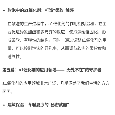
软泡中的a1催化剂：打造“柔软”触感
在软泡的生产过程中，a1催化剂的作用相对温和，它主
要促进异氰酸酯和多元醇的反应，使泡沫缓慢固化，形
成柔软、有弹性的结构。同时，通过调整a1催化剂的用
量，可以控制泡沫的开孔率，从而调节软泡的柔软度和
透气性。
第五幕：a1催化剂的应用领域——“无处不在”的守护者
a1催化剂的应用领域非常广泛，几乎涵盖了我们生活的方方
面面。
建筑保温：冬暖夏凉的“秘密武器”