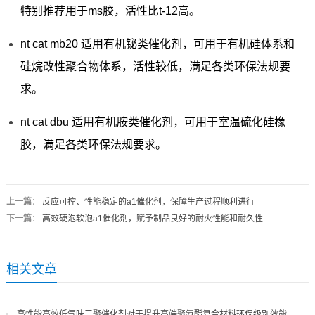
特别推荐用于ms胶，活性比t-12高。
nt cat mb20 适用有机铋类催化剂，可用于有机硅体系和
硅烷改性聚合物体系，活性较低，满足各类环保法规要
求。
nt cat dbu 适用有机胺类催化剂，可用于室温硫化硅橡
胶，满足各类环保法规要求。
上一篇
：
反应可控、性能稳定的a1催化剂，保障生产过程顺利进行
下一篇
：
高效硬泡软泡a1催化剂，赋予制品良好的耐火性能和耐久性
相关文章
高性能高效低气味三聚催化剂对于提升高端聚氨酯复合材料环保级别效能