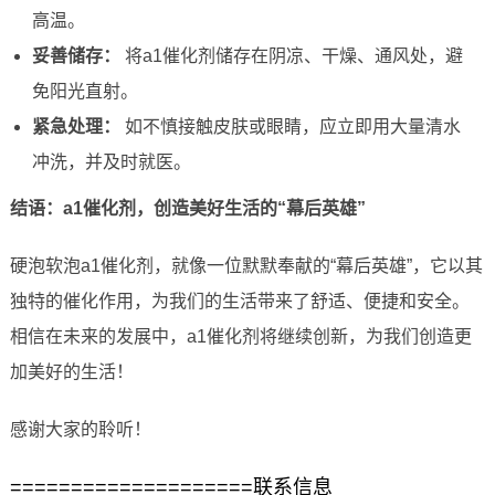
高温。
妥善储存：
将a1催化剂储存在阴凉、干燥、通风处，避
免阳光直射。
紧急处理：
如不慎接触皮肤或眼睛，应立即用大量清水
冲洗，并及时就医。
结语：a1催化剂，创造美好生活的“幕后英雄”
硬泡软泡a1催化剂，就像一位默默奉献的“幕后英雄”，它以其
独特的催化作用，为我们的生活带来了舒适、便捷和安全。
相信在未来的发展中，a1催化剂将继续创新，为我们创造更
加美好的生活！
感谢大家的聆听！
====================联系信息