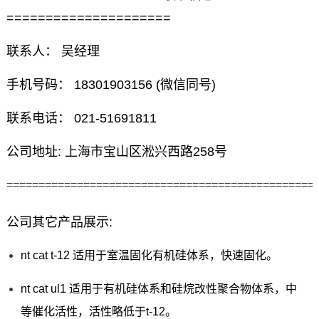
=====================
联系人： 吴经理
手机号码： 18301903156 (微信同号)
联系电话： 021-51691811
公司地址: 上海市宝山区淞兴西路258号
================================================
公司其它产品展示:
nt cat t-12 适用于室温固化有机硅体系，快速固化。
nt cat ul1 适用于有机硅体系和硅烷改性聚合物体系，中
等催化活性，活性略低于t-12。