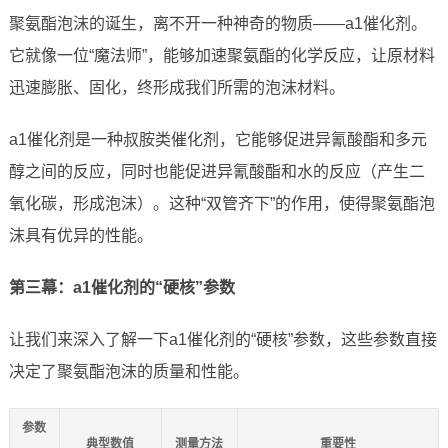
聚氨酯泡沫的诞生，离不开一种神奇的物质——a1催化剂。
它就像一位“魔法师”，能够加速聚氨酯的化学反应，让原材料
迅速膨胀、固化，终形成我们所需的泡沫材料。
a1催化剂是一种叔胺类催化剂，它能够促进异氰酸酯和多元
醇之间的反应，同时也能促进异氰酸酯和水的反应（产生二
氧化碳，形成泡沫）。这种“双管齐下”的作用，使得聚氨酯泡
沫具有优异的性能。
第三幕：a1催化剂的“硬核”参数
让我们来深入了解一下a1催化剂的“硬核”参数，这些参数直接
决定了聚氨酯泡沫的质量和性能。
参数
典型数值
测量方法
重要性