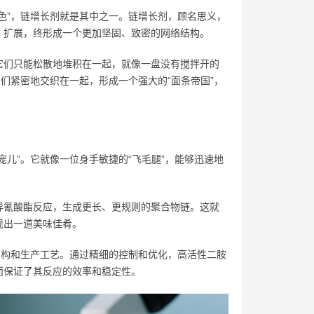
色”，链增长剂就是其中之一。链增长剂，顾名思义，
、扩展，终形成一个更加坚固、致密的网络结构。
它们只能松散地堆积在一起，就像一盘没有搅拌开的
们紧密地交织在一起，形成一个强大的“面条帝国”，
儿”。它就像一位身手敏捷的“飞毛腿”，能够迅速地
异氰酸酯反应，生成更长、更规则的聚合物链。这就
现出一道美味佳肴。
结构和生产工艺。通过精细的控制和优化，高活性二胺
而保证了其反应的效率和稳定性。