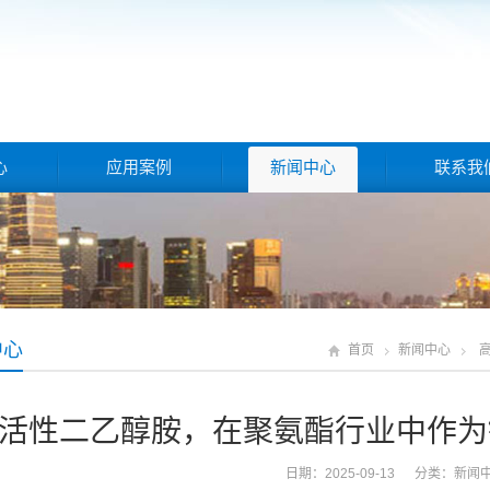
心
应用案例
新闻中心
联系我
中心
首页
新闻中心
活性二乙醇胺，在聚氨酯行业中作为
日期：2025-09-13 分类：
新闻