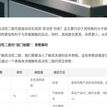
高活性二胺究竟是如何实现其“高活性”的呢？这主要归功于其特殊的分子
结构更加有利于与异氰酸酯的反应，同时，其纯度也更高，杂质更少，从
活性二胺的“独门秘籍”：参数解析
了解高活性二胺，我们需要深入了解其关键的技术参数。这些参数就像是它
们通过一个表格来详细解析高活性二胺的常见参数：
数
单位
典型值
测试方法
无色透明液
目测
直观判断产品的纯净程度，
体
气相色谱
表征产品中二胺的含量，纯
%
≥99.5
法
小。
卡尔费休