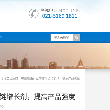
们
高活性二乙醇胺，在聚氨酯行业中作为链增长剂，提高产品强度
链增长剂，提高产品强度
中心