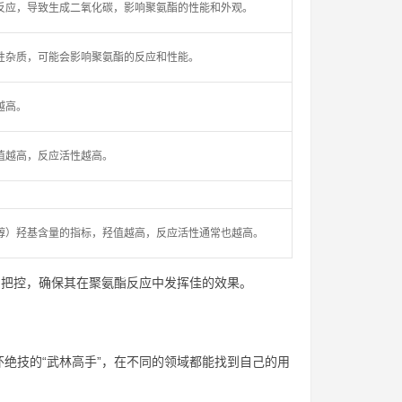
反应，导致生成二氧化碳，影响聚氨酯的性能和外观。
性杂质，可能会影响聚氨酯的反应和性能。
越高。
值越高，反应活性越高。
醇）羟基含量的指标，羟值越高，反应活性通常也越高。
的把控，确保其在聚氨酯反应中发挥佳的效果。
绝技的“武林高手”，在不同的领域都能找到自己的用