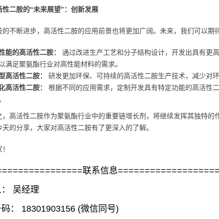
活性二胺的“未来展望”：创新发展
技的不断进步，高活性二胺的应用前景也将更加广阔。未来，我们可以期
性能的高活性二胺：
通过改进生产工艺和分子结构设计，开发出具有更高
以满足聚氨酯行业对高性能材料的需求。
型高活性二胺：
研发更加环保、可持续的高活性二胺生产技术，减少对环
化高活性二胺：
根据不同的应用需求，定制开发具有特定功能的高活性二
。
之，高活性二胺作为聚氨酯行业中的重要链增长剂，将继续发挥其独特的
今天的分享，大家对高活性二胺有了更深入的了解。
家！
================联系信息==================
： 吴经理
： 18301903156 (微信同号)