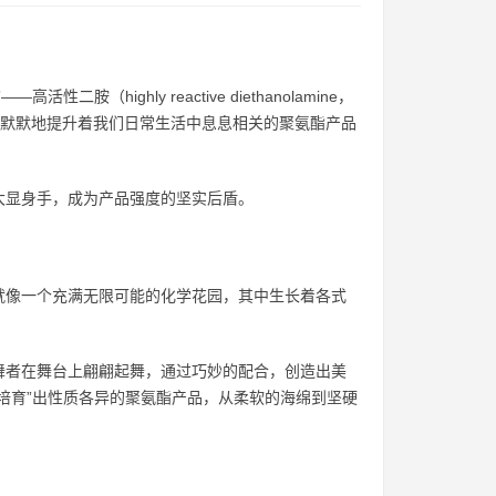
ighly reactive diethanolamine，
”，默默地提升着我们日常生活中息息相关的聚氨酯产品
大显身手，成为产品强度的坚实后盾。
就像一个充满无限可能的化学花园，其中生长着各式
舞者在舞台上翩翩起舞，通过巧妙的配合，创造出美
培育”出性质各异的聚氨酯产品，从柔软的海绵到坚硬