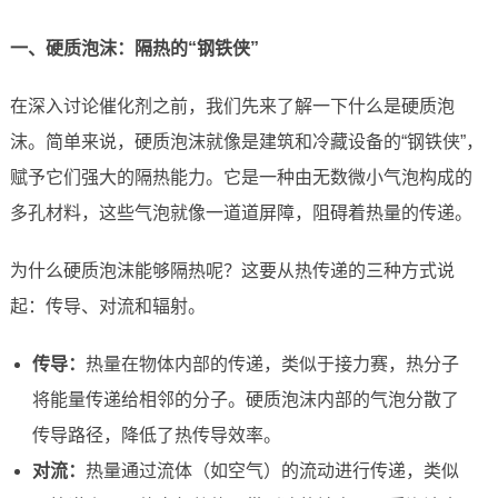
一、硬质泡沫：隔热的“钢铁侠”
在深入讨论催化剂之前，我们先来了解一下什么是硬质泡
沫。简单来说，硬质泡沫就像是建筑和冷藏设备的“钢铁侠”，
赋予它们强大的隔热能力。它是一种由无数微小气泡构成的
多孔材料，这些气泡就像一道道屏障，阻碍着热量的传递。
为什么硬质泡沫能够隔热呢？这要从热传递的三种方式说
起：传导、对流和辐射。
传导：
热量在物体内部的传递，类似于接力赛，热分子
将能量传递给相邻的分子。硬质泡沫内部的气泡分散了
传导路径，降低了热传导效率。
对流：
热量通过流体（如空气）的流动进行传递，类似