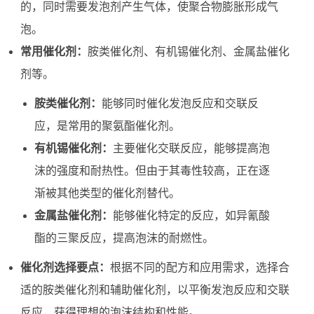
的，同时需要发泡剂产生气体，使聚合物膨胀形成气
泡。
常用催化剂：
胺类催化剂、有机锡催化剂、金属盐催化
剂等。
胺类催化剂：
能够同时催化发泡反应和交联反
应，是常用的聚氨酯催化剂。
有机锡催化剂：
主要催化交联反应，能够提高泡
沫的强度和耐热性。但由于其毒性较高，正在逐
渐被其他类型的催化剂替代。
金属盐催化剂：
能够催化特定的反应，如异氰酸
酯的三聚反应，提高泡沫的耐燃性。
催化剂选择要点：
根据不同的配方和应用需求，选择合
适的胺类催化剂和辅助催化剂，以平衡发泡反应和交联
反应，获得理想的泡沫结构和性能。