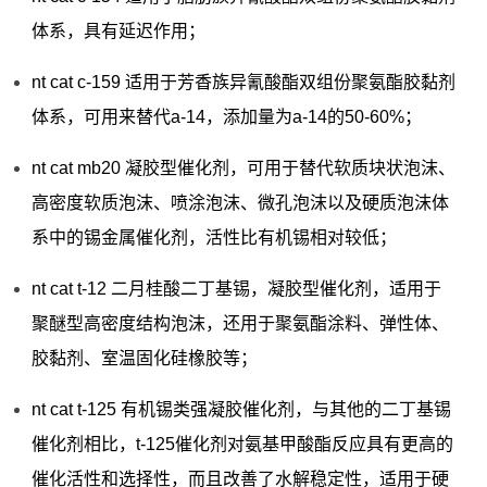
体系，具有延迟作用；
nt cat c-159 适用于芳香族异氰酸酯双组份聚氨酯胶黏剂
体系，可用来替代a-14，添加量为a-14的50-60%；
nt cat mb20 凝胶型催化剂，可用于替代软质块状泡沫、
高密度软质泡沫、喷涂泡沫、微孔泡沫以及硬质泡沫体
系中的锡金属催化剂，活性比有机锡相对较低；
nt cat t-12 二月桂酸二丁基锡，凝胶型催化剂，适用于
聚醚型高密度结构泡沫，还用于聚氨酯涂料、弹性体、
胶黏剂、室温固化硅橡胶等；
nt cat t-125 有机锡类强凝胶催化剂，与其他的二丁基锡
催化剂相比，t-125催化剂对氨基甲酸酯反应具有更高的
催化活性和选择性，而且改善了水解稳定性，适用于硬