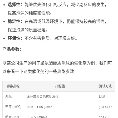
选择性：
能够优先催化目标反应，减少副反应的发生，
提高泡沫的纯度和性能。
稳定性：
在高温或低温环境下，仍能保持较高的活性，
保证泡沫的质量稳定。
环保性：
不含有害物质，对环境友好。
产品参数：
以某公司生产的用于聚氨酯硬质泡沫的催化剂为例，我们可
以来看一下这类催化剂的一些典型参数：
参数指标
指标值
测试方法
外观
无色或淡黄色透明液体
目测
密度 (25℃)
0.95 – 1.05 g/cm³
gb/t 4472
粘度 (25℃)
10 – 50 mpa·s
gb/t 265