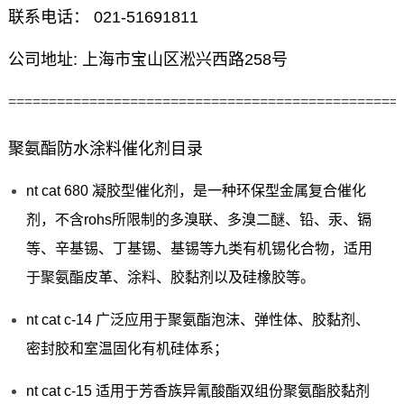
联系电话： 021-51691811
公司地址: 上海市宝山区淞兴西路258号
================================================
聚氨酯防水涂料催化剂目录
nt cat 680 凝胶型催化剂，是一种环保型金属复合催化
剂，不含rohs所限制的多溴联、多溴二醚、铅、汞、镉
等、辛基锡、丁基锡、基锡等九类有机锡化合物，适用
于聚氨酯皮革、涂料、胶黏剂以及硅橡胶等。
nt cat c-14 广泛应用于聚氨酯泡沫、弹性体、胶黏剂、
密封胶和室温固化有机硅体系；
nt cat c-15 适用于芳香族异氰酸酯双组份聚氨酯胶黏剂