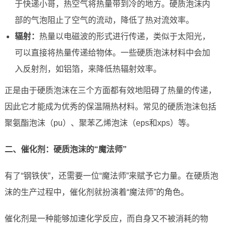
于快递小哥，热空气将热量带到冷的地方。硬质泡沫内
部的气泡阻止了空气的流动，降低了热对流效率。
辐射：
热量以电磁波的形式进行传递，类似于太阳光，
可以直接将热量传递给物体。一些硬质泡沫材料中会加
入反射剂，如铝箔，来降低热辐射效率。
正是由于硬质泡沫在三个方面都有效地阻碍了热量的传递，
因此它才能成为优秀的保温隔热材料。常见的硬质泡沫包括
聚氨酯泡沫（pu）、聚苯乙烯泡沫（eps和xps）等。
二、催化剂：硬质泡沫的“魔法师”
有了“钢铁侠”，还需要一位“魔法师”来赋予它力量。在硬质泡
沫的生产过程中，催化剂就扮演着“魔法师”的角色。
催化剂是一种能够加速化学反应，而自身又不被消耗的物