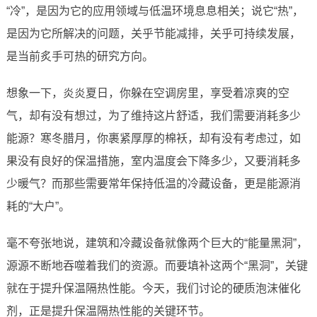
“冷”，是因为它的应用领域与低温环境息息相关；说它“热”，
是因为它所解决的问题，关乎节能减排，关乎可持续发展，
是当前炙手可热的研究方向。
想象一下，炎炎夏日，你躲在空调房里，享受着凉爽的空
气，却有没有想过，为了维持这片舒适，我们需要消耗多少
能源？寒冬腊月，你裹紧厚厚的棉袄，却有没有考虑过，如
果没有良好的保温措施，室内温度会下降多少，又要消耗多
少暖气？而那些需要常年保持低温的冷藏设备，更是能源消
耗的“大户”。
毫不夸张地说，建筑和冷藏设备就像两个巨大的“能量黑洞”，
源源不断地吞噬着我们的资源。而要填补这两个“黑洞”，关键
就在于提升保温隔热性能。今天，我们讨论的硬质泡沫催化
剂，正是提升保温隔热性能的关键环节。