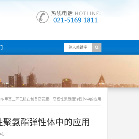
们
N-甲基二环己胺在制备高强度、高韧性聚氨酯弹性体中的应用
性聚氨酯弹性体中的应用
中心