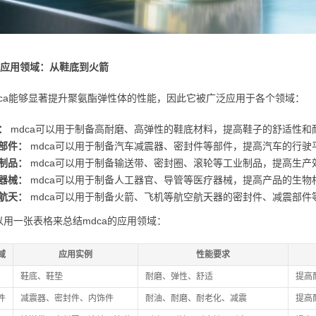
a的应用领域：从鞋底到火箭
dca能够显著提升聚氨酯弹性体的性能，因此它被广泛应用于各个领域：
：
mdca可以用于制备高耐磨、高弹性的鞋底材料，提高鞋子的舒适性和
部件：
mdca可以用于制备汽车减震器、密封件等部件，提高汽车的行驶
制品：
mdca可以用于制备输送带、密封圈、滚轮等工业制品，提高生产
器械：
mdca可以用于制备人工器官、导管等医疗器械，提高产品的生物
航天：
mdca可以用于制备火箭、飞机等航空航天器的密封件、减震部件
以用一张表格来总结mdca的应用领域：
域
应用实例
性能要求
鞋底、鞋垫
耐磨、弹性、舒适
提高
件
减震器、密封件、内饰件
耐油、耐磨、耐老化、减震
提高