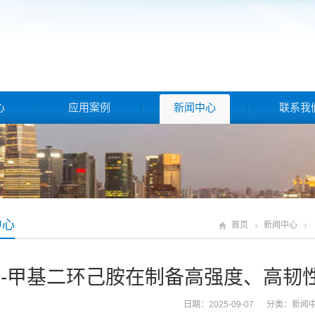
心
应用案例
新闻中心
联系我
中心
首页
新闻中心
n-甲基二环己胺在制备高强度、高韧
日期：2025-09-07 分类：
新闻