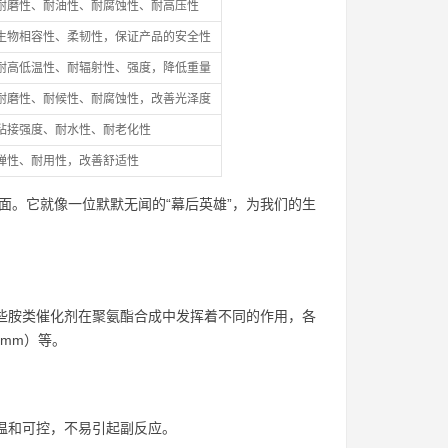
耐磨性、耐油性、耐腐蚀性、耐高压性
生物相容性、柔韧性，保证产品的安全性
耐高低温性、耐辐射性、强度，降低重量
耐磨性、耐候性、耐腐蚀性，改善光泽度
粘接强度、耐水性、耐老化性
弹性、耐用性，改善舒适性
面。它就像一位默默无闻的“幕后英雄”，为我们的生
这些胺类催化剂在聚氨酯合成中发挥着不同的作用，各
nmm）等。
温和可控，不易引起副反应。