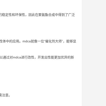
好的稳定性和环保性，因此在聚氨酯合成中得到了广泛
性体中的应用。mdca就像一位“催化剂大师”，能够显
以通过对mdca进行改性，开发出性能更加优异的新
需注意。