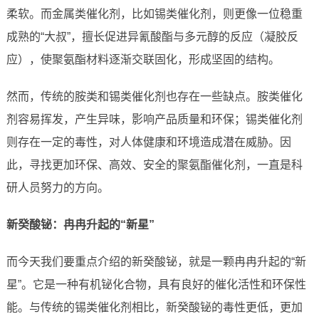
柔软。而金属类催化剂，比如锡类催化剂，则更像一位稳重
成熟的“大叔”，擅长促进异氰酸酯与多元醇的反应（凝胶反
应），使聚氨酯材料逐渐交联固化，形成坚固的结构。
然而，传统的胺类和锡类催化剂也存在一些缺点。胺类催化
剂容易挥发，产生异味，影响产品质量和环保；锡类催化剂
则存在一定的毒性，对人体健康和环境造成潜在威胁。因
此，寻找更加环保、高效、安全的聚氨酯催化剂，一直是科
研人员努力的方向。
新癸酸铋：冉冉升起的“新星”
而今天我们要重点介绍的新癸酸铋，就是一颗冉冉升起的“新
星”。它是一种有机铋化合物，具有良好的催化活性和环保性
能。与传统的锡类催化剂相比，新癸酸铋的毒性更低，更加