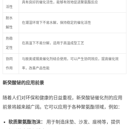
具有良好的催化活性，能够有效地促进聚氨酯反应
活性
耐水
在潮湿环境下不易水解，保持稳定的催化活性
解性
热稳
在高温下不易分解，适用于高温成型工艺
定性
协同
与胺类或锡类催化剂结合使用，可以产生协同效应，提高催化效
作用
率，改善产品性能
新癸酸铋的应用前景
随着人们对环保和健康的日益重视，新癸酸铋催化剂的应用
前景将越来越广阔。它可以应用于各种聚氨酯领域，例如：
软质聚氨酯泡沫：
用于制造床垫、沙发、座椅等，提供