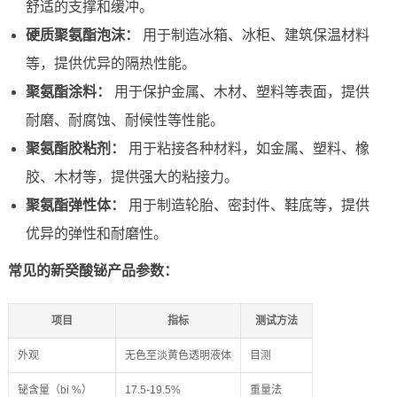
舒适的支撑和缓冲。
硬质聚氨酯泡沫：
用于制造冰箱、冰柜、建筑保温材料
等，提供优异的隔热性能。
聚氨酯涂料：
用于保护金属、木材、塑料等表面，提供
耐磨、耐腐蚀、耐候性等性能。
聚氨酯胶粘剂：
用于粘接各种材料，如金属、塑料、橡
胶、木材等，提供强大的粘接力。
聚氨酯弹性体：
用于制造轮胎、密封件、鞋底等，提供
优异的弹性和耐磨性。
常见的新癸酸铋产品参数：
项目
指标
测试方法
外观
无色至淡黄色透明液体
目测
铋含量（bi %）
17.5-19.5%
重量法