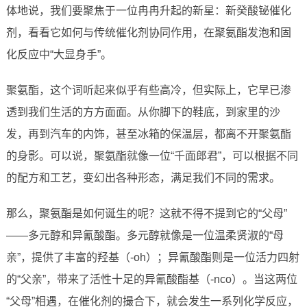
体地说，我们要聚焦于一位冉冉升起的新星：新癸酸铋催化
剂，看看它如何与传统催化剂协同作用，在聚氨酯发泡和固
化反应中“大显身手”。
聚氨酯，这个词听起来似乎有些高冷，但实际上，它早已渗
透到我们生活的方方面面。从你脚下的鞋底，到家里的沙
发，再到汽车的内饰，甚至冰箱的保温层，都离不开聚氨酯
的身影。可以说，聚氨酯就像一位“千面郎君”，可以根据不同
的配方和工艺，变幻出各种形态，满足我们不同的需求。
那么，聚氨酯是如何诞生的呢？这就不得不提到它的“父母”
——多元醇和异氰酸酯。多元醇就像是一位温柔贤淑的“母
亲”，提供了丰富的羟基（-oh）；异氰酸酯则是一位活力四射
的“父亲”，带来了活性十足的异氰酸酯基（-nco）。当这两位
“父母”相遇，在催化剂的撮合下，就会发生一系列化学反应，