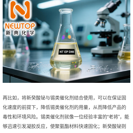
再比如，将新癸酸铋与锡类催化剂结合使用，可以在保证固
化速度的前提下，降低锡类催化剂的用量，从而降低产品的
毒性和环境风险。锡类催化剂就像一位经验丰富的“老将”，能
够迅速引发凝胶反应，使聚氨酯材料快速固化；新癸酸铋则