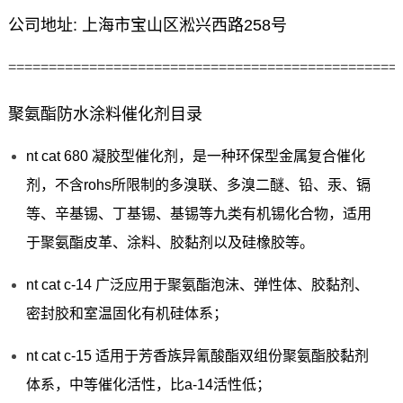
公司地址: 上海市宝山区淞兴西路258号
================================================
聚氨酯防水涂料催化剂目录
nt cat 680 凝胶型催化剂，是一种环保型金属复合催化
剂，不含rohs所限制的多溴联、多溴二醚、铅、汞、镉
等、辛基锡、丁基锡、基锡等九类有机锡化合物，适用
于聚氨酯皮革、涂料、胶黏剂以及硅橡胶等。
nt cat c-14 广泛应用于聚氨酯泡沫、弹性体、胶黏剂、
密封胶和室温固化有机硅体系；
nt cat c-15 适用于芳香族异氰酸酯双组份聚氨酯胶黏剂
体系，中等催化活性，比a-14活性低；