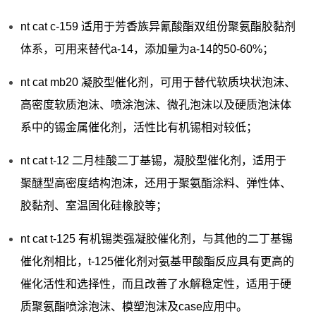
nt cat c-159 适用于芳香族异氰酸酯双组份聚氨酯胶黏剂
体系，可用来替代a-14，添加量为a-14的50-60%；
nt cat mb20 凝胶型催化剂，可用于替代软质块状泡沫、
高密度软质泡沫、喷涂泡沫、微孔泡沫以及硬质泡沫体
系中的锡金属催化剂，活性比有机锡相对较低；
nt cat t-12 二月桂酸二丁基锡，凝胶型催化剂，适用于
聚醚型高密度结构泡沫，还用于聚氨酯涂料、弹性体、
胶黏剂、室温固化硅橡胶等；
nt cat t-125 有机锡类强凝胶催化剂，与其他的二丁基锡
催化剂相比，t-125催化剂对氨基甲酸酯反应具有更高的
催化活性和选择性，而且改善了水解稳定性，适用于硬
质聚氨酯喷涂泡沫、模塑泡沫及case应用中。