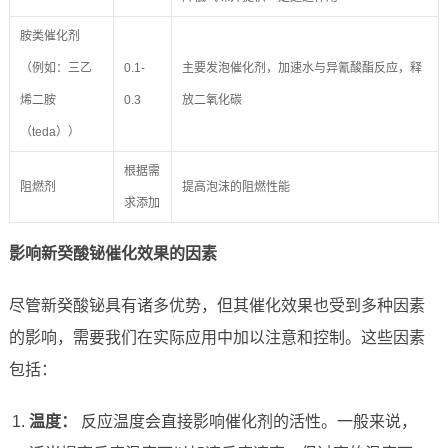
胺类催化剂
（例如：三乙
0.1-
主要发泡催化剂，加速水与异氰酸酯反应，释
烯二胺
0.3
放二氧化碳
（teda））
根据需
阻燃剂
提高泡沫的阻燃性能
求添加
影响新癸酸铋催化效果的因素
尽管新癸酸铋具有诸多优势，但其催化效果也受到多种因素
的影响，需要我们在实际应用中加以注意和控制。这些因素
包括：
温度：
反应温度会直接影响催化剂的活性。一般来说，