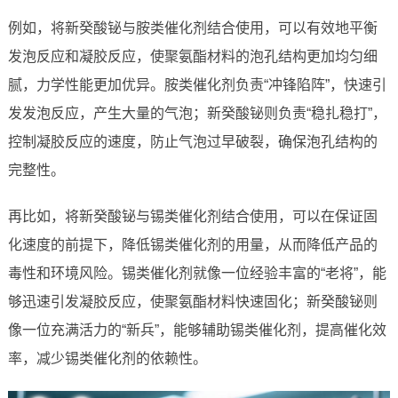
例如，将新癸酸铋与胺类催化剂结合使用，可以有效地平衡
发泡反应和凝胶反应，使聚氨酯材料的泡孔结构更加均匀细
腻，力学性能更加优异。胺类催化剂负责“冲锋陷阵”，快速引
发发泡反应，产生大量的气泡；新癸酸铋则负责“稳扎稳打”，
控制凝胶反应的速度，防止气泡过早破裂，确保泡孔结构的
完整性。
再比如，将新癸酸铋与锡类催化剂结合使用，可以在保证固
化速度的前提下，降低锡类催化剂的用量，从而降低产品的
毒性和环境风险。锡类催化剂就像一位经验丰富的“老将”，能
够迅速引发凝胶反应，使聚氨酯材料快速固化；新癸酸铋则
像一位充满活力的“新兵”，能够辅助锡类催化剂，提高催化效
率，减少锡类催化剂的依赖性。