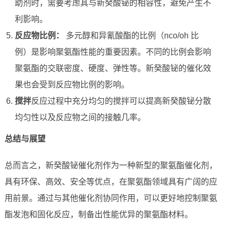
助剂时，需要考虑其与新癸酸铋的相容性，避免产生不
利影响。
反应物比例：
多元醇和异氰酸酯的比例（nco/oh 比
例）是影响聚氨酯性能的重要因素。不同的比例会影响
聚氨酯的交联密度、硬度、弹性等。新癸酸铋的催化效
果也会受到反应物比例的影响。
搅拌
反应过程中充分均匀的搅拌可以提高新癸酸铋分散
均匀性以及反应物之间的接触几率。
总结与展望
总而言之，新癸酸铋催化剂作为一种新型的聚氨酯催化剂，
具有环保、高效、安全等优点，在聚氨酯领域具有广阔的应
用前景。通过与其他催化剂协同作用，可以更好地控制聚氨
酯发泡和固化反应，制备出性能优异的聚氨酯材料。