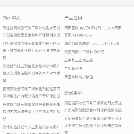
新闻中心
产品应用
高性能高效低气味三聚催化剂对于提
四甲基胍 有机碱催化剂 1,1,3,3-四甲
升高端聚氨酯复合材料环保级别效能
基胍 cas 80-70-6
分析高效低气味三聚催化剂在不同环
粘结力改善助剂nt add as3228.pdf
境下维持催化性能且保证气味控制表
低游离度tdi三聚体的合成
现
五甲基二乙烯三胺
高效低气味三聚催化剂如何助力提升
二甲基苄胺
轨道交通聚氨酯内饰件的室内空气质
甲基单胺防护措施
量
使用高效低气味三聚催化剂优化高回
新闻中心
弹海绵生产流程并满足严苛环保出口
高性能高效低气味三聚催化剂对于提
高效低气味三聚催化剂在处理聚氨酯
升高端聚氨酯复合材料环保级别效能
软泡内芯异味去除工艺的技术应用指
分析高效低气味三聚催化剂在不同环
导
境下维持催化性能且保证气味控制表
高性能高效低气味三聚催化剂在提升
现