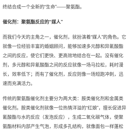
终结合成一个全新的“生命”——聚氨酯。
催化剂：聚氨酯反应的“媒人”
而我们今天的主角之一，催化剂，就扮演着“媒人”的角色。它
就像一位经验丰富的婚姻顾问，能够加速多元醇和异氰酸酯
之间的反应，使它们更快、更高效地结合在一起。没有催化
剂，多元醇和异氰酸酯之间的反应就像一场马拉松，耗时漫
长，效率低下；而有了催化剂，反应则像一场短跑冲刺，迅
速而充满活力。
传统的聚氨酯催化剂主要分为两大类：胺类催化剂和金属类
催化剂。胺类催化剂就像一位热情洋溢的“红娘”，擅长促进异
氰酸酯与水的反应（发泡反应），生成二氧化碳气体，使聚
氨酯材料内部产生气泡，形成多孔结构，就像面包一样蓬松