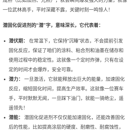
成熟（比如加热、光照），就会瞬间爆发强大的力量，就像
一位武林高手，平时深藏不露，关键时刻一鸣惊人！
潜固化促进剂的“潜”字，意味深长，它代表着：
潜伏期：
在常温下，它保持“沉睡”状态，不会提前引发
固化反应，保证了咱们的涂料、粘合剂和油墨在储存和
使用过程中的稳定性。这就像一个定时炸弹，只有在设
定的时间才会爆炸，安全可靠。
潜力：
一旦激活，它就能释放出巨大的能量，加速固化
反应，缩短固化时间，提高生产效率。这就像一位赛车
手，平时默默无闻，一旦踩下油门，就能一骑绝尘，遥
遥领先！
潜能：
潜固化促进剂不仅仅能加速固化，还能改善固化
后的性能，比如提高涂层的硬度、耐磨性、耐腐蚀性，