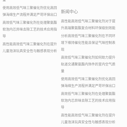
量
使用高效低气味三聚催化剂优化高回
新闻中心
弹海绵生产流程并满足严苛环保出口
高性能高效低气味三聚催化剂对于提
高效低气味三聚催化剂在处理聚氨酯
升高端聚氨酯复合材料环保级别效能
软泡内芯异味去除工艺的技术应用指
分析高效低气味三聚催化剂在不同环
导
境下维持催化性能且保证气味控制表
高性能高效低气味三聚催化剂在提升
现
儿童泡沫玩具安全性与触感表现分析
高效低气味三聚催化剂如何助力提升
轨道交通聚氨酯内饰件的室内空气质
量
使用高效低气味三聚催化剂优化高回
弹海绵生产流程并满足严苛环保出口
高效低气味三聚催化剂在处理聚氨酯
软泡内芯异味去除工艺的技术应用指
导
高性能高效低气味三聚催化剂在提升
儿童泡沫玩具安全性与触感表现分析