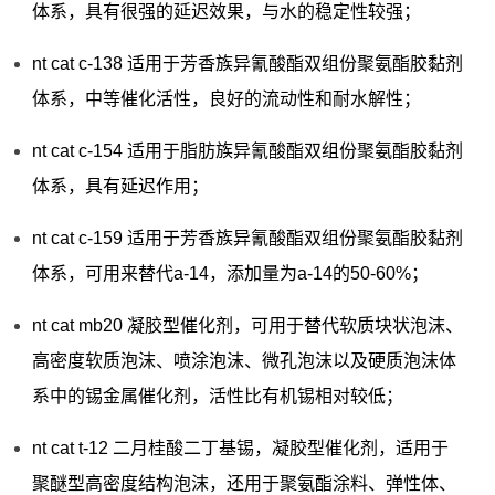
体系，具有很强的延迟效果，与水的稳定性较强；
nt cat c-138 适用于芳香族异氰酸酯双组份聚氨酯胶黏剂
体系，中等催化活性，良好的流动性和耐水解性；
nt cat c-154 适用于脂肪族异氰酸酯双组份聚氨酯胶黏剂
体系，具有延迟作用；
nt cat c-159 适用于芳香族异氰酸酯双组份聚氨酯胶黏剂
体系，可用来替代a-14，添加量为a-14的50-60%；
nt cat mb20 凝胶型催化剂，可用于替代软质块状泡沫、
高密度软质泡沫、喷涂泡沫、微孔泡沫以及硬质泡沫体
系中的锡金属催化剂，活性比有机锡相对较低；
nt cat t-12 二月桂酸二丁基锡，凝胶型催化剂，适用于
聚醚型高密度结构泡沫，还用于聚氨酯涂料、弹性体、