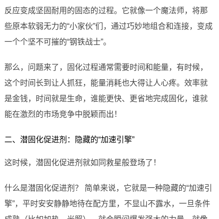
反应变成坚固耐用的固态的过程。它就像一个魔法师，将那
些原本软弱无力的“小家伙”们，通过巧妙地组合和连接，变成
一个个坚不可摧的“钢铁战士”。
那么，问题来了，固化过程通常需要时间和能量，有时候，
这个时间长到让人抓狂，能量消耗也大得让人心疼。效率就
是金钱，时间就是生命，谁能更快、更省地完成固化，谁就
能在激烈的市场竞争中脱颖而出！
二、潜固化促进剂：隐藏的“加速引擎”
这时候，潜固化促进剂就如同救星般登场了！
什么是潜固化促进剂？ 简单来说，它就是一种隐藏的“加速引
擎”，平时安安静静地待在配方里，不显山不露水，一旦条件