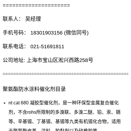
=====================
联系人： 吴经理
手机号码： 18301903156 (微信同号)
联系电话： 021-51691811
公司地址: 上海市宝山区淞兴西路258号
================================================
聚氨酯防水涂料催化剂目录
nt cat 680 凝胶型催化剂，是一种环保型金属复合催化
剂，不含rohs所限制的多溴联、多溴二醚、铅、汞、镉
等、辛基锡、丁基锡、基锡等九类有机锡化合物，适用
于聚氨酯皮革、涂料、胶黏剂以及硅橡胶等。