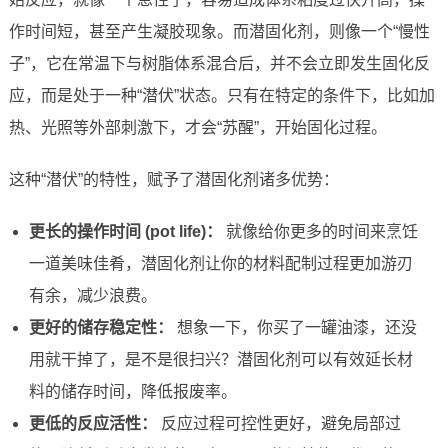
作时间短，甚至产生凝胶现象。而潜固化剂，则像一个“慢性
子”，它在常温下与树脂体系混合后，并不会立即发生固化反
应，而是处于一种“潜伏”状态。只有在特定的条件下，比如加
热、光照等外部刺激下，才会“苏醒”，开始固化过程。
这种“潜伏”的特性，赋予了潜固化剂诸多优势：
更长的操作时间 (pot life)：
就像给你更多的时间来烹饪
一道美味佳肴，潜固化剂让你的材料配制过程更加游刃
有余，减少浪费。
更好的储存稳定性：
想象一下，你买了一罐油漆，还没
用就干掉了，是不是很扫兴？潜固化剂可以有效延长材
料的储存时间，降低报废率。
更低的反应活性：
反应过程可控性更好，避免局部过