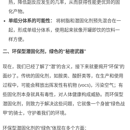
热，降低副反应发生的几率，从而获得性能更优异的固
化产物。
单组分体系的可能性：
将树脂和潜固化剂预先混合在一
起，形成单组分体系，使用起来就像开罐即饮的饮料一
样方便。
二、环保型潜固化剂，绿色的“秘密武器”
现在，我们已经了解了“潜”的含义，接下来就要揭开“环保”的
面纱了。传统的固化剂，如胺类、酸酐类等，在生产和使用
过程中，可能会释放出挥发性有机物 (vocs)，污染空气；有
些固化剂本身就具有毒性，对人体健康构成威胁。而环保型
潜固化剂，则致力于解决这些问题，它就像一个身披“绿色战
甲”的骑士，守护着我们的环境。
环保型潜固化剂的“绿色”体现在多个方面：