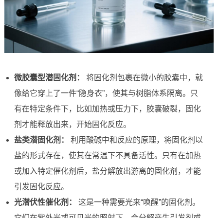
微胶囊型潜固化剂：
将固化剂包裹在微小的胶囊中，就
像给它穿上了一件“隐身衣”，使其与树脂体系隔离。只
有在特定条件下，比如加热或压力下，胶囊破裂，固化
剂才能释放出来，开始固化反应。
盐类潜固化剂：
利用酸碱中和反应的原理，将固化剂以
盐的形式存在，使其在常温下不具备活性。只有在加热
或加入特定催化剂后，盐分解放出游离的固化剂，才能
引发固化反应。
光潜伏性催化剂：
这是一种需要光来“唤醒”的固化剂。
它们在紫外光或可见光的照射下，会分解产生引发剂或