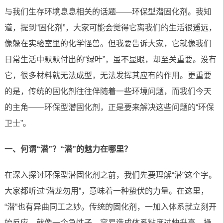
与我们生存环境息息相关的话题——环保型潜固化剂。我知
道，提到“固化剂”，大家可能会觉得它离我们的生活很遥远，
像躲在实验室里的化学怪兽。但我要告诉大家，它就像我们
日常生活中默默付出的“绿叶”，虽不显眼，却至关重要。没有
它，很多材料就无法成型，无法发挥其应有的作用。更重要
的是，传统的固化剂往往伴随着一些环境问题，而我们今天
的主角——环保型潜固化剂，正是要来解决这些问题的“环保
卫士”。
一、何谓“潜”？“潜”的魅力在哪里？
在深入探讨环保型潜固化剂之前，我们先要理解“潜”这个字。
大家都听过“潜龙勿用”，意味着一种蛰伏的力量。在这里，
“潜”也有异曲同工之妙。传统的固化剂，一加入体系就立刻开
始反应，就像一个急性子，容易造成体系粘度过快升高，操