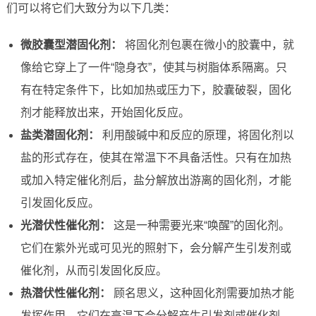
们可以将它们大致分为以下几类：
微胶囊型潜固化剂：
将固化剂包裹在微小的胶囊中，就
像给它穿上了一件“隐身衣”，使其与树脂体系隔离。只
有在特定条件下，比如加热或压力下，胶囊破裂，固化
剂才能释放出来，开始固化反应。
盐类潜固化剂：
利用酸碱中和反应的原理，将固化剂以
盐的形式存在，使其在常温下不具备活性。只有在加热
或加入特定催化剂后，盐分解放出游离的固化剂，才能
引发固化反应。
光潜伏性催化剂：
这是一种需要光来“唤醒”的固化剂。
它们在紫外光或可见光的照射下，会分解产生引发剂或
催化剂，从而引发固化反应。
热潜伏性催化剂：
顾名思义，这种固化剂需要加热才能
发挥作用。它们在高温下会分解产生引发剂或催化剂，