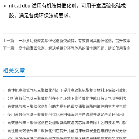
nt cat dbu 适用有机胺类催化剂，可用于室温硫化硅橡
胶，满足各类环保法规要求。
上一篇
：
一种多功能聚氨酯催化剂新癸酸锌，有效协同其他催化剂，提升效率
下一篇
：
高性能潜固化剂，解决单组分环氧体系的活性期问题，延长使用寿命
相关文章
高性能高效低气味三聚催化剂对于提升高端聚氨酯复合材料环保级别效能
分析高效低气味三聚催化剂在不同环境下维持催化性能且保证气味控制表
现
高效低气味三聚催化剂如何助力提升轨道交通聚氨酯内饰件的室内空气质
量
使用高效低气味三聚催化剂优化高回弹海绵生产流程并满足严苛环保出口
高效低气味三聚催化剂在处理聚氨酯软泡内芯异味去除工艺的技术应用指
导
高性能高效低气味三聚催化剂在提升儿童泡沫玩具安全性与触感表现分析