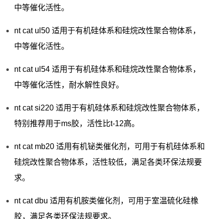
中等催化活性。
nt cat ul50 适用于有机硅体系和硅烷改性聚合物体系，
中等催化活性。
nt cat ul54 适用于有机硅体系和硅烷改性聚合物体系，
中等催化活性，耐水解性良好。
nt cat si220 适用于有机硅体系和硅烷改性聚合物体系，
特别推荐用于ms胶，活性比t-12高。
nt cat mb20 适用有机铋类催化剂，可用于有机硅体系和
硅烷改性聚合物体系，活性较低，满足各类环保法规要
求。
nt cat dbu 适用有机胺类催化剂，可用于室温硫化硅橡
胶，满足各类环保法规要求。