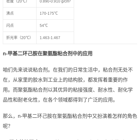
密度（20℃）
0.890-0.910 g/cm³
沸点
170-175℃
闪点
54℃
折光率（20℃）
1.463-1.467
n-甲基二环己胺在聚氨酯粘合剂中的应用
咱们先来说说粘合剂。在我们的日常生活中，粘合剂无处不
在，从家里的胶水到工业上的结构胶，都发挥着重要的作
用。而聚氨酯粘合剂以其优异的粘接强度、耐水性、耐化学
品性和耐老化性，在各个领域都得到了广泛的应用。
那么，n-甲基二环己胺在聚氨酯粘合剂中又扮演着怎样的角色
呢？