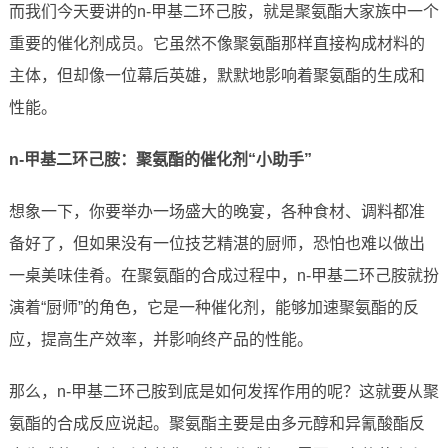
而我们今天要讲的n-甲基二环己胺，就是聚氨酯大家族中一个
重要的催化剂成员。它虽然不像聚氨酯那样直接构成材料的
主体，但却像一位幕后英雄，默默地影响着聚氨酯的生成和
性能。
n-甲基二环己胺：聚氨酯的催化剂“小助手”
想象一下，你要举办一场盛大的晚宴，各种食材、调料都准
备好了，但如果没有一位技艺精湛的厨师，恐怕也难以做出
一桌美味佳肴。在聚氨酯的合成过程中，n-甲基二环己胺就扮
演着“厨师”的角色，它是一种催化剂，能够加速聚氨酯的反
应，提高生产效率，并影响终产品的性能。
那么，n-甲基二环己胺到底是如何发挥作用的呢？这就要从聚
氨酯的合成反应说起。聚氨酯主要是由多元醇和异氰酸酯反