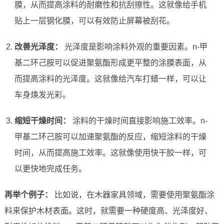
膜，从而提高涂料的耐磨性和抗刮擦性。这就像给手机
贴上一层钢化膜，可以有效防止屏幕被刮花。
改善光泽度：
光泽度是影响涂料外观的重要因素。n-甲
基二环己胺可以促进聚氨酯形成更平整的涂膜表面，从
而提高涂料的光泽度。这就像给汽车打蜡一样，可以让
车身焕发光彩。
缩短干燥时间：
涂料的干燥时间直接影响施工效率。n-
甲基二环己胺可以加速聚氨酯的反应，缩短涂料的干燥
时间，从而提高施工效率。这就像使用快干胶一样，可
以更快地完成任务。
再举个例子：
比如说，在木器家具领域，需要使用聚氨酯涂
料来保护木材表面。这时，就需要一种硬度高、光泽度好、