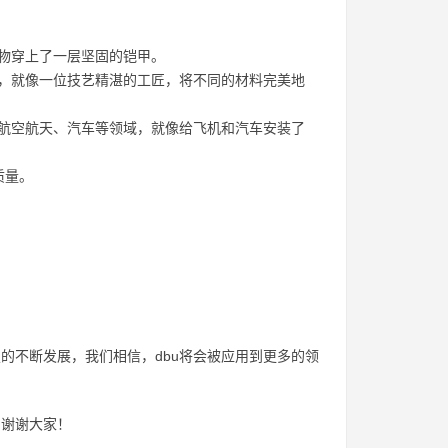
筑物穿上了一层坚固的铠甲。
料，就像一位技艺精湛的工匠，将不同的材料完美地
于航空航天、汽车等领域，就像给飞机和汽车安装了
质量。
的不断发展，我们相信，dbu将会被应用到更多的领
。谢谢大家！