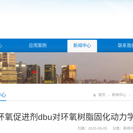
心
应用案例
新闻中心
联系我
中心
首页
新闻中心
环氧促进剂dbu对环氧树脂固化动力
日期：2025-09-05 分类：
新闻