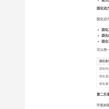
链式
固化动
固化动
固化
固化
固化
可以用
固化条
固化时
固化温
固化速
第二乐
环氧树