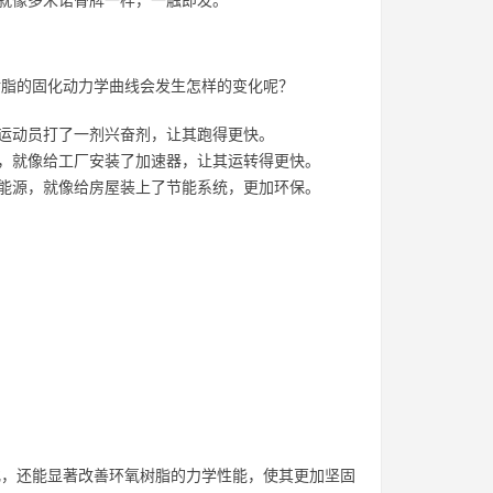
，就像多米诺骨牌一样，一触即发。
树脂的固化动力学曲线会发生怎样的变化呢？
给运动员打了一剂兴奋剂，让其跑得更快。
率，就像给工厂安装了加速器，让其运转得更快。
省能源，就像给房屋装上了节能系统，更加环保。
化，还能显著改善环氧树脂的力学性能，使其更加坚固