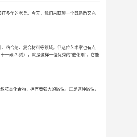
滚打多年的老兵。今天，我们来聊聊一个既熟悉又充
料、粘合剂、复合材料等领域。但这位艺术家也有点
.0]十一碳-7-烯），就是这样一位优秀的“催化剂”，它能
种叔胺类化合物，拥有着强大的碱性。正是这种碱性，