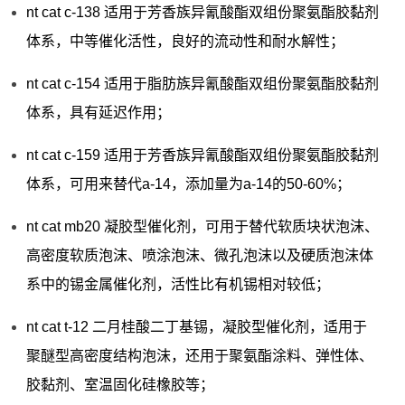
nt cat c-138 适用于芳香族异氰酸酯双组份聚氨酯胶黏剂
体系，中等催化活性，良好的流动性和耐水解性；
nt cat c-154 适用于脂肪族异氰酸酯双组份聚氨酯胶黏剂
体系，具有延迟作用；
nt cat c-159 适用于芳香族异氰酸酯双组份聚氨酯胶黏剂
体系，可用来替代a-14，添加量为a-14的50-60%；
nt cat mb20 凝胶型催化剂，可用于替代软质块状泡沫、
高密度软质泡沫、喷涂泡沫、微孔泡沫以及硬质泡沫体
系中的锡金属催化剂，活性比有机锡相对较低；
nt cat t-12 二月桂酸二丁基锡，凝胶型催化剂，适用于
聚醚型高密度结构泡沫，还用于聚氨酯涂料、弹性体、
胶黏剂、室温固化硅橡胶等；