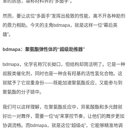
革的质感，堪称材料界的“多面手”。
然而，要让这位“多面手”发挥出极致的性能，离不开各种助剂
的鼎力相助。今天的主角bdmapa，就是这样一位“幕后英
雄”。
bdmapa：聚氨酯弹性体的“超级助推器”
bdmapa，化学名称冗长拗口，但结构却简洁明了。它是一种
叔胺类催化剂，同时也是一种含有羟基的活性氢化合物。这
就赋予了它双重身份——既能加速聚氨酯反应，又能参与到
聚氨酯的分子链中。
我们可以这样理解，在聚氨酯反应中，异氰酸酯和多元醇就
好比一对舞伴，需要一位“dj”来掌控节奏，让他们的舞步更加
协调流畅。而bdmapa，就是这位“超级dj”，它能够精准地调