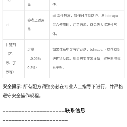
mdi
量
快。
tdi 毒性较高，操作时注意防护。与 bdmapa
参考上述用
tdi
混合使用时，注意通风，避免吸入挥发性气
量
体。
扩链剂
少量
如果体系中含有扩链剂，bdmapa 可以帮助促
（乙二
（0.05% –
进扩链反应。用量需要非常谨慎，避免影响体
醇、丁二
0.2%）
系平衡。
醇等）
安全提示:
所有配方调整务必在专业人士指导下进行，并严格
遵守安全操作规程。
====================联系信息
=====================