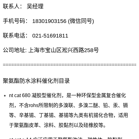
联系人： 吴经理
手机号码： 18301903156 (微信同号)
联系电话： 021-51691811
公司地址: 上海市宝山区淞兴西路258号
================================================
聚氨酯防水涂料催化剂目录
nt cat 680 凝胶型催化剂，是一种环保型金属复合催化
剂，不含rohs所限制的多溴联、多溴二醚、铅、汞、镉
等、辛基锡、丁基锡、基锡等九类有机锡化合物，适用
于聚氨酯皮革、涂料、胶黏剂以及硅橡胶等。