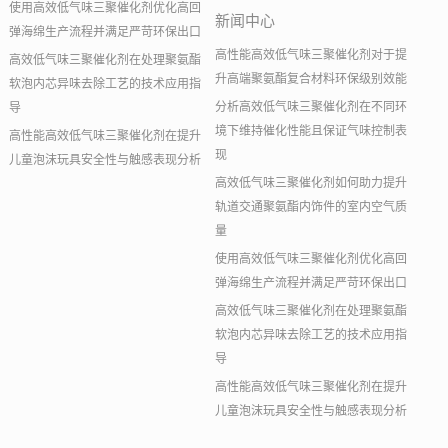
使用高效低气味三聚催化剂优化高回
新闻中心
弹海绵生产流程并满足严苛环保出口
高性能高效低气味三聚催化剂对于提
高效低气味三聚催化剂在处理聚氨酯
升高端聚氨酯复合材料环保级别效能
软泡内芯异味去除工艺的技术应用指
分析高效低气味三聚催化剂在不同环
导
境下维持催化性能且保证气味控制表
高性能高效低气味三聚催化剂在提升
现
儿童泡沫玩具安全性与触感表现分析
高效低气味三聚催化剂如何助力提升
轨道交通聚氨酯内饰件的室内空气质
量
使用高效低气味三聚催化剂优化高回
弹海绵生产流程并满足严苛环保出口
高效低气味三聚催化剂在处理聚氨酯
软泡内芯异味去除工艺的技术应用指
导
高性能高效低气味三聚催化剂在提升
儿童泡沫玩具安全性与触感表现分析