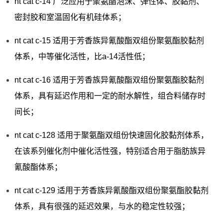
nt cat c-14 广泛应用于聚氨酯泡沫、弹性体、胶黏剂、
密封胶和室温固化有机硅体系；
nt cat c-15 适用于芳香族异氰酸酯双组份聚氨酯胶黏剂
体系，中等催化活性，比a-14活性低；
nt cat c-16 适用于芳香族异氰酸酯双组份聚氨酯胶黏剂
体系，具有延迟作用和一定的耐水解性，组合料储存时
间长；
nt cat c-128 适用于聚氨酯双组份快速固化胶黏剂体系，
在该系列催化剂中催化活性强，特别适合用于脂肪族异
氰酸酯体系；
nt cat c-129 适用于芳香族异氰酸酯双组份聚氨酯胶黏剂
体系，具有很强的延迟效果，与水的稳定性较强；