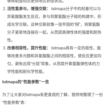
够帮助运动员更快地达到佳状态。
活性氢参与，增强交联：
bdmapa分子中的羟基可以与
异氰酸酯发生反应，参与到聚氨酯分子链的构建中，形
成化学交联。这种交联就像一张牢固的“网”，将聚氨酯
分子紧密地连接在一起，从而提高弹性体的强度和耐热
性。
改善相容性，提升性能：
bdmapa具有一定的极性，能
够改善多元醇和异氰酸酯之间的相容性，使反应更加均
匀，避免出现“分层”现象，从而提升聚氨酯弹性体的力
学性能和耐化学性能。
bdmapa的“性能参数”一览
为了让大家对bdmapa有更直观的了解，我特地整理了一份
“性能参数”表：