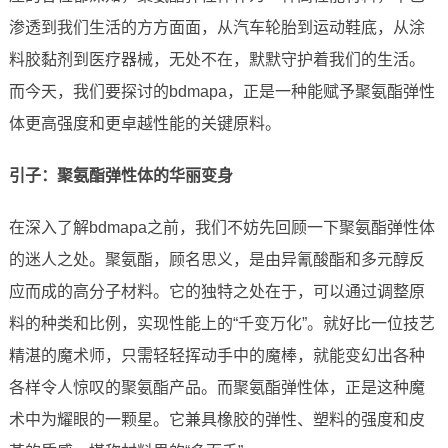
渗透到我们生活的方方面面，从汽车轮胎到运动鞋底，从涂
料胶黏剂到医疗器械，无处不在，默默守护着我们的生活。
而今天，我们要探讨的bdmapa，正是一种能赋予聚氨酯弹性
体更高强度和更卓越性能的关键原料。
引子：聚氨酯弹性体的华丽变身
在深入了解bdmapa之前，我们不妨先回顾一下聚氨酯弹性体
的迷人之处。聚氨酯，顾名思义，是由异氰酸酯和多元醇反
应而成的高分子材料。它的独特之处在于，可以通过调整原
料的种类和比例，实现性能上的“千变万化”。就好比一位技艺
精湛的魔术师，只需轻轻挥动手中的魔棒，就能变幻出各种
各样令人惊叹的聚氨酯产品。而聚氨酯弹性体，正是这种魔
术中为耀眼的一颗星。它兼具橡胶的弹性、塑料的强度和皮