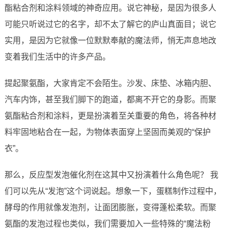
酯粘合剂和涂料领域的神奇应用。说它神秘，是因为很多人
可能只听说过它的名字，却不太了解它的庐山真面目；说它
实用，是因为它就像一位默默奉献的魔法师，悄无声息地改
变着我们生活中的许多产品。
提起聚氨酯，大家肯定不会陌生。沙发、床垫、冰箱内胆、
汽车内饰，甚至我们脚下的跑道，都离不开它的身影。而聚
氨酯粘合剂和涂料，更是扮演着至关重要的角色，将各种材
料牢固地粘合在一起，为物体表面穿上坚固而美观的“保护
衣”。
那么，反应型发泡催化剂在这其中又扮演着什么角色呢？ 我
们可以先从“发泡”这个词说起。想象一下，蛋糕制作过程中，
酵母的作用就像发泡剂，让面团膨胀，变得蓬松柔软。而聚
氨酯的发泡过程也类似，我们需要加入一些特殊的“魔法粉