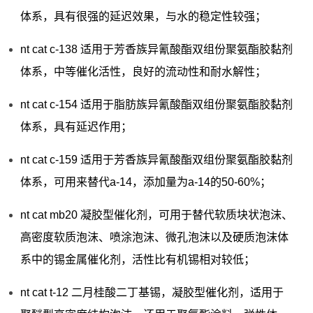
体系，具有很强的延迟效果，与水的稳定性较强；
nt cat c-138 适用于芳香族异氰酸酯双组份聚氨酯胶黏剂
体系，中等催化活性，良好的流动性和耐水解性；
nt cat c-154 适用于脂肪族异氰酸酯双组份聚氨酯胶黏剂
体系，具有延迟作用；
nt cat c-159 适用于芳香族异氰酸酯双组份聚氨酯胶黏剂
体系，可用来替代a-14，添加量为a-14的50-60%；
nt cat mb20 凝胶型催化剂，可用于替代软质块状泡沫、
高密度软质泡沫、喷涂泡沫、微孔泡沫以及硬质泡沫体
系中的锡金属催化剂，活性比有机锡相对较低；
nt cat t-12 二月桂酸二丁基锡，凝胶型催化剂，适用于