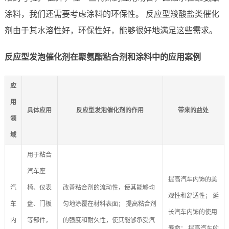
涂料，我们还需要考虑涂料的环保性。 反应型羧酸盐类催化
剂由于其水溶性好，环保性好，能够很好地满足这些需求。
反应型发泡催化剂在聚氨酯粘合剂和涂料中的应用案例
应
用
具体应用
反应型发泡催化剂的作用
带来的益处
领
域
用于粘合
汽车座
提高汽车内饰的美
汽
椅、仪表
改善粘合剂的流动性，使其能够均
观性和舒适性； 延
车
盘、门板
匀地涂覆在材料表面； 提高粘合剂
长汽车内饰的使用
内
等部件，
的强度和耐久性，使其能够承受汽
寿命； 提高汽车的