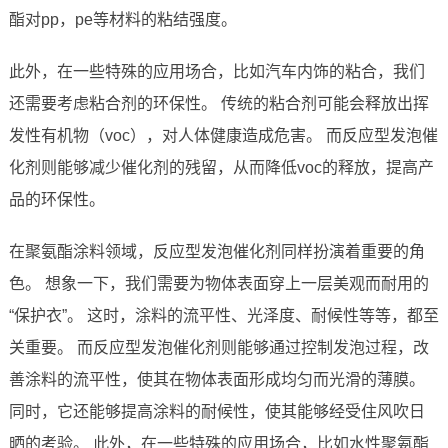
酯对pp，pe等材料的粘结强度。
此外，在一些特殊的应用场合，比如汽车内饰的粘合，我们
还需要考虑粘合剂的环保性。 传统的粘合剂可能会释放出挥
发性有机物（voc），对人体健康造成危害。 而反应型发泡催
化剂则能够减少催化剂的残留，从而降低voc的释放，提高产
品的环保性。
在聚氨酯涂料领域，反应型发泡催化剂同样扮演着重要的角
色。 想象一下，我们需要为物体表面穿上一层美观而耐用的
“保护衣”。 这时，涂料的流平性、光泽度、耐候性等等，都至
关重要。 而反应型发泡催化剂则能够通过控制发泡过程，改
善涂料的流平性，使其在物体表面形成均匀而光滑的薄膜。
同时，它还能够提高涂料的耐候性，使其能够经受住风吹日
晒的考验。 此外，在一些特殊的应用场合，比如水性聚氨酯