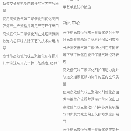
轨道交通聚氨酯内饰件的室内空气质
甲基单胺防护措施
量
使用高效低气味三聚催化剂优化高回
新闻中心
弹海绵生产流程并满足严苛环保出口
高性能高效低气味三聚催化剂对于提
高效低气味三聚催化剂在处理聚氨酯
升高端聚氨酯复合材料环保级别效能
软泡内芯异味去除工艺的技术应用指
分析高效低气味三聚催化剂在不同环
导
境下维持催化性能且保证气味控制表
高性能高效低气味三聚催化剂在提升
现
儿童泡沫玩具安全性与触感表现分析
高效低气味三聚催化剂如何助力提升
轨道交通聚氨酯内饰件的室内空气质
量
使用高效低气味三聚催化剂优化高回
弹海绵生产流程并满足严苛环保出口
高效低气味三聚催化剂在处理聚氨酯
软泡内芯异味去除工艺的技术应用指
导
高性能高效低气味三聚催化剂在提升