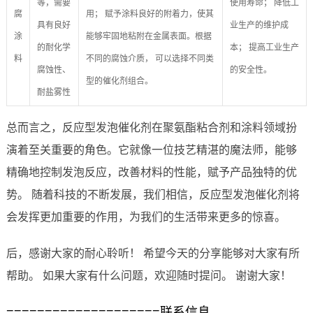
等，需要
使用寿命； 降低工
腐
用； 赋予涂料良好的附着力，使其
具有良好
业生产的维护成
涂
能够牢固地粘附在金属表面。根据
的耐化学
本； 提高工业生产
料
不同的腐蚀介质， 可以选择不同类
腐蚀性、
的安全性。
型的催化剂组合。
耐盐雾性
总而言之，反应型发泡催化剂在聚氨酯粘合剂和涂料领域扮
演着至关重要的角色。它就像一位技艺精湛的魔法师，能够
精确地控制发泡反应，改善材料的性能，赋予产品独特的优
势。 随着科技的不断发展，我们相信，反应型发泡催化剂将
会发挥更加重要的作用，为我们的生活带来更多的惊喜。
后，感谢大家的耐心聆听！ 希望今天的分享能够对大家有所
帮助。 如果大家有什么问题，欢迎随时提问。 谢谢大家！
====================联系信息