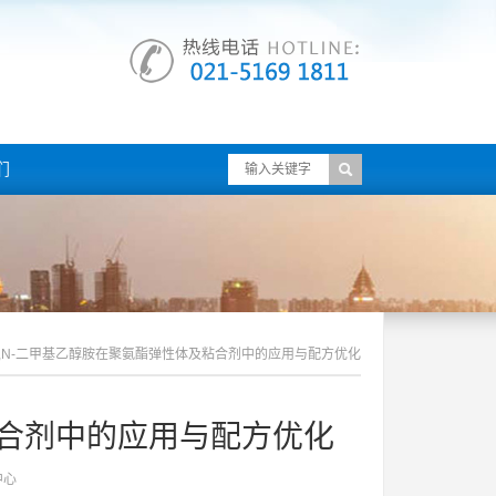
们
N,n-二甲基乙醇胺在聚氨酯弹性体及粘合剂中的应用与配方优化
粘合剂中的应用与配方优化
中心