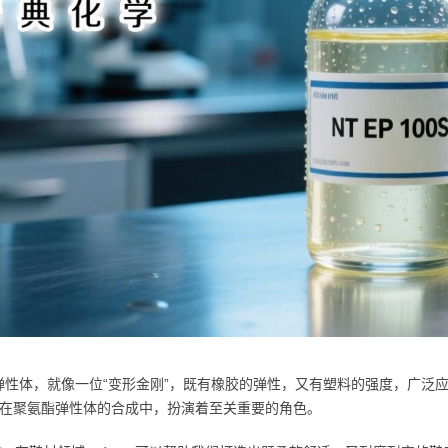
弹性体，就像一位“变形金刚”，既有橡胶的弹性，又有塑料的强度，广泛
a，在聚氨酯弹性体的合成中，扮演着至关重要的角色。