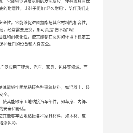
鞋底。它能够促进聚氨酯的发泡反应，使鞋底具有优
的耐磨性，让鞋子更加“经久耐用”，陪伴我们走
车安全性。它能够促进聚氨酯与其它材料的相容性，
，经常需要更换，那可真是“伤不起”啊！
耐油性和耐老化性，使其能够在恶劣的环境下稳定工
保护我们的设备和人身安全。
，广泛应用于建筑、汽车、家具、包装等领域。而
，使其能够牢固地粘接各种建筑材料，如混凝土、砖
安全。
性，使其能够牢固地粘接汽车部件，如车身、内饰、
的安全和舒适。
，使其能够牢固地粘接各种家具材料，如木材、皮
增添色彩。