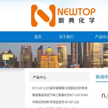
首页
关于我们
产品中
新闻
产品中心
NT CAT 1225是异氰酸酯与羟基反应的有效
n
催化剂
聚氨酯高效低气味三聚催化剂NT CAT P300
环氧拉挤材料专用促进剂 NT EP 120