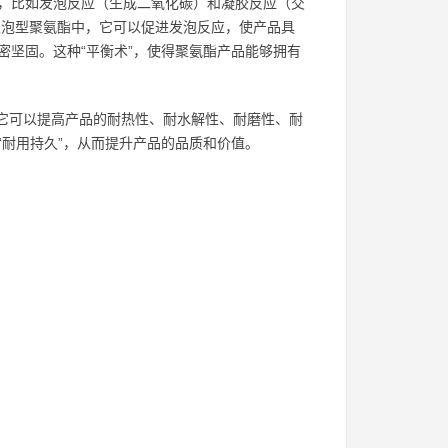
”，比如发泡反应（生成二氧化碳）和凝胶反应（交
在发泡型聚氨酯中，它可以促进发泡反应，使产品具
坚固。这种“平衡术”，使得聚氨酯产品能够拥有
。它可以提高产品的耐热性、耐水解性、耐磨性、耐
加“耐用持久”，从而提升产品的品质和价值。