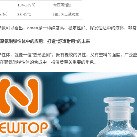
134-139℃
常压蒸馏法
闭杯）
38-41℃
闭口闪点试验器
参数可以看出，dmea是一种纯度高、稳定性好、挥发性适中的液体，非
a在聚氨酯弹性体中的应用：打造“舒适耐用”的未来
弹性体，就像一位“变形金刚”，既有橡胶的弹性，又有塑料的强度，广泛
a，在聚氨酯弹性体的合成中，扮演着至关重要的角色。