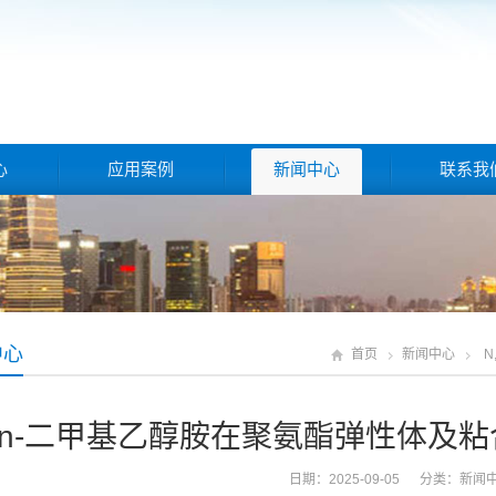
心
应用案例
新闻中心
联系我
中心
首页
新闻中心
,n-二甲基乙醇胺在聚氨酯弹性体及
日期：2025-09-05 分类：
新闻