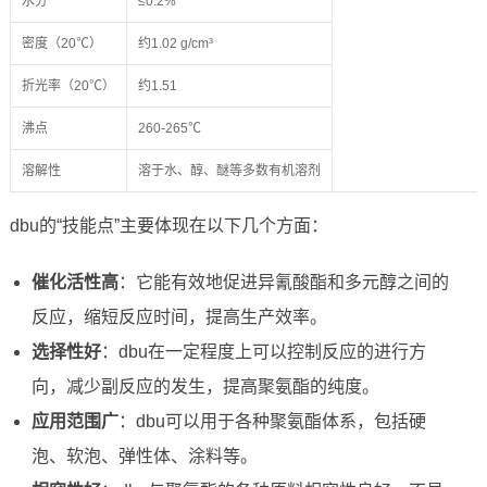
水分
≤0.2%
密度（20℃）
约1.02 g/cm³
折光率（20℃）
约1.51
沸点
260-265℃
溶解性
溶于水、醇、醚等多数有机溶剂
dbu的“技能点”主要体现在以下几个方面：
催化活性高
：它能有效地促进异氰酸酯和多元醇之间的
反应，缩短反应时间，提高生产效率。
选择性好
：dbu在一定程度上可以控制反应的进行方
向，减少副反应的发生，提高聚氨酯的纯度。
应用范围广
：dbu可以用于各种聚氨酯体系，包括硬
泡、软泡、弹性体、涂料等。