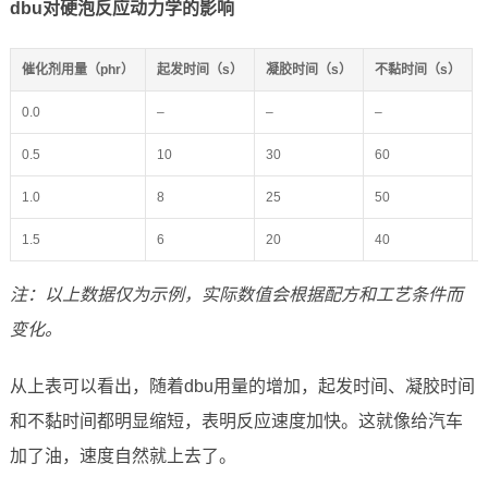
dbu对硬泡反应动力学的影响
催化剂用量（phr）
起发时间（s）
凝胶时间（s）
不黏时间（s）
0.0
–
–
–
0.5
10
30
60
1.0
8
25
50
1.5
6
20
40
注：以上数据仅为示例，实际数值会根据配方和工艺条件而
变化。
从上表可以看出，随着dbu用量的增加，起发时间、凝胶时间
和不黏时间都明显缩短，表明反应速度加快。这就像给汽车
加了油，速度自然就上去了。