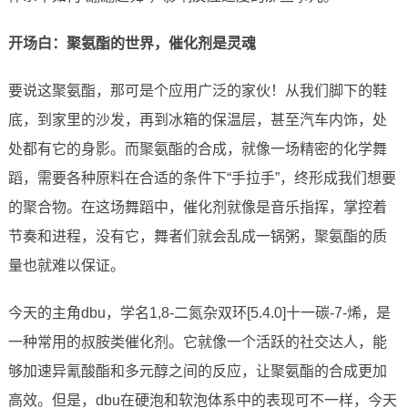
开场白：聚氨酯的世界，催化剂是灵魂
要说这聚氨酯，那可是个应用广泛的家伙！从我们脚下的鞋
底，到家里的沙发，再到冰箱的保温层，甚至汽车内饰，处
处都有它的身影。而聚氨酯的合成，就像一场精密的化学舞
蹈，需要各种原料在合适的条件下“手拉手”，终形成我们想要
的聚合物。在这场舞蹈中，催化剂就像是音乐指挥，掌控着
节奏和进程，没有它，舞者们就会乱成一锅粥，聚氨酯的质
量也就难以保证。
今天的主角dbu，学名1,8-二氮杂双环[5.4.0]十一碳-7-烯，是
一种常用的叔胺类催化剂。它就像一个活跃的社交达人，能
够加速异氰酸酯和多元醇之间的反应，让聚氨酯的合成更加
高效。但是，dbu在硬泡和软泡体系中的表现可不一样，今天