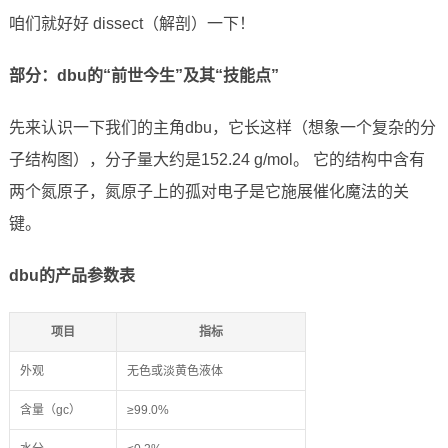
咱们就好好 dissect（解剖）一下！
部分：dbu的“前世今生”及其“技能点”
先来认识一下我们的主角dbu，它长这样（想象一个复杂的分
子结构图），分子量大约是152.24 g/mol。 它的结构中含有
两个氮原子，氮原子上的孤对电子是它施展催化魔法的关
键。
dbu的产品参数表
项目
指标
外观
无色或淡黄色液体
含量（gc）
≥99.0%