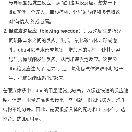
与异氰酸酯发生反应，从而加速凝胶反应。想象一下，
dbu就像一个媒人，牵线搭桥，让异氰酸酯和多元醇这
对“有情人”终成眷属。
促进发泡反应（blowing reaction）
：发泡反应是指异
氰酸酯与水之间的反应，生成二氧化碳气体，形成泡
孔。dbu可以与水形成氢键，增加水的活性，使其更容
易与异氰酸酯发生反应，从而加速发泡反应。这就像
dbu给反应注入了“活力”，让二氧化碳气体源源不断地产
生，把聚氨酯体系“吹”起来。
在硬泡体系中，dbu的用量通常比较高，以保证快速的反应速
度。但是，用量过高也会带来一些问题，例如气味大、泡孔
结构不均匀等。因此，需要根据具体的配方和工艺条件，选
择合适的dbu用量。