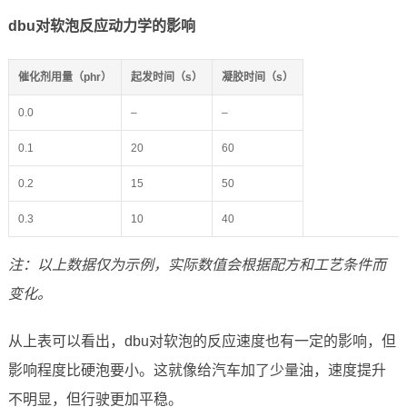
dbu对软泡反应动力学的影响
催化剂用量（phr）
起发时间（s）
凝胶时间（s）
0.0
–
–
0.1
20
60
0.2
15
50
0.3
10
40
注：以上数据仅为示例，实际数值会根据配方和工艺条件而
变化。
从上表可以看出，dbu对软泡的反应速度也有一定的影响，但
影响程度比硬泡要小。这就像给汽车加了少量油，速度提升
不明显，但行驶更加平稳。