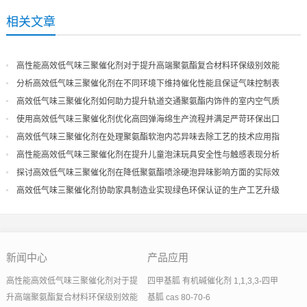
相关文章
高性能高效低气味三聚催化剂对于提升高端聚氨酯复合材料环保级别效能
分析高效低气味三聚催化剂在不同环境下维持催化性能且保证气味控制表
现
高效低气味三聚催化剂如何助力提升轨道交通聚氨酯内饰件的室内空气质
量
使用高效低气味三聚催化剂优化高回弹海绵生产流程并满足严苛环保出口
高效低气味三聚催化剂在处理聚氨酯软泡内芯异味去除工艺的技术应用指
导
高性能高效低气味三聚催化剂在提升儿童泡沫玩具安全性与触感表现分析
探讨高效低气味三聚催化剂在降低聚氨酯喷涂硬泡异味影响方面的实际效
果
高效低气味三聚催化剂协助家具制造业实现绿色环保认证的生产工艺升级
新闻中心
产品应用
高性能高效低气味三聚催化剂对于提
四甲基胍 有机碱催化剂 1,1,3,3-四甲
升高端聚氨酯复合材料环保级别效能
基胍 cas 80-70-6