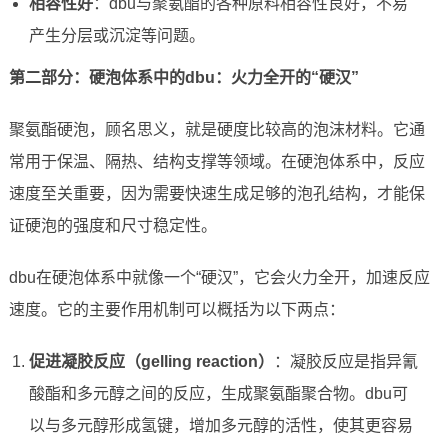
相容性好
：dbu与聚氨酯的各种原料相容性良好，不易
产生分层或沉淀等问题。
第二部分：硬泡体系中的dbu：火力全开的“硬汉”
聚氨酯硬泡，顾名思义，就是硬度比较高的泡沫材料。它通
常用于保温、隔热、结构支撑等领域。在硬泡体系中，反应
速度至关重要，因为需要快速生成足够的泡孔结构，才能保
证硬泡的强度和尺寸稳定性。
dbu在硬泡体系中就像一个“硬汉”，它会火力全开，加速反应
速度。它的主要作用机制可以概括为以下两点：
促进凝胶反应（gelling reaction）
：凝胶反应是指异氰
酸酯和多元醇之间的反应，生成聚氨酯聚合物。dbu可
以与多元醇形成氢键，增加多元醇的活性，使其更容易