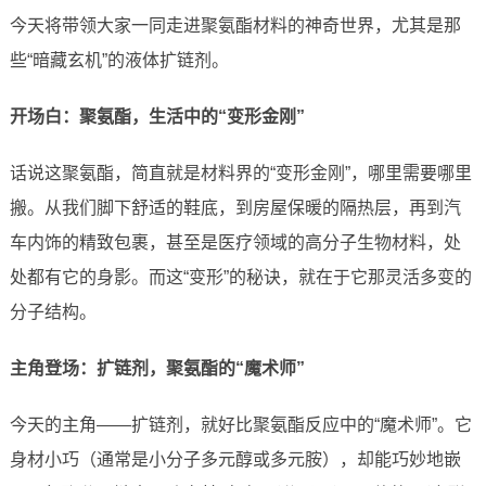
今天将带领大家一同走进聚氨酯材料的神奇世界，尤其是那
些“暗藏玄机”的液体扩链剂。
开场白：聚氨酯，生活中的“变形金刚”
话说这聚氨酯，简直就是材料界的“变形金刚”，哪里需要哪里
搬。从我们脚下舒适的鞋底，到房屋保暖的隔热层，再到汽
车内饰的精致包裹，甚至是医疗领域的高分子生物材料，处
处都有它的身影。而这“变形”的秘诀，就在于它那灵活多变的
分子结构。
主角登场：扩链剂，聚氨酯的“魔术师”
今天的主角——扩链剂，就好比聚氨酯反应中的“魔术师”。它
身材小巧（通常是小分子多元醇或多元胺），却能巧妙地嵌