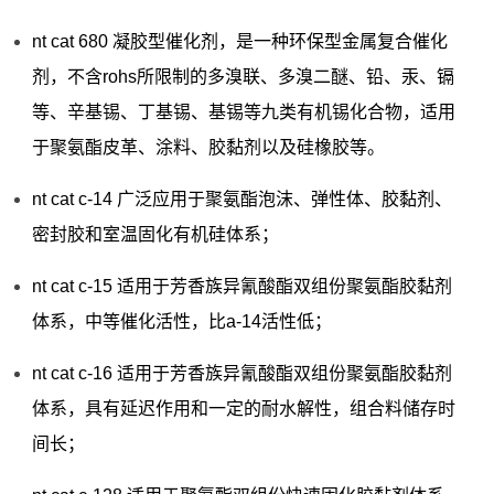
nt cat 680 凝胶型催化剂，是一种环保型金属复合催化
剂，不含rohs所限制的多溴联、多溴二醚、铅、汞、镉
等、辛基锡、丁基锡、基锡等九类有机锡化合物，适用
于聚氨酯皮革、涂料、胶黏剂以及硅橡胶等。
nt cat c-14 广泛应用于聚氨酯泡沫、弹性体、胶黏剂、
密封胶和室温固化有机硅体系；
nt cat c-15 适用于芳香族异氰酸酯双组份聚氨酯胶黏剂
体系，中等催化活性，比a-14活性低；
nt cat c-16 适用于芳香族异氰酸酯双组份聚氨酯胶黏剂
体系，具有延迟作用和一定的耐水解性，组合料储存时
间长；