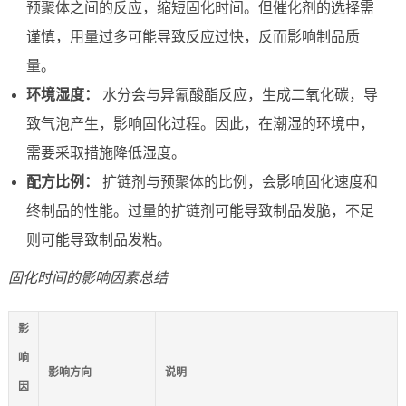
预聚体之间的反应，缩短固化时间。但催化剂的选择需
谨慎，用量过多可能导致反应过快，反而影响制品质
量。
环境湿度：
水分会与异氰酸酯反应，生成二氧化碳，导
致气泡产生，影响固化过程。因此，在潮湿的环境中，
需要采取措施降低湿度。
配方比例：
扩链剂与预聚体的比例，会影响固化速度和
终制品的性能。过量的扩链剂可能导致制品发脆，不足
则可能导致制品发粘。
固化时间的影响因素总结
影
响
影响方向
说明
因