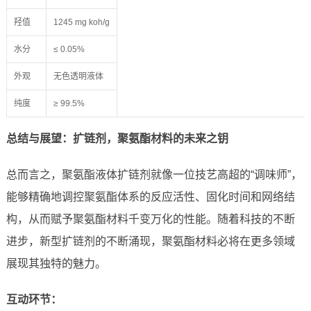
羟值
1245 mg koh/g
水分
≤ 0.05%
外观
无色透明液体
纯度
≥ 99.5%
总结与展望：扩链剂，聚氨酯材料的未来之钥
总而言之，聚氨酯液体扩链剂就像一位技艺高超的“调味师”，
能够精确地调控聚氨酯体系的反应活性、固化时间和网络结
构，从而赋予聚氨酯材料千变万化的性能。随着科技的不断
进步，新型扩链剂的不断涌现，聚氨酯材料必将在更多领域
展现其独特的魅力。
互动环节：