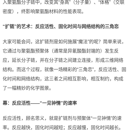
入聚氨酯分子链中，改变其“身高”（分子量）、“体格”（交联
密度），终影响聚氨酯材料的性能表现。
“扩链”的艺术：反应活性、固化时间与网络结构的三角恋
大家可能会问，这扩链剂是如何施展“魔法”的呢？简单来说，
它通过与聚氨酯预聚体（通常是异氰酸酯封端的）发生反
应，延长分子链，并在分子链之间建立连接，形成三维网络
结构。而这个过程，就像一场精彩的“三角恋”，反应活性、固
化时间和网络结构，这三者之间相互影响，相互制约，构成
了一幅精妙的化学图景。
幕：反应活性——“一见钟情”的速率
反应活性，顾名思义，就是扩链剂与预聚体“一见钟情”的速
率。反应越快，固化时间越短；反应越慢，固化时间越长。