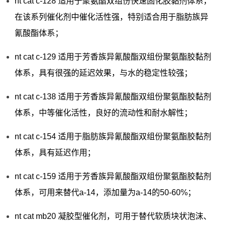
nt cat c-128 适用于聚氨酯双组份快速固化胶黏剂体系，
在该系列催化剂中催化活性强，特别适合用于脂肪族异
氰酸酯体系；
nt cat c-129 适用于芳香族异氰酸酯双组份聚氨酯胶黏剂
体系，具有很强的延迟效果，与水的稳定性较强；
nt cat c-138 适用于芳香族异氰酸酯双组份聚氨酯胶黏剂
体系，中等催化活性，良好的流动性和耐水解性；
nt cat c-154 适用于脂肪族异氰酸酯双组份聚氨酯胶黏剂
体系，具有延迟作用；
nt cat c-159 适用于芳香族异氰酸酯双组份聚氨酯胶黏剂
体系，可用来替代a-14，添加量为a-14的50-60%；
nt cat mb20 凝胶型催化剂，可用于替代软质块状泡沫、