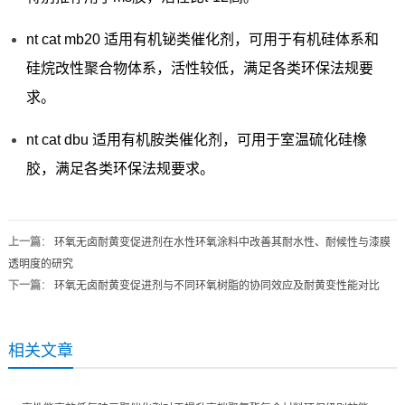
nt cat mb20 适用有机铋类催化剂，可用于有机硅体系和
硅烷改性聚合物体系，活性较低，满足各类环保法规要
求。
nt cat dbu 适用有机胺类催化剂，可用于室温硫化硅橡
胶，满足各类环保法规要求。
上一篇
：
环氧无卤耐黄变促进剂在水性环氧涂料中改善其耐水性、耐候性与漆膜
透明度的研究
下一篇
：
环氧无卤耐黄变促进剂与不同环氧树脂的协同效应及耐黄变性能对比
相关文章