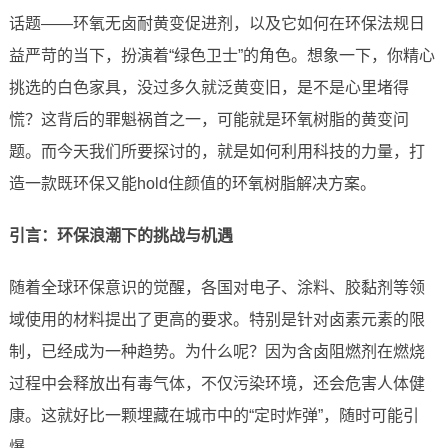
话题——环氧无卤耐黄变促进剂，以及它如何在环保法规日
益严苛的当下，扮演着“绿色卫士”的角色。想象一下，你精心
挑选的白色家具，没过多久就泛黄变旧，是不是心里堵得
慌？这背后的罪魁祸首之一，可能就是环氧树脂的黄变问
题。而今天我们所要探讨的，就是如何利用科技的力量，打
造一款既环保又能hold住颜值的环氧树脂解决方案。
引言：环保浪潮下的挑战与机遇
随着全球环保意识的觉醒，各国对电子、涂料、胶黏剂等领
域使用的材料提出了更高的要求。特别是针对卤素元素的限
制，已经成为一种趋势。为什么呢？因为含卤阻燃剂在燃烧
过程中会释放出有毒气体，不仅污染环境，还会危害人体健
康。这就好比一颗埋藏在城市中的“定时炸弹”，随时可能引
爆。