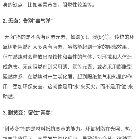
身的缺点，比如容易黄变，阻燃性较差等。
2. 无卤：告别“毒气弹”
“无卤”指的是不含有卤素元素，如氯(cl)、溴(br)等。传统的环
氧树脂阻燃剂大多含有卤素，虽然能起到一定的阻燃效果，
但在燃烧时会释放出腐蚀性和毒性的气体，对环境和人体造
成危害。无卤阻燃剂则采用磷、氮等元素，或者采用膨胀型
阻燃体系，在燃烧时产生炭化层，起到隔绝氧气和热量的作
用，更加环保安全。这就像是用“水”来灭火，而不是用“油”来
助燃。
3. 耐黄变：留住“青春”
“耐黄变”指的是材料抵抗变黄的能力。环氧树脂在光照、热、
氧气等作用下，容易发生氧化反应，导致颜色变黄。这种现