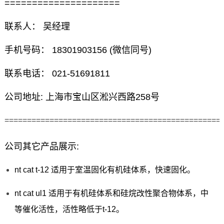
=====================
联系人： 吴经理
手机号码： 18301903156 (微信同号)
联系电话： 021-51691811
公司地址: 上海市宝山区淞兴西路258号
================================================
公司其它产品展示:
nt cat t-12 适用于室温固化有机硅体系，快速固化。
nt cat ul1 适用于有机硅体系和硅烷改性聚合物体系，中
等催化活性，活性略低于t-12。