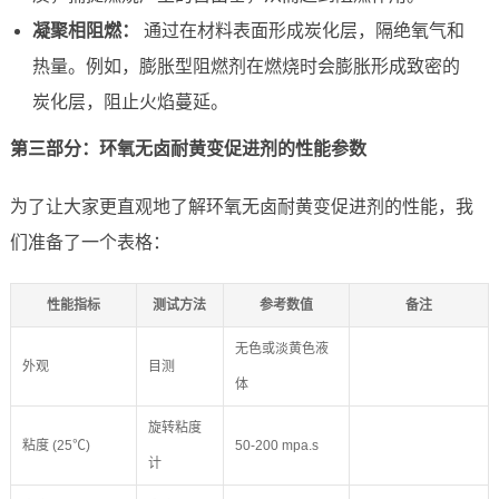
凝聚相阻燃：
通过在材料表面形成炭化层，隔绝氧气和
热量。例如，膨胀型阻燃剂在燃烧时会膨胀形成致密的
炭化层，阻止火焰蔓延。
第三部分：环氧无卤耐黄变促进剂的性能参数
为了让大家更直观地了解环氧无卤耐黄变促进剂的性能，我
们准备了一个表格：
性能指标
测试方法
参考数值
备注
无色或淡黄色液
外观
目测
体
旋转粘度
粘度 (25℃)
50-200 mpa.s
计