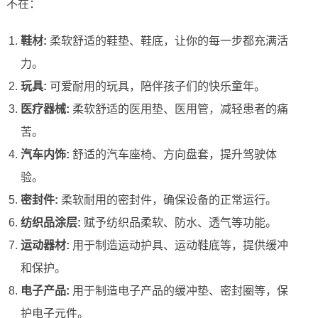
不在：
鞋材:
柔软舒适的鞋垫、鞋底，让你的每一步都充满活
力。
玩具:
可爱耐用的玩具，陪伴孩子们的快乐童年。
医疗器械:
柔软舒适的医用垫、医用管，减轻患者的痛
苦。
汽车内饰:
舒适的汽车座椅、方向盘套，提升驾驶体
验。
密封件:
柔软耐用的密封件，确保设备的正常运行。
纺织品涂层:
赋予纺织品柔软、防水、透气等功能。
运动器材:
用于制造运动护具、运动鞋底等，提供缓冲
和保护。
电子产品:
用于制造电子产品的缓冲垫、密封圈等，保
护电子元件。