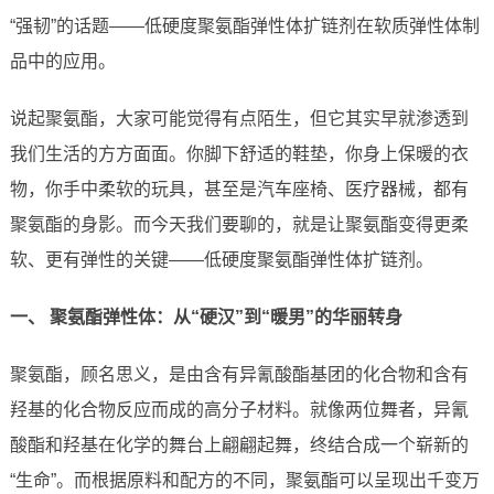
“强韧”的话题——低硬度聚氨酯弹性体扩链剂在软质弹性体制
品中的应用。
说起聚氨酯，大家可能觉得有点陌生，但它其实早就渗透到
我们生活的方方面面。你脚下舒适的鞋垫，你身上保暖的衣
物，你手中柔软的玩具，甚至是汽车座椅、医疗器械，都有
聚氨酯的身影。而今天我们要聊的，就是让聚氨酯变得更柔
软、更有弹性的关键——低硬度聚氨酯弹性体扩链剂。
一、 聚氨酯弹性体：从“硬汉”到“暖男”的华丽转身
聚氨酯，顾名思义，是由含有异氰酸酯基团的化合物和含有
羟基的化合物反应而成的高分子材料。就像两位舞者，异氰
酸酯和羟基在化学的舞台上翩翩起舞，终结合成一个崭新的
“生命”。而根据原料和配方的不同，聚氨酯可以呈现出千变万