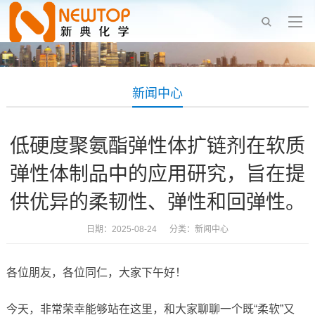
新闻中心
低硬度聚氨酯弹性体扩链剂在软质
弹性体制品中的应用研究，旨在提
供优异的柔韧性、弹性和回弹性。
日期：2025-08-24 分类：
新闻中心
各位朋友，各位同仁，大家下午好！
今天，非常荣幸能够站在这里，和大家聊聊一个既“柔软”又