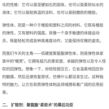
化的性格：它可以是坚硬如石的固体，也可以是柔软似水的
液体；它可以是耐高温的涂料，也可以是耐磨损的橡胶。
弹性体，则是一种介于橡胶和塑料之间的材料，它既有橡胶
的弹性，又有塑料的强度。就像一个身手敏捷的体操运动
员，既能轻松完成各种高难度动作，又能保持优雅的姿态。
而我们今天的主角——低硬度聚氨酯弹性体，则是弹性体家
族中的“暖男”。它拥有超凡的柔软度、卓越的弹性以及令人惊
叹的回弹性。想象一下，你轻轻按压它，它会温柔地回应你
的触摸，然后迅速恢复原状，仿佛什么都没发生过。这种独
特的魅力，让它在软质弹性体制品领域拥有着广阔的应用前
景。
二、 扩链剂：聚氨酯“柔软术”的幕后功臣