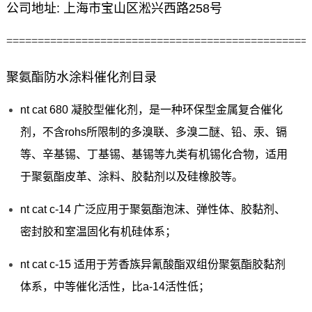
公司地址: 上海市宝山区淞兴西路258号
================================================
聚氨酯防水涂料催化剂目录
nt cat 680 凝胶型催化剂，是一种环保型金属复合催化
剂，不含rohs所限制的多溴联、多溴二醚、铅、汞、镉
等、辛基锡、丁基锡、基锡等九类有机锡化合物，适用
于聚氨酯皮革、涂料、胶黏剂以及硅橡胶等。
nt cat c-14 广泛应用于聚氨酯泡沫、弹性体、胶黏剂、
密封胶和室温固化有机硅体系；
nt cat c-15 适用于芳香族异氰酸酯双组份聚氨酯胶黏剂
体系，中等催化活性，比a-14活性低；