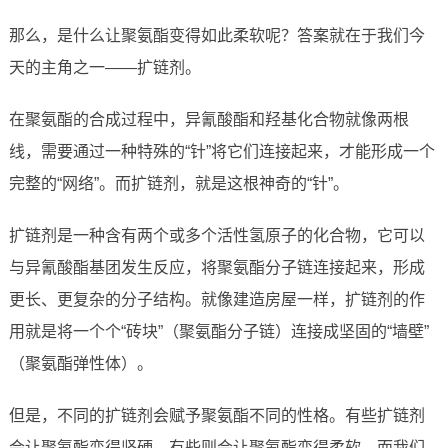
那么，是什么让聚氨酯变得如此柔软呢？答案就在于我们今
天的主角之一——扩链剂。
在聚氨酯的合成过程中，异氰酸酯和羟基化合物就像两根
线，需要通过一种特殊的“针”将它们连接起来，才能形成一个
完整的“网络”。而扩链剂，就是这根神奇的“针”。
扩链剂是一种含有两个或多个活性氢原子的化合物，它可以
与异氰酸酯基团发生反应，将聚氨酯分子链连接起来，形成
更长、更复杂的分子结构。就像建造房屋一样，扩链剂的作
用就是将一个个“砖块”（聚氨酯分子链）连接成坚固的“墙壁”
（聚氨酯弹性体）。
但是，不同的扩链剂会赋予聚氨酯不同的性格。有些扩链剂
会让聚氨酯变得坚硬，有些则会让聚氨酯变得柔软。而我们