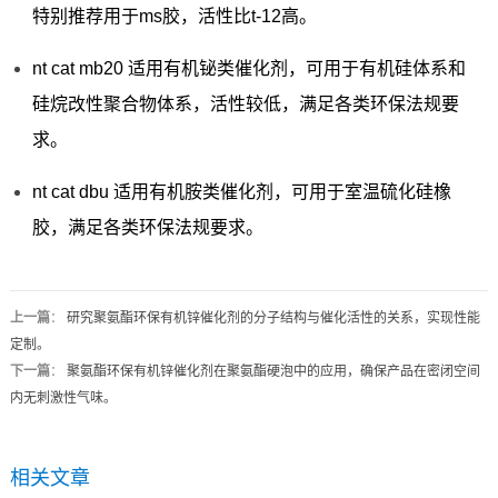
特别推荐用于ms胶，活性比t-12高。
nt cat mb20 适用有机铋类催化剂，可用于有机硅体系和
硅烷改性聚合物体系，活性较低，满足各类环保法规要
求。
nt cat dbu 适用有机胺类催化剂，可用于室温硫化硅橡
胶，满足各类环保法规要求。
上一篇
：
研究聚氨酯环保有机锌催化剂的分子结构与催化活性的关系，实现性能
定制。
下一篇
：
聚氨酯环保有机锌催化剂在聚氨酯硬泡中的应用，确保产品在密闭空间
内无刺激性气味。
相关文章