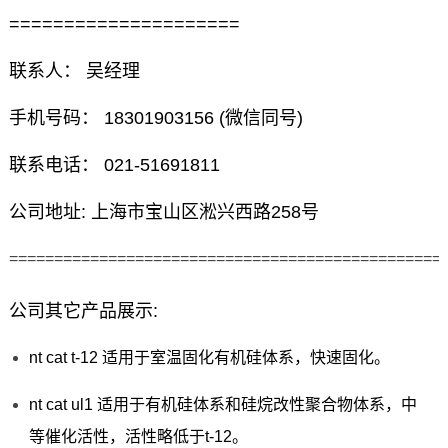
=====================
联系人： 吴经理
手机号码： 18301903156 (微信同号)
联系电话： 021-51691811
公司地址: 上海市宝山区淞兴西路258号
================================================
公司其它产品展示:
nt cat t-12 适用于室温固化有机硅体系，快速固化。
nt cat ul1 适用于有机硅体系和硅烷改性聚合物体系，中
等催化活性，活性略低于t-12。