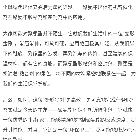
个既绿色环保又充满力量的话题——聚氨酯环保有机锌催化
剂在聚氨酯胶粘剂和密封剂中的应用。
大家可能对聚氨酯并不陌生，它就像我们生活中的一位“变形
金刚”，能屈能伸，可软可硬，应用范围极其广泛。从我们脚
下的鞋底，到家里的沙发，再到汽车的内饰，甚至建筑的保
温材料，都有它的身影。而聚氨酯胶粘剂和密封剂，则更是
扮演着“粘合剂”的角色，将不同的材料紧密地联系在一起，为
我们的生活保驾护航。
那么，如何让这位“变形金刚”更高效、更可靠地完成任务呢？
答案就是今天的主角——聚氨酯环保有机锌催化剂！它就像
一位优秀的“指挥家”，能够精准地控制聚氨酯的反应速度，提
升其性能，并且，它还是一位“环保卫士”，尽可能地减少对环
境的影响。