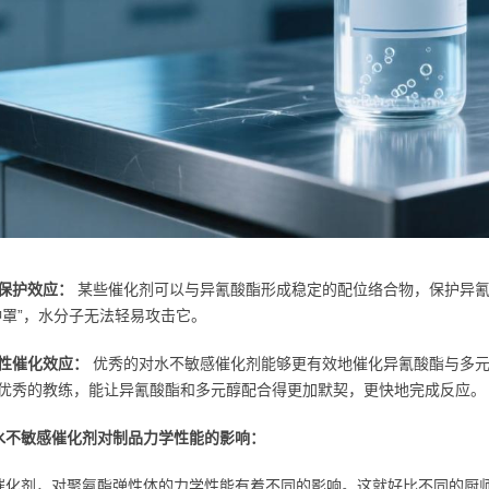
保护效应：
某些催化剂可以与异氰酸酯形成稳定的配位络合物，保护异氰
钟罩”，水分子无法轻易攻击它。
性催化效应：
优秀的对水不敏感催化剂能够更有效地催化异氰酸酯与多元
优秀的教练，能让异氰酸酯和多元醇配合得更加默契，更快地完成反应。
水不敏感催化剂对制品力学性能的影响：
催化剂，对聚氨酯弹性体的力学性能有着不同的影响。这就好比不同的厨