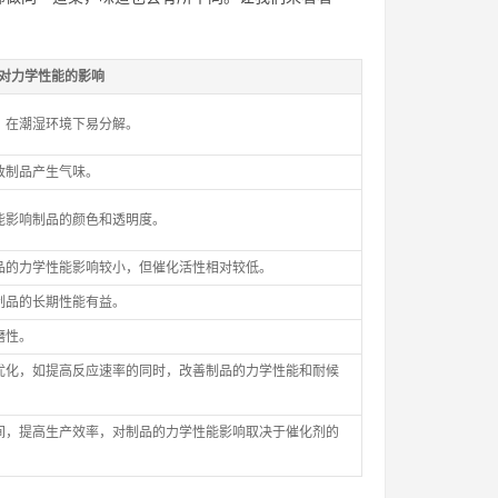
对力学性能的影响
，在潮湿环境下易分解。
致制品产生气味。
能影响制品的颜色和透明度。
品的力学性能影响较小，但催化活性相对较低。
制品的长期性能有益。
磨性。
优化，如提高反应速率的同时，改善制品的力学性能和耐候
间，提高生产效率，对制品的力学性能影响取决于催化剂的