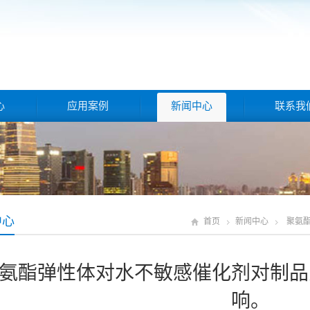
心
应用案例
新闻中心
联系我
中心
首页
新闻中心
聚氨
氨酯弹性体对水不敏感催化剂对制品
响。