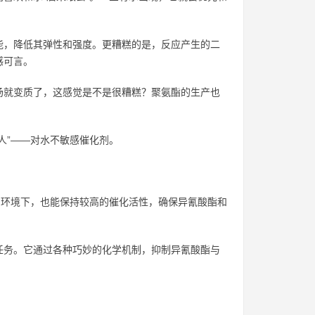
能，降低其弹性和强度。更糟糕的是，反应产生的二
感可言。
汤就变质了，这感觉是不是很糟糕？聚氨酯的生产也
人”——对水不敏感催化剂。
的环境下，也能保持较高的催化活性，确保异氰酸酯和
任务。它通过各种巧妙的化学机制，抑制异氰酸酯与