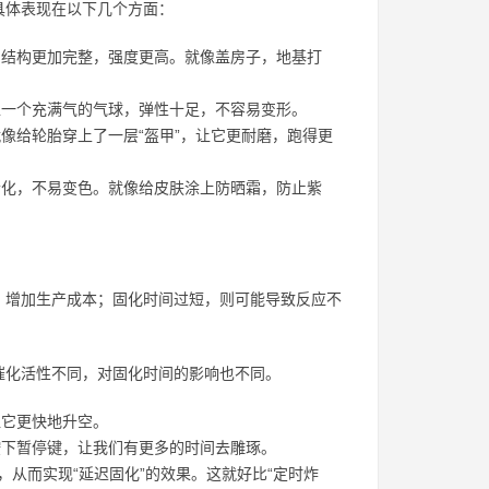
具体表现在以下几个方面：
结构更加完整，强度更高。就像盖房子，地基打
一个充满气的气球，弹性十足，不容易变形。
像给轮胎穿上了一层“盔甲”，让它更耐磨，跑得更
化，不易变色。就像给皮肤涂上防晒霜，防止紫
，增加生产成本；固化时间过短，则可能导致反应不
催化活性不同，对固化时间的影响也不同。
让它更快地升空。
下暂停键，让我们有更多的时间去雕琢。
从而实现“延迟固化”的效果。这就好比“定时炸