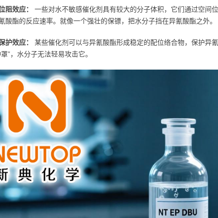
位阻效应：
一些对水不敏感催化剂具有较大的分子体积，它们通过空间位
氰酸酯的反应速率。就像一个强壮的保镖，把水分子挡在异氰酸酯之外。
保护效应：
某些催化剂可以与异氰酸酯形成稳定的配位络合物，保护异氰
钟罩”，水分子无法轻易攻击它。