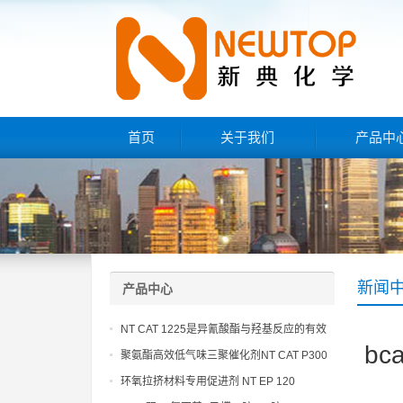
首页
关于我们
产品中
新闻
产品中心
NT CAT 1225是异氰酸酯与羟基反应的有效
b
催化剂
聚氨酯高效低气味三聚催化剂NT CAT P300
环氧拉挤材料专用促进剂 NT EP 120