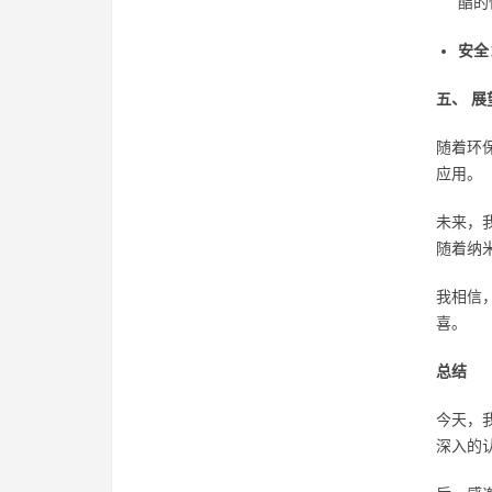
酯的
安全
五、 展
随着环
应用。
未来，
随着纳
我相信
喜。
总结
今天，
深入的