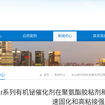
心
应用案例
新闻中心
联系我
中心
首页
新闻中心
Bcat系列有机铋催化剂
cat系列有机铋催化剂在聚氨酯胶粘
速固化和高粘接强