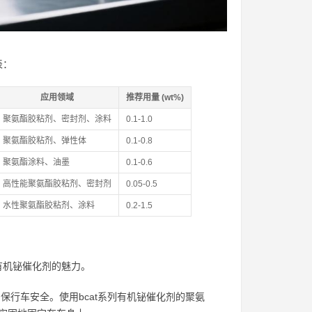
表：
应用领域
推荐用量 (wt%)
聚氨酯胶粘剂、密封剂、涂料
0.1-1.0
聚氨酯胶粘剂、弹性体
0.1-0.8
聚氨酯涂料、油墨
0.1-0.6
高性能聚氨酯胶粘剂、密封剂
0.05-0.5
水性聚氨酯胶粘剂、涂料
0.2-1.5
有机铋催化剂的魅力。
行车安全。使用bcat系列有机铋催化剂的聚氨