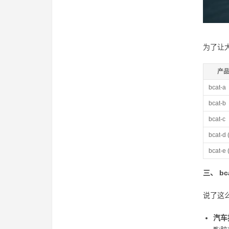
为了让
产
bcat-a
bcat-b
bcat-c
bcat-d
bcat-
三、 
说了这
汽车