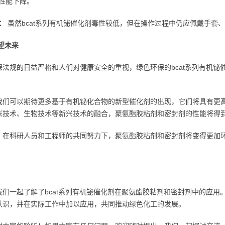
性能下降。
：
虽然bcat系列有机铋催化剂毒性较低，但在操作过程中仍应佩戴手套
望未来
保法规的日益严格和人们对健康安全的重视，绿色环保的bcat系列有机
我们可以期待更多基于有机铋化合物的新型催化剂的出现，它们将具有更
米技术、生物技术等新兴技术的融合，聚氨酯胶粘剂和密封剂的性能将得
，在科研人员和工程师的共同努力下，聚氨酯胶粘剂和密封剂将变得更加
我们一起了解了bcat系列有机铋催化剂在聚氨酯胶粘剂和密封剂中的应
认识，并在实际工作中加以应用，共同推动绿色化工的发展。