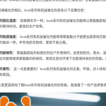
的锡催化剂相比，bcat系列有机铋催化剂具有以下显著优势：
的固化速度：
就像赛车手一样，bcat系列有机铋催化剂能够让聚氨酯胶
的等待时间，更高的生产效率。
的粘接强度：
bcat系列有机铋催化剂能够使聚氨酯分子链更加紧密地交
的蛛丝一样，牢牢地抓住物体，使其不易分离。
的耐候性：
聚氨酯胶粘剂和密封剂在户外使用时，会受到阳光、雨水、温度
化剂能够提高聚氨酯的耐候性，使其在恶劣环境下也能保持良好的性能。
的毒性：
这一点是重要的！bcat系列有机铋催化剂无毒、环保，对人体
和家园。
大家更直观地了解bcat系列有机铋催化剂的性能，我准备了一份产品参数