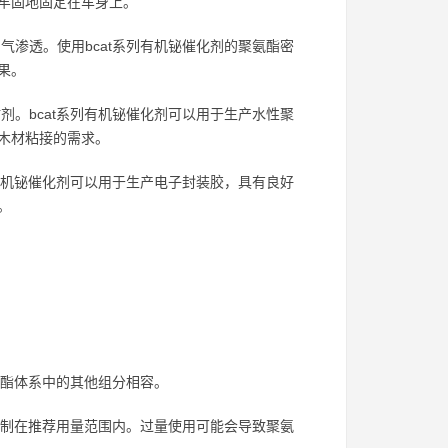
牢固地固定在车身上。
渗透。使用bcat系列有机铋催化剂的聚氨酯密
果。
。bcat系列有机铋催化剂可以用于生产水性聚
木材粘接的需求。
有机铋催化剂可以用于生产电子封装胶，具有良好
。
氨酯体系中的其他组分相容。
控制在推荐用量范围内。过量使用可能会导致聚氨