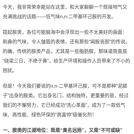
今天，我非常荣幸能站在这里，和大家聊聊一个既接地气又
充满挑战的话题——低气味n,n-二甲基环己胺的开发。
提起胺类，各位可能脑海中会浮现出一些不太美好的画面：
刺鼻的气味，令人皱眉的表情，还有那些“闻胺丧胆”的传说。
的确，传统的胺类产品，尤其是一些脂肪胺，那味道简直是
“绕梁三日，不绝于鼻”，给生产环境和操作人员带来了不小的
困扰。
但是！今天我们要说的n,n-二甲基环己胺，可不是那种“泥腿
子”出身的胺类。它出身名门，结构独特，更重要的是，经过
我们的不懈努力，它已经成功“洗心革面”，成为了一款低气
味、高性能、绿色环保的“高富帅”级催化剂！
一、胺类的江湖地位：既是“臭名远扬”，又是“不可或缺”