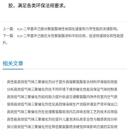
胶，满足各类环保法规要求。
上一篇
：
n,n-二甲基环己胺对聚氨酯弹性体固化速度和力学性能的关键影响。
下一篇
：
n,n-二甲基环己胺在水性聚氨酯涂料中的应用，促进快速固化和性能提
升。
相关文章
高性能高效低气味三聚催化剂对于提升高端聚氨酯复合材料环保级别效能
分析高效低气味三聚催化剂在不同环境下维持催化性能且保证气味控制表
现
高效低气味三聚催化剂如何助力提升轨道交通聚氨酯内饰件的室内空气质
量
使用高效低气味三聚催化剂优化高回弹海绵生产流程并满足严苛环保出口
高效低气味三聚催化剂在处理聚氨酯软泡内芯异味去除工艺的技术应用指
导
高性能高效低气味三聚催化剂在提升儿童泡沫玩具安全性与触感表现分析
探讨高效低气味三聚催化剂在降低聚氨酯喷涂硬泡异味影响方面的实际效