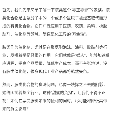
首先，我们先来简单了解一下胺类这个“亦正亦邪”的家族。胺
类化合物是由氨分子中的一个或多个氢原子被烃基取代而形
成的有机化合物。它们广泛应用于医药、农药、染料、橡胶
助剂、催化剂等领域，简直是化工界的“万金油”。
胺类作为催化剂，尤其是在聚氨酯泡沫、涂料、胶黏剂等行
业，发挥着举足轻重的作用。它们就像是“媒人”，能够加速反
应进程，提高产品质量，降低生产成本。毫不夸张地说，没
有胺类催化剂，很多现代工业产品都将黯然失色。
然而，胺类化合物的臭味问题，也像一块挥之不去的阴影，
始终困扰着整个行业。这种“甜蜜的负担”，让我们不得不正
视：如何在享受胺类带来的便利的同时，尽可能地降低其带
来的负面影响？