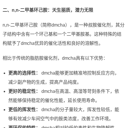
二、n,n-二甲基环己胺：天生丽质，潜力无限
n,n-二甲基环己胺（简称dmcha），是一种叔胺催化剂，其分
子结构中含有一个环己基和一个二甲基胺基。这种特殊的结
构赋予了dmcha优异的催化活性和良好的溶解性。
相比于传统的脂肪胺催化剂，dmcha具有以下优势：
更高的选择性：
dmcha能够更加精准地控制反应方向，
减少副产物的生成，提高产品纯度。
更好的稳定性：
dmcha在高温、高湿等苛刻条件下，依
然能够保持稳定的催化性能，延长使用寿命。
更低的挥发性：
dmcha的分子量较大，挥发性较低，能
够有效减少车间空气中的胺类浓度，改善工作环境。
更环保的特性：
dmcha相对较低的毒性和生物降解性，