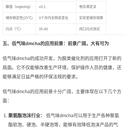
酸值（mgkoh/g）
≤0.1
电位滴定法
储存稳定性(25℃)
3个月内无明显变化
实验室储存观察
闪点（℃）
35-40
闭口闪点测试
五、低气味dmcha的应用前景：前景广阔，大有可为
低气味dmcha的成功开发，为胺类催化剂的应用打开了新的
局面。它不仅能够改善生产环境，保护操作人员的健康，还
能够满足日益严格的环保法规的要求。
低气味dmcha的应用前景十分广阔，主要体现在以下几个方
面：
聚氨酯泡沫行业：
低气味dmcha可以用于生产各种聚氨
酯软泡、硬泡、半硬泡等，能够有效降低泡沫产品的气