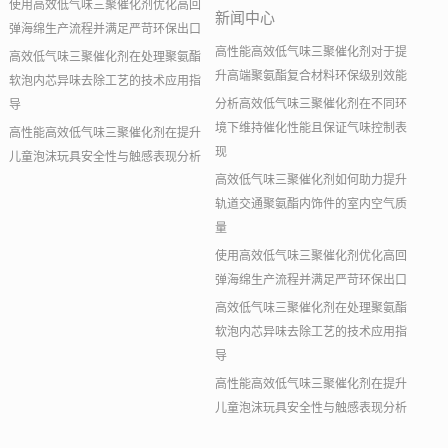
使用高效低气味三聚催化剂优化高回
新闻中心
弹海绵生产流程并满足严苛环保出口
高性能高效低气味三聚催化剂对于提
高效低气味三聚催化剂在处理聚氨酯
升高端聚氨酯复合材料环保级别效能
软泡内芯异味去除工艺的技术应用指
分析高效低气味三聚催化剂在不同环
导
境下维持催化性能且保证气味控制表
高性能高效低气味三聚催化剂在提升
现
儿童泡沫玩具安全性与触感表现分析
高效低气味三聚催化剂如何助力提升
轨道交通聚氨酯内饰件的室内空气质
量
使用高效低气味三聚催化剂优化高回
弹海绵生产流程并满足严苛环保出口
高效低气味三聚催化剂在处理聚氨酯
软泡内芯异味去除工艺的技术应用指
导
高性能高效低气味三聚催化剂在提升
儿童泡沫玩具安全性与触感表现分析