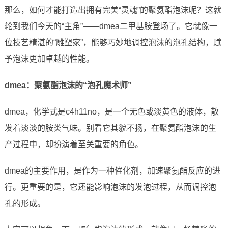
那么，如何才能打造出拥有完美“灵魂”的聚氨酯泡沫呢？这就
轮到我们今天的“主角”——dmea二甲基胺登场了。它就像一
位技艺精湛的“雕塑家”，能够巧妙地调控泡沫的泡孔结构，赋
予泡沫更加卓越的性能。
dmea：聚氨酯泡沫的“泡孔魔术师”
dmea，化学式是c4h11no，是一个无色或淡黄色的液体，散
发着淡淡的胺类气味。别看它其貌不扬，在聚氨酯泡沫的生
产过程中，却扮演着至关重要的角色。
dmea的主要作用，是作为一种催化剂，加速聚氨酯反应的进
行。更重要的是，它还能影响泡沫的发泡过程，从而调控泡
孔的形成。