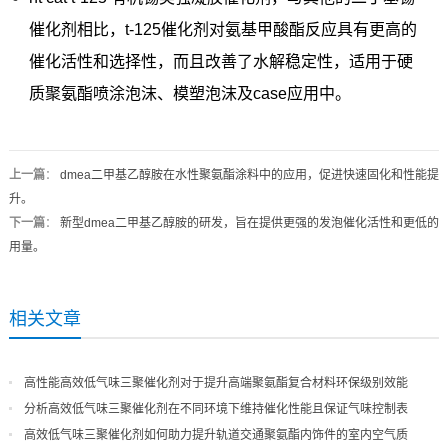
催化剂相比，t-125催化剂对氨基甲酸酯反应具有更高的
催化活性和选择性，而且改善了水解稳定性，适用于硬
质聚氨酯喷涂泡沫、模塑泡沫及case应用中。
上一篇
：
dmea二甲基乙醇胺在水性聚氨酯涂料中的应用，促进快速固化和性能提
升。
下一篇
：
新型dmea二甲基乙醇胺的研发，旨在提供更强的发泡催化活性和更低的
用量。
相关文章
高性能高效低气味三聚催化剂对于提升高端聚氨酯复合材料环保级别效能
分析高效低气味三聚催化剂在不同环境下维持催化性能且保证气味控制表
现
高效低气味三聚催化剂如何助力提升轨道交通聚氨酯内饰件的室内空气质