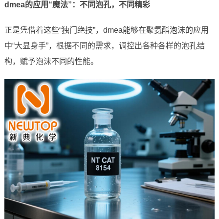
dmea的应用“魔法”：不同泡孔，不同精彩
正是凭借着这些“独门绝技”，dmea能够在聚氨酯泡沫的应用
中“大显身手”，根据不同的需求，调控出各种各样的泡孔结
构，赋予泡沫不同的性能。