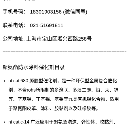
手机号码： 18301903156 (微信同号)
联系电话： 021-51691811
公司地址: 上海市宝山区淞兴西路258号
================================================
聚氨酯防水涂料催化剂目录
nt cat 680 凝胶型催化剂，是一种环保型金属复合催化
剂，不含rohs所限制的多溴联、多溴二醚、铅、汞、镉
等、辛基锡、丁基锡、基锡等九类有机锡化合物，适用
于聚氨酯皮革、涂料、胶黏剂以及硅橡胶等。
nt cat c-14 广泛应用于聚氨酯泡沫、弹性体、胶黏剂、