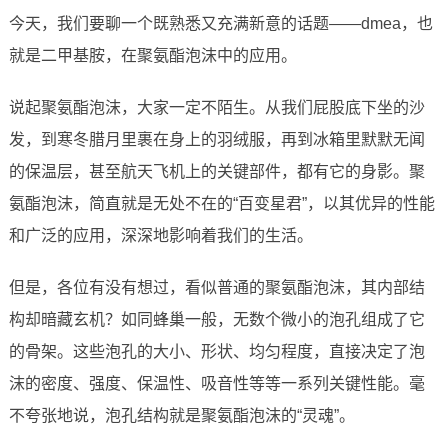
今天，我们要聊一个既熟悉又充满新意的话题——dmea，也
就是二甲基胺，在聚氨酯泡沫中的应用。
说起聚氨酯泡沫，大家一定不陌生。从我们屁股底下坐的沙
发，到寒冬腊月里裹在身上的羽绒服，再到冰箱里默默无闻
的保温层，甚至航天飞机上的关键部件，都有它的身影。聚
氨酯泡沫，简直就是无处不在的“百变星君”，以其优异的性能
和广泛的应用，深深地影响着我们的生活。
但是，各位有没有想过，看似普通的聚氨酯泡沫，其内部结
构却暗藏玄机？如同蜂巢一般，无数个微小的泡孔组成了它
的骨架。这些泡孔的大小、形状、均匀程度，直接决定了泡
沫的密度、强度、保温性、吸音性等等一系列关键性能。毫
不夸张地说，泡孔结构就是聚氨酯泡沫的“灵魂”。