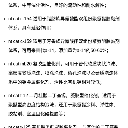
体系，中等催化活性，良好的流动性和耐水解性；
nt cat c-154 适用于脂肪族异氰酸酯双组份聚氨酯胶黏剂
体系，具有延迟作用；
nt cat c-159 适用于芳香族异氰酸酯双组份聚氨酯胶黏剂
体系，可用来替代a-14，添加量为a-14的50-60%；
nt cat mb20 凝胶型催化剂，可用于替代软质块状泡沫、
高密度软质泡沫、喷涂泡沫、微孔泡沫以及硬质泡沫体
系中的锡金属催化剂，活性比有机锡相对较低；
nt cat t-12 二月桂酸二丁基锡，凝胶型催化剂，适用于
聚醚型高密度结构泡沫，还用于聚氨酯涂料、弹性体、
胶黏剂、室温固化硅橡胶等；
nt cat t-125 有机锡类强凝胶催化剂，与其他的二丁基锡