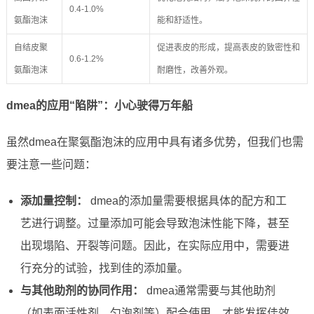
0.4-1.0%
氨酯泡沫
能和舒适性。
自结皮聚
促进表皮的形成，提高表皮的致密性和
0.6-1.2%
氨酯泡沫
耐磨性，改善外观。
dmea的应用“陷阱”：小心驶得万年船
虽然dmea在聚氨酯泡沫的应用中具有诸多优势，但我们也需
要注意一些问题：
添加量控制：
dmea的添加量需要根据具体的配方和工
艺进行调整。过量添加可能会导致泡沫性能下降，甚至
出现塌陷、开裂等问题。因此，在实际应用中，需要进
行充分的试验，找到佳的添加量。
与其他助剂的协同作用：
dmea通常需要与其他助剂
（如表面活性剂、匀泡剂等）配合使用，才能发挥佳效