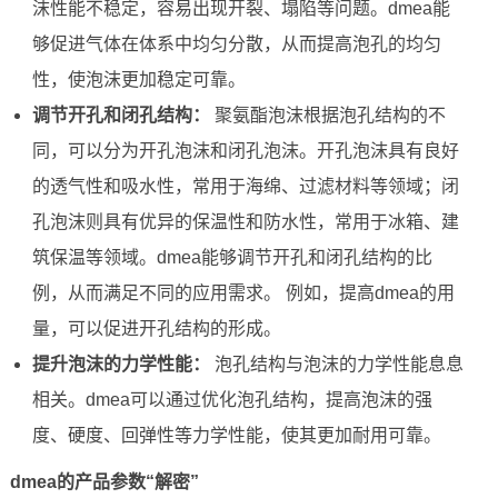
沫性能不稳定，容易出现开裂、塌陷等问题。dmea能
够促进气体在体系中均匀分散，从而提高泡孔的均匀
性，使泡沫更加稳定可靠。
调节开孔和闭孔结构：
聚氨酯泡沫根据泡孔结构的不
同，可以分为开孔泡沫和闭孔泡沫。开孔泡沫具有良好
的透气性和吸水性，常用于海绵、过滤材料等领域；闭
孔泡沫则具有优异的保温性和防水性，常用于冰箱、建
筑保温等领域。dmea能够调节开孔和闭孔结构的比
例，从而满足不同的应用需求。 例如，提高dmea的用
量，可以促进开孔结构的形成。
提升泡沫的力学性能：
泡孔结构与泡沫的力学性能息息
相关。dmea可以通过优化泡孔结构，提高泡沫的强
度、硬度、回弹性等力学性能，使其更加耐用可靠。
dmea的产品参数“解密”