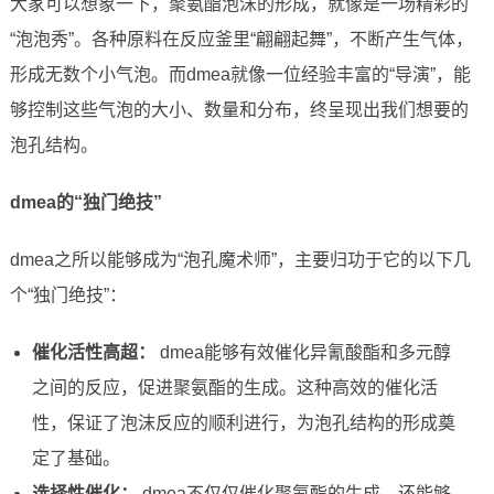
大家可以想象一下，聚氨酯泡沫的形成，就像是一场精彩的
“泡泡秀”。各种原料在反应釜里“翩翩起舞”，不断产生气体，
形成无数个小气泡。而dmea就像一位经验丰富的“导演”，能
够控制这些气泡的大小、数量和分布，终呈现出我们想要的
泡孔结构。
dmea的“独门绝技”
dmea之所以能够成为“泡孔魔术师”，主要归功于它的以下几
个“独门绝技”：
催化活性高超：
dmea能够有效催化异氰酸酯和多元醇
之间的反应，促进聚氨酯的生成。这种高效的催化活
性，保证了泡沫反应的顺利进行，为泡孔结构的形成奠
定了基础。
选择性催化：
dmea不仅仅催化聚氨酯的生成，还能够