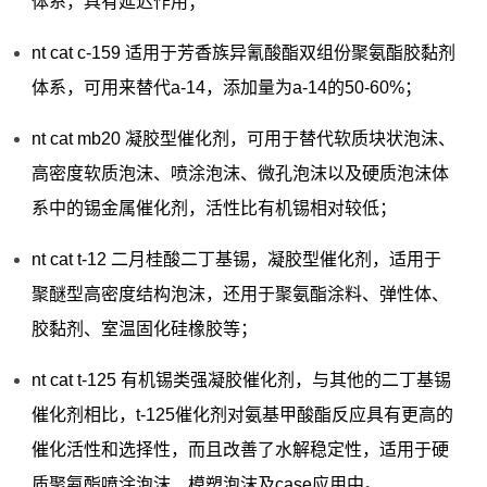
体系，具有延迟作用；
nt cat c-159 适用于芳香族异氰酸酯双组份聚氨酯胶黏剂
体系，可用来替代a-14，添加量为a-14的50-60%；
nt cat mb20 凝胶型催化剂，可用于替代软质块状泡沫、
高密度软质泡沫、喷涂泡沫、微孔泡沫以及硬质泡沫体
系中的锡金属催化剂，活性比有机锡相对较低；
nt cat t-12 二月桂酸二丁基锡，凝胶型催化剂，适用于
聚醚型高密度结构泡沫，还用于聚氨酯涂料、弹性体、
胶黏剂、室温固化硅橡胶等；
nt cat t-125 有机锡类强凝胶催化剂，与其他的二丁基锡
催化剂相比，t-125催化剂对氨基甲酸酯反应具有更高的
催化活性和选择性，而且改善了水解稳定性，适用于硬
质聚氨酯喷涂泡沫、模塑泡沫及case应用中。