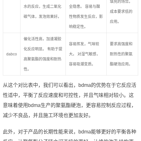
填充的场合。
水的反应，生成二氧化
全隐患。 容易与酸
成本要求低的
碳气体，发泡效果好。
性物质发生反应，影
应用。
响稳定性。
催化活性高，加速凝胶
容易挥发，气味较
要求高强度和
化反应明显。 有助于提
dabco
大。 对湿气敏感，
耐热性的聚氨
高聚氨酯的强度和耐热
容易吸潮变质。
酯硬泡应用。
性。
从这个对比表中，我们可以看出，bdma的优势在于它反应活
性适中，平衡了反应速度和可控性，并且气味相对较小。这
意味着使用bdma生产的聚氨酯硬泡，更容易控制反应过程，
减少不良品，并且施工环境也更加友好。
此外，对于产品的长期性能来说，bdma能够更好的平衡各种