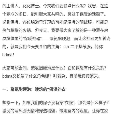
的主讲人，化化博士。今天我们要聊点什么呢？我想，在这
个寒冷的冬日，能引起大家共鸣的，莫过于保暖的话题了。
说到保暖，各位脑海里浮现的可能是温暖的羽绒服，可能是
热气腾腾的火锅，但今天，我要带大家了解的是一种藏在房
屋墙体里的“保暖神器”——聚氨酯硬泡！而让这神器更加神奇
的，就是我们今天要介绍的主角：n,n-二甲基苄胺，简称
bdma！
大家可能会问，聚氨酯硬泡是什么？它和保暖有什么关系？
bdma又扮演了什么角色呢？别着急，且听我慢慢道来。
一、聚氨酯硬泡：建筑的“保温外衣”
想象一下，如果我们的房子没有穿“衣服”，那会是什么样子？
凛冽的寒风会无情地穿透墙壁，带走室内的温度，让你在家