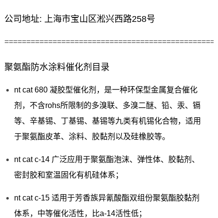
公司地址: 上海市宝山区淞兴西路258号
================================================
聚氨酯防水涂料催化剂目录
nt cat 680 凝胶型催化剂，是一种环保型金属复合催化
剂，不含rohs所限制的多溴联、多溴二醚、铅、汞、镉
等、辛基锡、丁基锡、基锡等九类有机锡化合物，适用
于聚氨酯皮革、涂料、胶黏剂以及硅橡胶等。
nt cat c-14 广泛应用于聚氨酯泡沫、弹性体、胶黏剂、
密封胶和室温固化有机硅体系；
nt cat c-15 适用于芳香族异氰酸酯双组份聚氨酯胶黏剂
体系，中等催化活性，比a-14活性低；