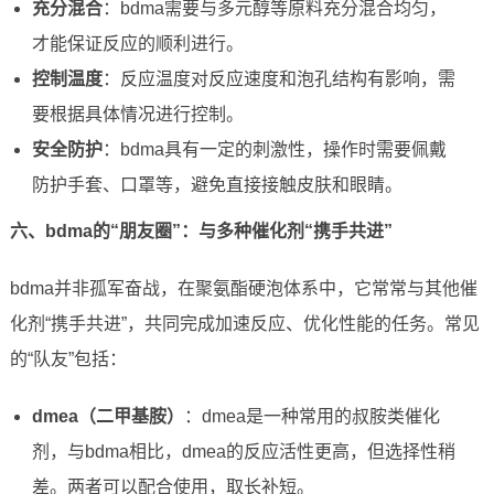
充分混合
：bdma需要与多元醇等原料充分混合均匀，
才能保证反应的顺利进行。
控制温度
：反应温度对反应速度和泡孔结构有影响，需
要根据具体情况进行控制。
安全防护
：bdma具有一定的刺激性，操作时需要佩戴
防护手套、口罩等，避免直接接触皮肤和眼睛。
六、bdma的“朋友圈”：与多种催化剂“携手共进”
bdma并非孤军奋战，在聚氨酯硬泡体系中，它常常与其他催
化剂“携手共进”，共同完成加速反应、优化性能的任务。常见
的“队友”包括：
dmea（二甲基胺）
：dmea是一种常用的叔胺类催化
剂，与bdma相比，dmea的反应活性更高，但选择性稍
差。两者可以配合使用，取长补短。