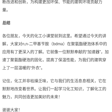
断改进和创新，为构建更加环保、节能的建筑环境贡献力
量。
总结
各位朋友，今天的化工小课堂就到这里。希望通过今天的讲
解，大家对n,n-二甲基苄胺（bdma）在聚氨酯硬泡体系中的
应用有了更深入的了解。它就像一位默默奉献的“加速器”，加
速了聚氨酯硬泡的固化，提高了保温性能，为我们的建筑穿
上了一层温暖的“外衣”。
记住，化工并非枯燥乏味，它与我们的生活息息相关，它在
默默地改变着世界。让我们一起学习化工知识，了解化工的
魅力，共同创造更加美好的未来！
谢谢大家！