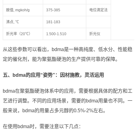
胺值, mgkoh/g
375-385
电位滴定法
沸点, ℃
181-183
折光率（20℃）
1.500-1.510
折光仪
从这些参数可以看出，bdma是一种高纯度、低水分、性能稳
定的催化剂，能为聚氨酯硬泡的生产提供可靠的保障。
五、bdma的应用“姿势”：因材施教，灵活运用
bdma在聚氨酯硬泡体系中的应用，需要根据具体的配方和工
艺进行调整。不同的应用场景，需要的bdma用量也不同。一
般来说，bdma的用量占多元醇的0.5%-2%左右。
在使用bdma时，需要注意以下几点：