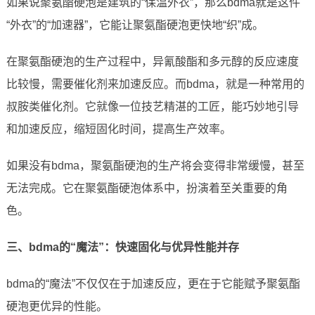
如果说聚氨酯硬泡是建筑的“保温外衣”，那么bdma就是这件
“外衣”的“加速器”，它能让聚氨酯硬泡更快地“织”成。
在聚氨酯硬泡的生产过程中，异氰酸酯和多元醇的反应速度
比较慢，需要催化剂来加速反应。而bdma，就是一种常用的
叔胺类催化剂。它就像一位技艺精湛的工匠，能巧妙地引导
和加速反应，缩短固化时间，提高生产效率。
如果没有bdma，聚氨酯硬泡的生产将会变得非常缓慢，甚至
无法完成。它在聚氨酯硬泡体系中，扮演着至关重要的角
色。
三、bdma的“魔法”：快速固化与优异性能并存
bdma的“魔法”不仅仅在于加速反应，更在于它能赋予聚氨酯
硬泡更优异的性能。