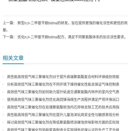
上一篇
：
新型n,n-二甲基苄胺bdma的研发，旨在提供更强的催化活性和更低的用
量。
下一篇
：
优化n,n-二甲基苄胺bdma配方，满足不同聚氨酯体系的反应活性要求。
相关文章
高性能高效低气味三聚催化剂对于提升高端聚氨酯复合材料环保级别效能
分析高效低气味三聚催化剂在不同环境下维持催化性能且保证气味控制表
现
高效低气味三聚催化剂如何助力提升轨道交通聚氨酯内饰件的室内空气质
量
使用高效低气味三聚催化剂优化高回弹海绵生产流程并满足严苛环保出口
高效低气味三聚催化剂在处理聚氨酯软泡内芯异味去除工艺的技术应用指
导
高性能高效低气味三聚催化剂在提升儿童泡沫玩具安全性与触感表现分析
探讨高效低气味三聚催化剂在降低聚氨酯喷涂硬泡异味影响方面的实际效
果
高效低气味三聚催化剂协助家具制造业实现绿色环保认证的生产工艺升级