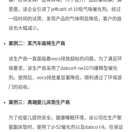
意度，该企业引进了jeffcat® zf-10低气味催化剂。经过
一段时间的试用，发现产品的气味明显降低，客户的投
诉也大幅减少。
案例二：某汽车座椅生产商
该生产商一直面临着vocs排放超标的问题，为了满足环
保要求，该生产商采用了dabco® ne1070缓释型催化
剂。使用后，vocs排放量显著降低，顺利通过了环保部
门的验收。
案例三：高端婴儿床垫生产商
为了给婴儿提供安全，健康睡眠环境，该公司在生产聚
氨酯床垫时，使用了zf-52催化剂以及dabco t-9。在保证