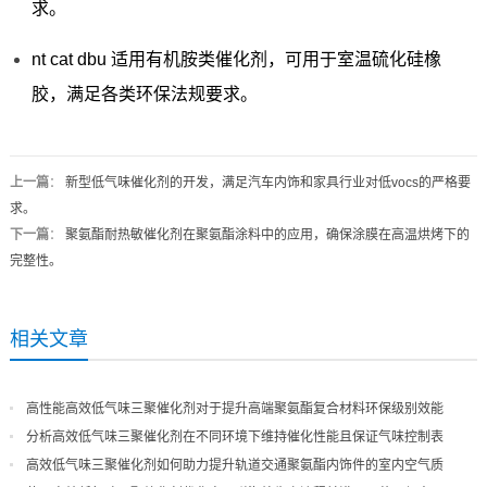
求。
nt cat dbu 适用有机胺类催化剂，可用于室温硫化硅橡
胶，满足各类环保法规要求。
上一篇
：
新型低气味催化剂的开发，满足汽车内饰和家具行业对低vocs的严格要
求。
下一篇
：
聚氨酯耐热敏催化剂在聚氨酯涂料中的应用，确保涂膜在高温烘烤下的
完整性。
相关文章
高性能高效低气味三聚催化剂对于提升高端聚氨酯复合材料环保级别效能
分析高效低气味三聚催化剂在不同环境下维持催化性能且保证气味控制表
现
高效低气味三聚催化剂如何助力提升轨道交通聚氨酯内饰件的室内空气质