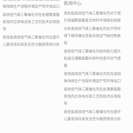
新闻中心
弹海绵生产流程并满足严苛环保出口
高性能高效低气味三聚催化剂对于提
高效低气味三聚催化剂在处理聚氨酯
升高端聚氨酯复合材料环保级别效能
软泡内芯异味去除工艺的技术应用指
分析高效低气味三聚催化剂在不同环
导
境下维持催化性能且保证气味控制表
高性能高效低气味三聚催化剂在提升
现
儿童泡沫玩具安全性与触感表现分析
高效低气味三聚催化剂如何助力提升
轨道交通聚氨酯内饰件的室内空气质
量
使用高效低气味三聚催化剂优化高回
弹海绵生产流程并满足严苛环保出口
高效低气味三聚催化剂在处理聚氨酯
软泡内芯异味去除工艺的技术应用指
导
高性能高效低气味三聚催化剂在提升
儿童泡沫玩具安全性与触感表现分析