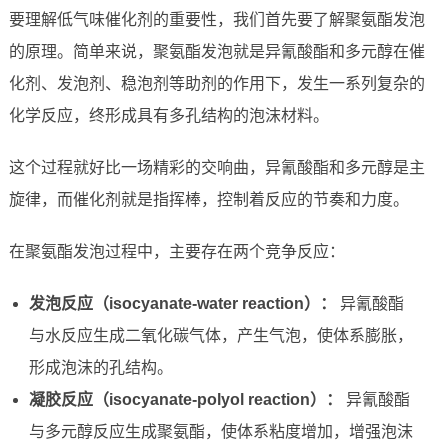
要理解低气味催化剂的重要性，我们首先要了解聚氨酯发泡
的原理。简单来说，聚氨酯发泡就是异氰酸酯和多元醇在催
化剂、发泡剂、稳泡剂等助剂的作用下，发生一系列复杂的
化学反应，终形成具有多孔结构的泡沫材料。
这个过程就好比一场精彩的交响曲，异氰酸酯和多元醇是主
旋律，而催化剂就是指挥棒，控制着反应的节奏和力度。
在聚氨酯发泡过程中，主要存在两个竞争反应：
发泡反应（isocyanate-water reaction）：
异氰酸酯
与水反应生成二氧化碳气体，产生气泡，使体系膨胀，
形成泡沫的孔结构。
凝胶反应（isocyanate-polyol reaction）：
异氰酸酯
与多元醇反应生成聚氨酯，使体系粘度增加，增强泡沫