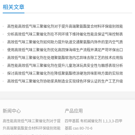
相关文章
高性能高效低气味三聚催化剂对于提升高端聚氨酯复合材料环保级别效能
分析高效低气味三聚催化剂在不同环境下维持催化性能且保证气味控制表
现
高效低气味三聚催化剂如何助力提升轨道交通聚氨酯内饰件的室内空气质
量
使用高效低气味三聚催化剂优化高回弹海绵生产流程并满足严苛环保出口
高效低气味三聚催化剂在处理聚氨酯软泡内芯异味去除工艺的技术应用指
导
高性能高效低气味三聚催化剂在提升儿童泡沫玩具安全性与触感表现分析
探讨高效低气味三聚催化剂在降低聚氨酯喷涂硬泡异味影响方面的实际效
果
高效低气味三聚催化剂协助家具制造业实现绿色环保认证的生产工艺升级
新闻中心
产品应用
高性能高效低气味三聚催化剂对于提
四甲基胍 有机碱催化剂 1,1,3,3-四甲
升高端聚氨酯复合材料环保级别效能
基胍 cas 80-70-6