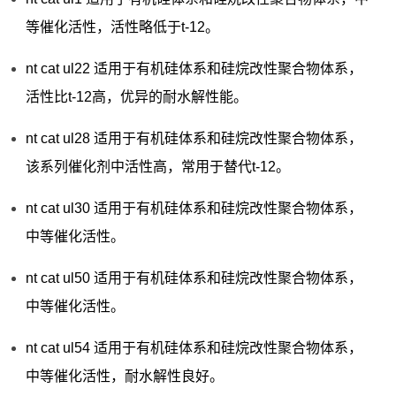
等催化活性，活性略低于t-12。
nt cat ul22 适用于有机硅体系和硅烷改性聚合物体系，
活性比t-12高，优异的耐水解性能。
nt cat ul28 适用于有机硅体系和硅烷改性聚合物体系，
该系列催化剂中活性高，常用于替代t-12。
nt cat ul30 适用于有机硅体系和硅烷改性聚合物体系，
中等催化活性。
nt cat ul50 适用于有机硅体系和硅烷改性聚合物体系，
中等催化活性。
nt cat ul54 适用于有机硅体系和硅烷改性聚合物体系，
中等催化活性，耐水解性良好。