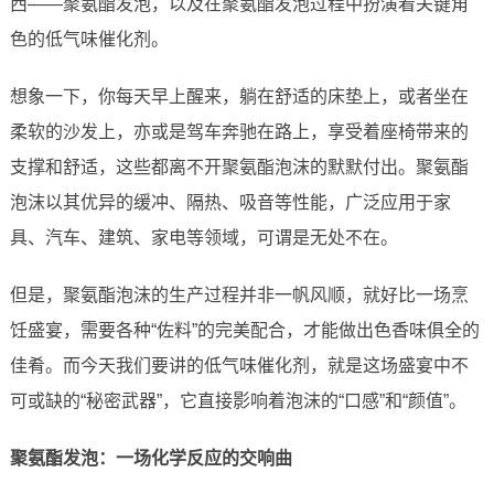
西——聚氨酯发泡，以及在聚氨酯发泡过程中扮演着关键角
色的低气味催化剂。
想象一下，你每天早上醒来，躺在舒适的床垫上，或者坐在
柔软的沙发上，亦或是驾车奔驰在路上，享受着座椅带来的
支撑和舒适，这些都离不开聚氨酯泡沫的默默付出。聚氨酯
泡沫以其优异的缓冲、隔热、吸音等性能，广泛应用于家
具、汽车、建筑、家电等领域，可谓是无处不在。
但是，聚氨酯泡沫的生产过程并非一帆风顺，就好比一场烹
饪盛宴，需要各种“佐料”的完美配合，才能做出色香味俱全的
佳肴。而今天我们要讲的低气味催化剂，就是这场盛宴中不
可或缺的“秘密武器”，它直接影响着泡沫的“口感”和“颜值”。
聚氨酯发泡：一场化学反应的交响曲