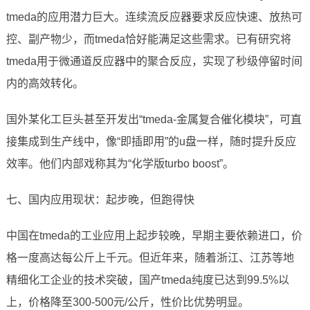
tmeda的应用潜力巨大。连续流反应器要求反应快速、放热可
控、副产物少，而tmeda恰好能满足这些需求。已有研究将
tmeda用于微通道反应器中的聚合反应，实现了秒级停留时间
内的高效转化。
国外某化工巨头甚至开发出“tmeda-金属复合催化模块”，可直
接集成到生产线中，像“即插即用”的u盘一样，随时提升反应
效率。他们内部戏称其为“化学版turbo boost”。
七、国内应用现状：起步晚，但跑得快
中国在tmeda的工业应用上起步较晚，早期主要依赖进口，价
格一度高达每公斤上千元。但近年来，随着浙江、江苏等地
精细化工企业的技术突破，国产tmeda纯度已达到99.5%以
上，价格降至300-500元/公斤，性价比优势明显。