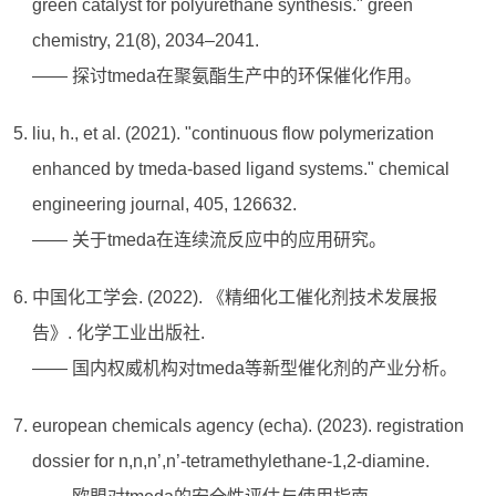
green catalyst for polyurethane synthesis." green
chemistry, 21(8), 2034–2041.
—— 探讨tmeda在聚氨酯生产中的环保催化作用。
liu, h., et al. (2021). "continuous flow polymerization
enhanced by tmeda-based ligand systems." chemical
engineering journal, 405, 126632.
—— 关于tmeda在连续流反应中的应用研究。
中国化工学会. (2022). 《精细化工催化剂技术发展报
告》. 化学工业出版社.
—— 国内权威机构对tmeda等新型催化剂的产业分析。
european chemicals agency (echa). (2023). registration
dossier for n,n,n’,n’-tetramethylethane-1,2-diamine.