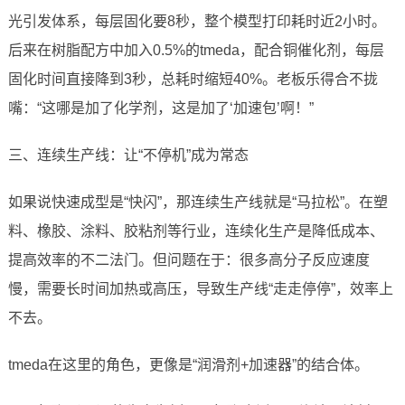
光引发体系，每层固化要8秒，整个模型打印耗时近2小时。
后来在树脂配方中加入0.5%的tmeda，配合铜催化剂，每层
固化时间直接降到3秒，总耗时缩短40%。老板乐得合不拢
嘴：“这哪是加了化学剂，这是加了‘加速包’啊！”
三、连续生产线：让“不停机”成为常态
如果说快速成型是“快闪”，那连续生产线就是“马拉松”。在塑
料、橡胶、涂料、胶粘剂等行业，连续化生产是降低成本、
提高效率的不二法门。但问题在于：很多高分子反应速度
慢，需要长时间加热或高压，导致生产线“走走停停”，效率上
不去。
tmeda在这里的角色，更像是“润滑剂+加速器”的结合体。