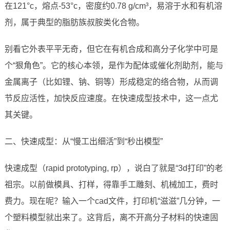
在121°c，熔点-53°c，密度约0.78 g/cm³，易溶于水和有机溶
剂，属于典型的脂肪族叔胺类化合物。
别看它外表平平无奇，但它在有机合成和高分子化学中可是
个“狠角色”。它的核心本领，是作为配体或催化剂助剂，能与
金属离子（比如锂、钠、铜等）形成稳定的络合物，从而调
节反应活性，加快反应速度。在快速成型技术中，这一点尤
其关键。
二、快速成型：从“慢工出细活”到“秒出模型”
快速成型（rapid prototyping, rp），说白了就是“3d打印”的老
祖宗。以前做模具、打样，得靠手工雕刻、机械加工，费时
费力。现在呢？输入一个cad文件，打印机“滋滋”几分钟，一
个塑料模型就出来了。这背后，离不开高分子材料的快速固