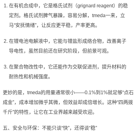
在有机合成中，它是格氏试剂（grignard reagent）的稳
定剂。格氏试剂脾气暴躁，容易分解，tmeda一来，立
马“安抚情绪”，让反应更平稳，产率更高。
在锂电池电解液中，它能与锂盐形成络合物，改善离子
导电性，虽然目前还在研究阶段，但前景可观。
在聚合物改性中，它还能作为交联促进剂，提升材料的
耐热性和机械强度。
更妙的是，tmeda的用量通常很小——0.1%到1%就足够“点石
成金”，成本增加微乎其微，但效益却成倍增长。这种“四两拨
千斤”的特性，让它在工业界越来越受欢迎。
五、安全与环保：不能只谈“快”，还得谈“稳”