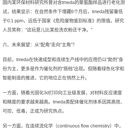
国内某环保材料研究所曾对含tmeda的聚氨酯样品进行老化测
试，结果显示：在自然条件下埋藏6个月后，tmeda残留量低
于0.1 ppm，远低于国家《危险废物鉴别标准》的限值。研究
人员笑称：“这玩意儿比某些洗衣粉还干净。”
六、未来展望：从“配角”走向“主角”？
目前，tmeda在快速成型和连续生产线中的应用仍以“助剂”身
份为主，更多是作为催化剂的“搭档”出现。但随着绿色化学和
智能制造的推进，它的地位正在悄然上升。
一方面，随着光固化3d打印向工业级发展，对材料反应速度
和精度的要求越来越高。tmeda类配体催化剂体系因其高效、
可控、低毒，正成为研究热点。
另一方面，在连续流化学（continuous flow chemistry）中，