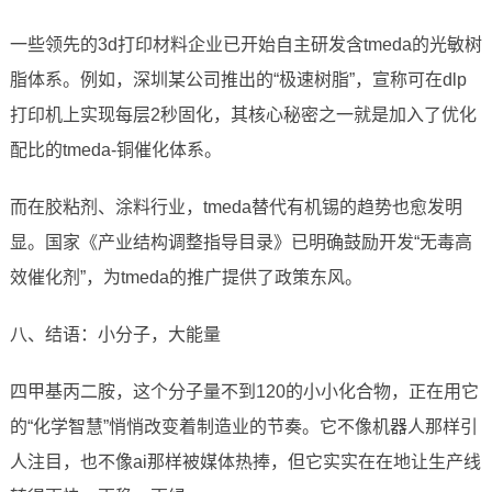
一些领先的3d打印材料企业已开始自主研发含tmeda的光敏树
脂体系。例如，深圳某公司推出的“极速树脂”，宣称可在dlp
打印机上实现每层2秒固化，其核心秘密之一就是加入了优化
配比的tmeda-铜催化体系。
而在胶粘剂、涂料行业，tmeda替代有机锡的趋势也愈发明
显。国家《产业结构调整指导目录》已明确鼓励开发“无毒高
效催化剂”，为tmeda的推广提供了政策东风。
八、结语：小分子，大能量
四甲基丙二胺，这个分子量不到120的小小化合物，正在用它
的“化学智慧”悄悄改变着制造业的节奏。它不像机器人那样引
人注目，也不像ai那样被媒体热捧，但它实实在在地让生产线