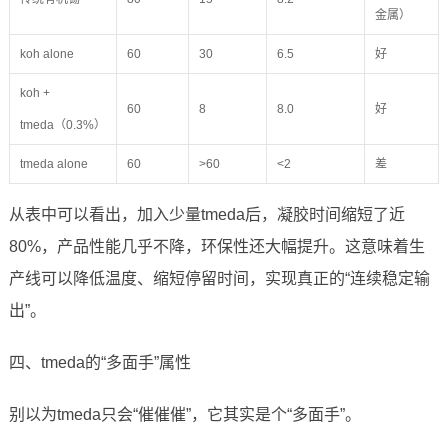
金属）
koh alone
60
30
6.5
好
koh +
60
8
8.0
好
tmeda（0.3%）
tmeda alone
60
>60
<2
差
从表中可以看出，加入少量tmeda后，凝胶时间缩短了近
80%，产品性能几乎不降，环保性还大幅提升。这意味着生
产线可以降低温度、缩短停留时间，实现真正的“连续稳定输
出”。
四、tmeda的“多面手”属性
别以为tmeda只会“催催催”，它其实是个“多面手”。