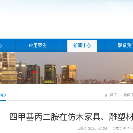
心
应用案例
新闻中心
联系我
中心
首页
新闻
四甲基丙二胺在仿木家具、雕塑材
日期：2025-07-24 分类：
新闻