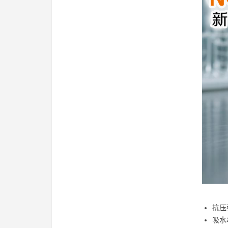
抗压
吸水