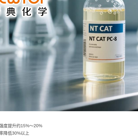
强度提升约15%～20%
率降低30%以上