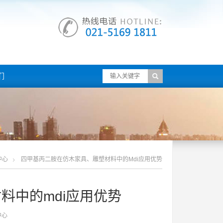
们
中心
四甲基丙二胺在仿木家具、雕塑材料中的mdi应用优势
料中的mdi应用优势
中心