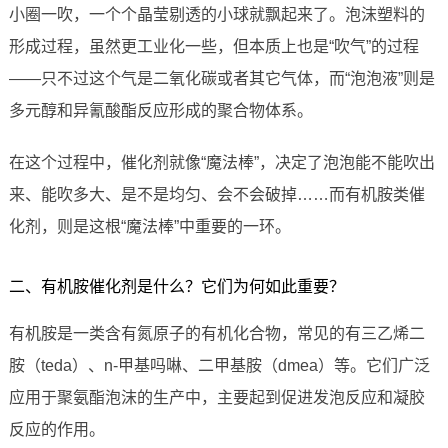
小圈一吹，一个个晶莹剔透的小球就飘起来了。泡沫塑料的
形成过程，虽然更工业化一些，但本质上也是“吹气”的过程
——只不过这个气是二氧化碳或者其它气体，而“泡泡液”则是
多元醇和异氰酸酯反应形成的聚合物体系。
在这个过程中，催化剂就像“魔法棒”，决定了泡泡能不能吹出
来、能吹多大、是不是均匀、会不会破掉……而有机胺类催
化剂，则是这根“魔法棒”中重要的一环。
二、有机胺催化剂是什么？它们为何如此重要？
有机胺是一类含有氮原子的有机化合物，常见的有三乙烯二
胺（teda）、n-甲基吗啉、二甲基胺（dmea）等。它们广泛
应用于聚氨酯泡沫的生产中，主要起到促进发泡反应和凝胶
反应的作用。