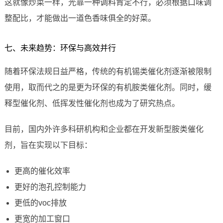
这就像炒菜一样，光靠一种调料肯定不行，必须根据口味调
整配比，才能做出一道色香味俱全的好菜。
七、未来趋势：环保与高效并行
随着环保法规日益严格，传统的有机锡类催化剂逐渐被限制
使用，取而代之的是更为环保的有机胺类催化剂。同时，缓
释型催化剂、低挥发性催化剂也成为了研究热点。
目前，国内外许多科研机构和企业都在开发新型胺类催化
剂，旨在实现以下目标：
更高的催化效率
更好的泡孔控制能力
更低的voc排放
更宽的加工窗口