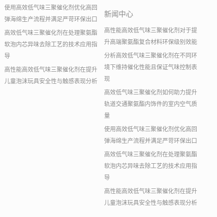
使用高效低气味三聚催化剂优化高回
新闻中心
弹海绵生产流程并满足严苛环保出口
高性能高效低气味三聚催化剂对于提
高效低气味三聚催化剂在处理聚氨酯
升高端聚氨酯复合材料环保级别效能
软泡内芯异味去除工艺的技术应用指
分析高效低气味三聚催化剂在不同环
导
境下维持催化性能且保证气味控制表
高性能高效低气味三聚催化剂在提升
现
儿童泡沫玩具安全性与触感表现分析
高效低气味三聚催化剂如何助力提升
轨道交通聚氨酯内饰件的室内空气质
量
使用高效低气味三聚催化剂优化高回
弹海绵生产流程并满足严苛环保出口
高效低气味三聚催化剂在处理聚氨酯
软泡内芯异味去除工艺的技术应用指
导
高性能高效低气味三聚催化剂在提升
儿童泡沫玩具安全性与触感表现分析