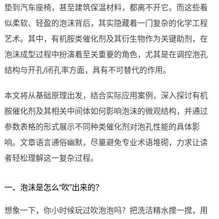
垫到汽车座椅，甚至建筑保温材料，都离不开它。而这些看
似柔软、轻盈的泡沫背后，其实隐藏着一门复杂的化学工程
艺术。其中，有机胺类催化剂及其衍生物作为关键助剂，在
泡沫成型过程中扮演着至关重要的角色，尤其是在调控泡孔
结构与开孔/闭孔率方面，具有不可替代的作用。
本文将从基础原理出发，结合实际应用案例，深入探讨有机
胺催化剂及其相关中间体如何影响泡沫的微观结构，并通过
参数表格的形式展示不同种类催化剂对泡孔性能的具体影
响。文章语言通俗幽默，尽量避免专业术语堆砌，力求让读
者轻松理解这一复杂过程。
一、泡沫是怎么“吹”出来的？
想象一下，你小时候玩过吹泡泡吗？把洗洁精水搅一搅，用