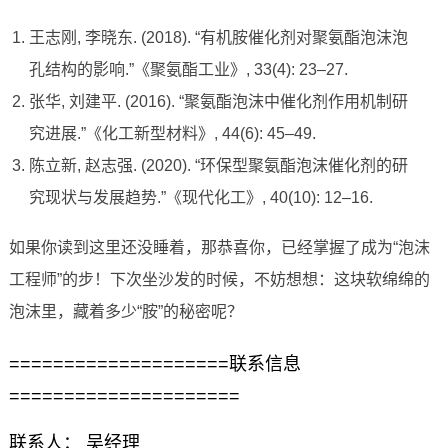
王志刚, 李晓东. (2018). “有机胺催化剂对聚氨酯泡沫泡
孔结构的影响.”《聚氨酯工业》, 33(4): 23–27.
张华, 刘建平. (2016). “聚氨酯泡沫中催化剂作用机制研
究进展.”《化工新型材料》, 44(6): 45–49.
陈立新, 赵志强. (2020). “环保型聚氨酯泡沫催化剂的研
究现状与发展趋势.”《现代化工》, 40(10): 12–16.
如果你读到这里还没睡着，那恭喜你，已经掌握了成为“泡沫
工程师”的步！下次坐沙发的时候，不妨想想：这块软绵绵的
泡沫里，藏着多少“胺”的秘密呢？
====================联系信息
=====================
联系人： 吴经理