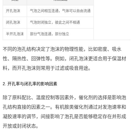
开孔泡沫
气泡之间相互连通，气体可以自由流通
闭孔泡沫
气泡封闭独立，彼此之间不相通
半开孔泡沫
部分气泡连通，部分独立
不同的泡孔结构决定了泡沫的物理性能，比如密度、吸水
性、隔热性、回弹性等。例如，闭孔泡沫更适合用于保温材
料，而开孔泡沫则常用于过滤或吸音用途。
2. 开孔率与闭孔率的影响因素
除了原料配比、温度控制等因素外，催化剂的选择是影响泡
孔结构直接的因素之一。有机胺类催化剂通过对发泡速率和
凝胶速率的调节，间接影响了泡孔是否能够稳定存在并形成
开放或封闭状态。