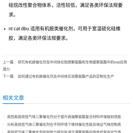
硅烷改性聚合物体系，活性较低，满足各类环保法规要
求。
nt cat dbu 适用有机胺类催化剂，可用于室温硫化硅橡
胶，满足各类环保法规要求。
上一篇
：
研究有机胺催化剂及中间体在阻燃聚氨酯和生物基聚氨酯中的mdi应用
潜力
下一篇
：
如何通过有机胺催化剂及中间体实现聚氨酯产品的定制化生产
相关文章
高性能高效低气味三聚催化剂对于提升高端聚氨酯复合材料环保级别效能
分析高效低气味三聚催化剂在不同环境下维持催化性能且保证气味控制表
现
高效低气味三聚催化剂如何助力提升轨道交通聚氨酯内饰件的室内空气质