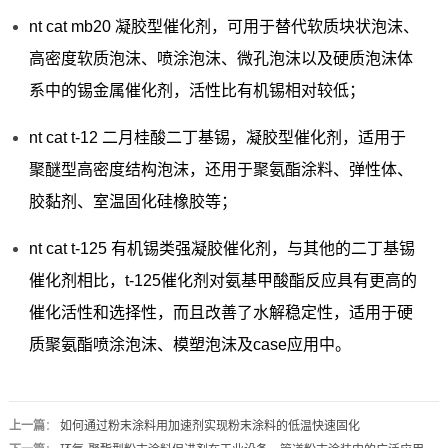
nt cat mb20 凝胶型催化剂，可用于替代软质块状泡沫、
高密度软质泡沫、喷涂泡沫、微孔泡沫以及硬质泡沫体
系中的锡金属催化剂，活性比有机锡相对较低；
nt cat t-12 二月桂酸二丁基锡，凝胶型催化剂，适用于
聚醚型高密度结构泡沫，还用于聚氨酯涂料、弹性体、
胶黏剂、室温固化硅橡胶等；
nt cat t-125 有机锡类强凝胶催化剂，与其他的二丁基锡
催化剂相比，t-125催化剂对氨基甲酸酯反应具有更高的
催化活性和选择性，而且改善了水解稳定性，适用于硬
质聚氨酯喷涂泡沫、模塑泡沫及case应用中。
上一篇
：
如何通过粉末涂料用加速剂实现粉末涂料的低温快速固化