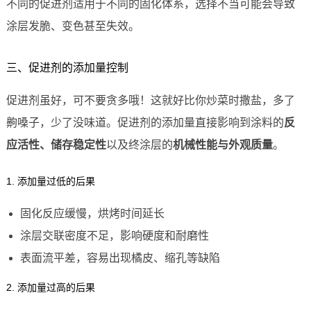
不同的促进剂适用于不同的固化体系，选择不当可能会导致
涂层发脆、变色甚至失效。
三、促进剂的添加量控制
促进剂虽好，可不要贪多哦！这就好比你炒菜时撒盐，多了
齁嗓子，少了没味道。促进剂的添加量直接影响到涂料的
反
应活性、储存稳定性
以及终涂层的
机械性能与外观质量
。
1. 添加量过低的后果
固化反应缓慢，烘烤时间延长
涂层交联密度不足，影响硬度和耐磨性
表面流平差，容易出现橘皮、缩孔等缺陷
2. 添加量过高的后果