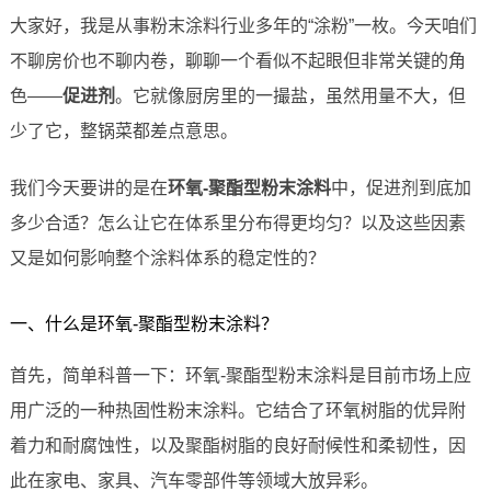
大家好，我是从事粉末涂料行业多年的“涂粉”一枚。今天咱们
不聊房价也不聊内卷，聊聊一个看似不起眼但非常关键的角
色——
促进剂
。它就像厨房里的一撮盐，虽然用量不大，但
少了它，整锅菜都差点意思。
我们今天要讲的是在
环氧-聚酯型粉末涂料
中，促进剂到底加
多少合适？怎么让它在体系里分布得更均匀？以及这些因素
又是如何影响整个涂料体系的稳定性的？
一、什么是环氧-聚酯型粉末涂料？
首先，简单科普一下：环氧-聚酯型粉末涂料是目前市场上应
用广泛的一种热固性粉末涂料。它结合了环氧树脂的优异附
着力和耐腐蚀性，以及聚酯树脂的良好耐候性和柔韧性，因
此在家电、家具、汽车零部件等领域大放异彩。