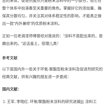
总的来说，促进剂虽然只是粉末涂料中的一小部分，但它在
整个体系中扮演着至关重要的角色。掌握好它的添加量、确
保其分散均匀，并关注其对体系稳定性的影响，才能真正做
出一款“内外兼修”的优质粉末涂料。
正如一位老调漆师傅曾经对我说的：“涂料不是配出来的，是
磨出来的。”这话虽土，但理儿真！
参考文献
以下是国内外一些关于环氧-聚酯型粉末涂料及促进剂研究的
经典文献，供有兴趣的朋友进一步查阅：
国内文献：
王军, 李晓红. 环氧/聚酯粉末涂料的研究进展[j]. 涂料工