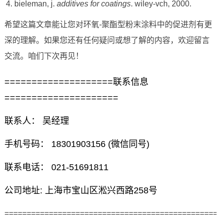
bieleman, j.
additives for coatings
. wiley-vch, 2000.
希望这篇文章能让您对环氧-聚酯型粉末涂料中的促进剂有更
深的理解。如果您还有任何疑问或想了解的内容，欢迎留言
交流。咱们下次再见！
====================联系信息
=====================
联系人： 吴经理
手机号码： 18301903156 (微信同号)
联系电话： 021-51691811
公司地址: 上海市宝山区淞兴西路258号
================================================