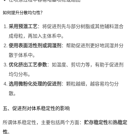
如何提升分散均匀性？
采用预混工艺
：将促进剂先与部分树脂或其他辅料混合
成母粒，再加入主体系中。
使用表面活性剂或润湿剂
：帮助促进剂更好地润湿并分
散于体系中。
优化挤出工艺参数
：如温度、剪切力等，有助于促进剂
均匀分布。
选用微粉化处理的促进剂
：颗粒越细，越容易均匀分
散。
五、促进剂对体系稳定性的影响
所谓体系稳定性，主要包括两个方面：
贮存稳定性
和
热稳定
性
。