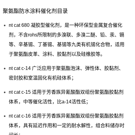
聚氨酯防水涂料催化剂目录
nt cat 680 凝胶型催化剂，是一种环保型金属复合催化
剂，不含rohs所限制的多溴联、多溴二醚、铅、汞、镉
等、辛基锡、丁基锡、基锡等九类有机锡化合物，适用
于聚氨酯皮革、涂料、胶黏剂以及硅橡胶等。
nt cat c-14 广泛应用于聚氨酯泡沫、弹性体、胶黏剂、
密封胶和室温固化有机硅体系；
nt cat c-15 适用于芳香族异氰酸酯双组份聚氨酯胶黏剂
体系，中等催化活性，比a-14活性低；
nt cat c-16 适用于芳香族异氰酸酯双组份聚氨酯胶黏剂
体系，具有延迟作用和一定的耐水解性，组合料储存时