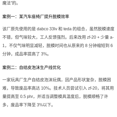
魔法”的。
案例一：某汽车座椅厂提升脱模效率
该厂原先使用的是 dabco 33lv 和 teda 的组合，虽然脱模速度
不错，但气味较大，工人反馈强烈。后来改用 zf-20 + 少量 a-
1，不仅气味明显减轻，脱模时间也从原来的 8 分钟缩短到 6
分钟，成品率提高了 3%。
案例二：自结皮泡沫生产线优化
一家玩具厂生产自结皮泡沫玩偶，因产品形状复杂，脱模困
难，导致废品率高达 10%。技术人员尝试引入 zf-20，将其用
量提高至 0.5 phr，并适当调整模具温度后，脱模顺畅了许
多，废品率下降至 3%以下。