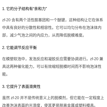
1. 它的分子结构有“亲和力”
zf-20 含有两个活性胺基团和一个醚键，这种结构让它在体系
中具有良好的分散性和相容性。它可以均匀分布在泡沫体内
部，减少气泡之间的内应力，从而降低脱模难度。
2. 它能调节反应平衡
在模塑软泡中，发泡反应和凝胶反应需要协调进行。zf-20 兼
具这两种催化能力，可以有效缩短脱模时间而不影响泡沫性
能。
3. 它提升了表面滑爽性
虽然 zf-20 并不是传统意义上的脱模剂，但它能在一定程度上
改善泡沫表面的光滑度，使其更易脱离金属或塑料模具。