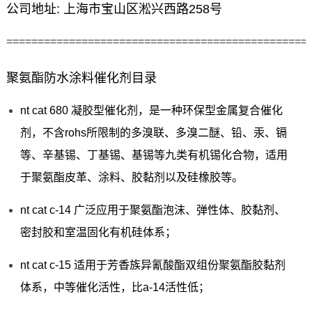
公司地址: 上海市宝山区淞兴西路258号
================================================
聚氨酯防水涂料催化剂目录
nt cat 680 凝胶型催化剂，是一种环保型金属复合催化
剂，不含rohs所限制的多溴联、多溴二醚、铅、汞、镉
等、辛基锡、丁基锡、基锡等九类有机锡化合物，适用
于聚氨酯皮革、涂料、胶黏剂以及硅橡胶等。
nt cat c-14 广泛应用于聚氨酯泡沫、弹性体、胶黏剂、
密封胶和室温固化有机硅体系；
nt cat c-15 适用于芳香族异氰酸酯双组份聚氨酯胶黏剂
体系，中等催化活性，比a-14活性低；