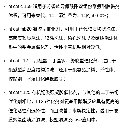
nt cat c-159 适用于芳香族异氰酸酯双组份聚氨酯胶黏剂
体系，可用来替代a-14，添加量为a-14的50-60%；
nt cat mb20 凝胶型催化剂，可用于替代软质块状泡沫、
高密度软质泡沫、喷涂泡沫、微孔泡沫以及硬质泡沫体
系中的锡金属催化剂，活性比有机锡相对较低；
nt cat t-12 二月桂酸二丁基锡，凝胶型催化剂，适用于
聚醚型高密度结构泡沫，还用于聚氨酯涂料、弹性体、
胶黏剂、室温固化硅橡胶等；
nt cat t-125 有机锡类强凝胶催化剂，与其他的二丁基锡
催化剂相比，t-125催化剂对氨基甲酸酯反应具有更高的
催化活性和选择性，而且改善了水解稳定性，适用于硬
质聚氨酯喷涂泡沫、模塑泡沫及case应用中。