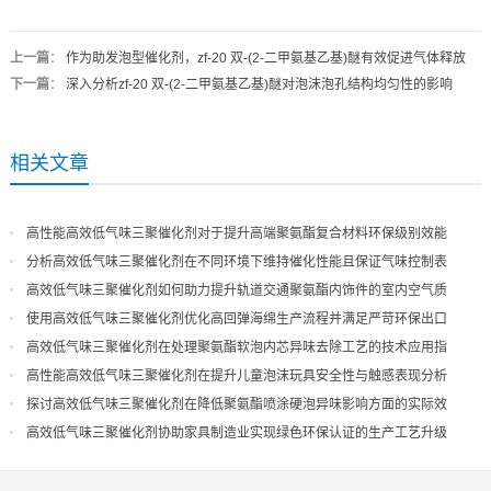
上一篇
：
作为助发泡型催化剂，zf-20 双-(2-二甲氨基乙基)醚有效促进气体释放
下一篇
：
深入分析zf-20 双-(2-二甲氨基乙基)醚对泡沫泡孔结构均匀性的影响
相关文章
高性能高效低气味三聚催化剂对于提升高端聚氨酯复合材料环保级别效能
分析高效低气味三聚催化剂在不同环境下维持催化性能且保证气味控制表
现
高效低气味三聚催化剂如何助力提升轨道交通聚氨酯内饰件的室内空气质
量
使用高效低气味三聚催化剂优化高回弹海绵生产流程并满足严苛环保出口
高效低气味三聚催化剂在处理聚氨酯软泡内芯异味去除工艺的技术应用指
导
高性能高效低气味三聚催化剂在提升儿童泡沫玩具安全性与触感表现分析
探讨高效低气味三聚催化剂在降低聚氨酯喷涂硬泡异味影响方面的实际效
果
高效低气味三聚催化剂协助家具制造业实现绿色环保认证的生产工艺升级