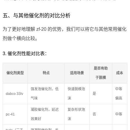
五、与其他催化剂的对比分析
为了更好地理解 zf-20 的优势，我们可以将它与其他常用催化
剂做个横向比较。
3. 催化剂性能对比表：
是否有助
催化剂类型
特点
适用场景
成本
于脱模
强发泡催化剂，低
快速脱模泡
中等
dabco 33lv
是
气味
沫
偏高
凝胶催化剂，延迟
复杂形状泡
pc-41
否
中等
效果好
沫