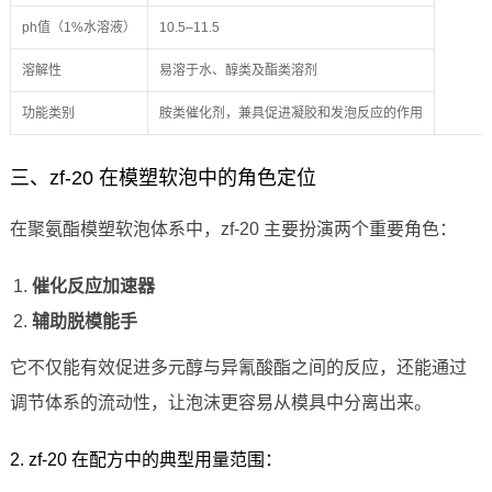
ph值（1%水溶液）
10.5–11.5
溶解性
易溶于水、醇类及酯类溶剂
功能类别
胺类催化剂，兼具促进凝胶和发泡反应的作用
三、zf-20 在模塑软泡中的角色定位
在聚氨酯模塑软泡体系中，zf-20 主要扮演两个重要角色：
催化反应加速器
辅助脱模能手
它不仅能有效促进多元醇与异氰酸酯之间的反应，还能通过
调节体系的流动性，让泡沫更容易从模具中分离出来。
2. zf-20 在配方中的典型用量范围：