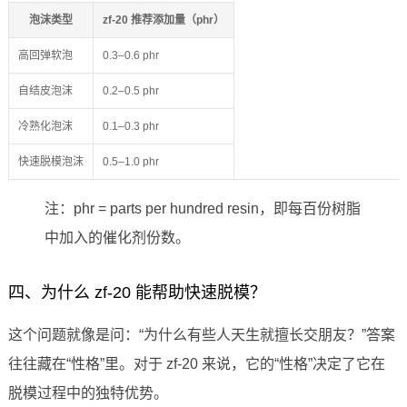
泡沫类型
zf-20 推荐添加量（phr）
高回弹软泡
0.3–0.6 phr
自结皮泡沫
0.2–0.5 phr
冷熟化泡沫
0.1–0.3 phr
快速脱模泡沫
0.5–1.0 phr
注：phr = parts per hundred resin，即每百份树脂
中加入的催化剂份数。
四、为什么 zf-20 能帮助快速脱模？
这个问题就像是问：“为什么有些人天生就擅长交朋友？”答案
往往藏在“性格”里。对于 zf-20 来说，它的“性格”决定了它在
脱模过程中的独特优势。