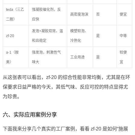
teda（三乙
强凝胶催化剂，反
高密度泡沫
否
便宜
二胺）
应快
发泡+凝胶双效，温
模塑软泡、
zf-20
是
中等
和且稳定
冷熟化
a-1（胺
强发泡，刺激性气
较便
工业用途
是
类）
味大
宜
从这张表可以看出，zf-20 的综合性能非常均衡，尤其是在环
保要求日益严格的今天，其低气味、反应可控的特点显得尤
为珍贵。
六、实际应用案例分享
下面我来分享几个真实的工厂案例，看看 zf-20 是如何“施展