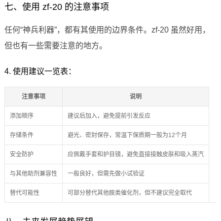
七、使用 zf-20 的注意事项
任何“神兵利器”，都有其使用的边界条件。zf-20 虽然好用，
但也有一些需要注意的地方。
4. 使用建议一览表：
注意事项
说明
添加顺序
建议后加入，避免提前引发反应
存储条件
避光、密封保存，常温下保质期一般为12个月
安全防护
应佩戴手套和护目镜，避免直接接触皮肤和吸入蒸汽
与其他助剂兼容性
一般良好，但需先做小试验证
替代可能性
可部分替代其他胺类催化剂，但不建议完全取代