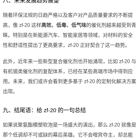
八、未来发展趋势展望
随着环保法规的日趋严格以及客户对产品质量要求的不断提
高，像 zf-20 这样
高效、低毒、低气味
的催化剂越来越受到青
睐。特别是在新能源汽车、智能家居等领域，对材料的安全
性和舒适性提出了更高要求，zf-20 正好契合了这一趋势。
此外，近年来一些新型复合催化剂也开始涌现，比如 zf-20 与
有机锡类催化剂的复配体系，已经在某些高端市场中得到应
用。未来，我们或许会看到更多基于 zf-20 的定制化解决方案
出现。
九、结尾语：给 zf-20 的一句总结
如果说聚氨酯模塑软泡是一场盛大的演出，那么 zf-20 就像是
那个低调却不可或缺的幕后英雄。它不会喧宾夺主，却总能