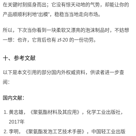
在关键时刻挺身而出；它没有惊天动地的气势，却能让你的
产品顺顺利利地“出模”，稳稳当当地走向市场。
所以，下次当你看到一块柔软又漂亮的泡沫制品时，不妨想
一想：也许，它背后也有 zf-20 的一份功劳。
十、参考文献
以下是本文引用的部分国内外权威资料，供读者进一步查
阅：
国内文献：
黄志雄，《聚氨酯材料及其应用》，化学工业出版社，
2017年
李明，《聚氨酯发泡工艺技术手册》，中国轻工业出版