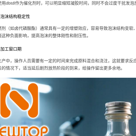
使用dbtdl作为催化剂时，可以明显缩短凝胶时间，同时不会过度干扰发
提高泡沫结构稳定性
燃剂（如卤代磷酸酯）通常具有一定的增塑效应，容易导致泡沫结构变软
消这种负面影响，提高泡沫的整体刚性和耐压性。
改善加工窗口期
生产中，操作人员需要有一定的时间来完成原料混合和浇注，这就要求反
性的情况下，适当延后剧烈放热阶段的到来，给操作留出更多余地。