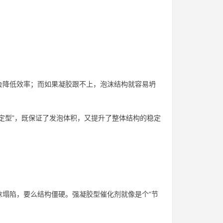
会降低效率；而如果凝胶跟不上，泡沫结构就容易坍
定型”，既保证了发泡体积，又提升了整体结构的稳定
塌陷，要么结构僵硬。强凝胶型催化剂就像是个“节