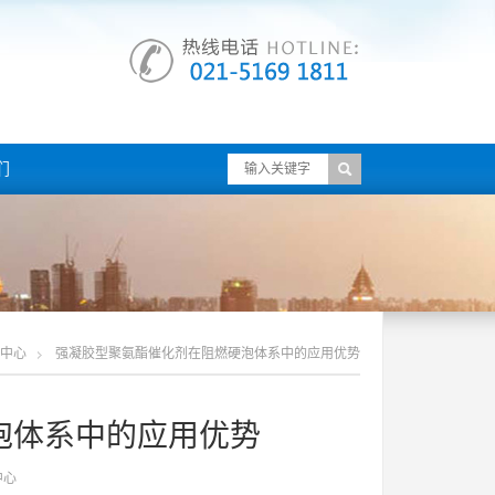
们
中心
强凝胶型聚氨酯催化剂在阻燃硬泡体系中的应用优势
泡体系中的应用优势
中心