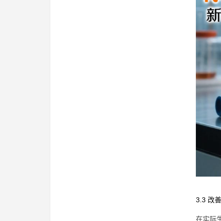
3.3 
在实际