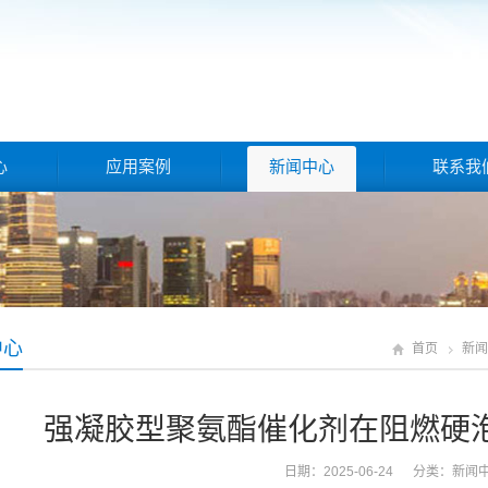
心
应用案例
新闻中心
联系我
中心
首页
新闻
强凝胶型聚氨酯催化剂在阻燃硬
日期：2025-06-24 分类：
新闻