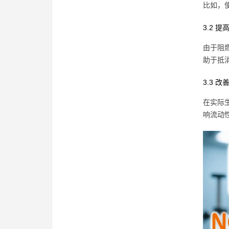
比如，
3.2 
由于阻
助于抵
3.3 
在实际
响流动