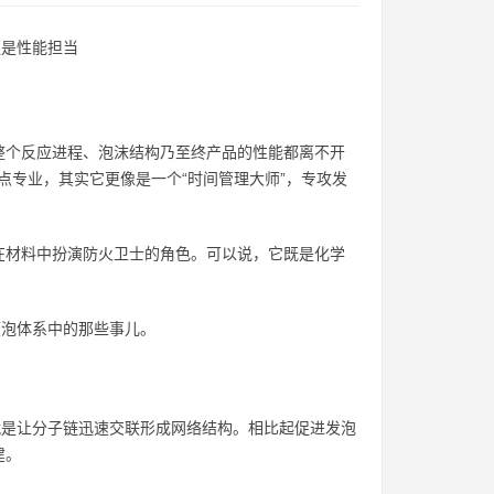
更是性能担当
整个反应进程、泡沫结构乃至终产品的性能都离不开
点专业，其实它更像是一个“时间管理大师”，专攻发
在材料中扮演防火卫士的角色。可以说，它既是化学
硬泡体系中的那些事儿。
就是让分子链迅速交联形成网络结构。相比起促进发泡
建。