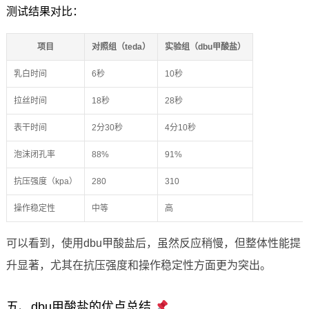
测试结果对比：
项目
对照组（teda）
实验组（dbu甲酸盐）
乳白时间
6秒
10秒
拉丝时间
18秒
28秒
表干时间
2分30秒
4分10秒
泡沫闭孔率
88%
91%
抗压强度（kpa）
280
310
操作稳定性
中等
高
可以看到，使用dbu甲酸盐后，虽然反应稍慢，但整体性能提
升显著，尤其在抗压强度和操作稳定性方面更为突出。
五、dbu甲酸盐的优点总结