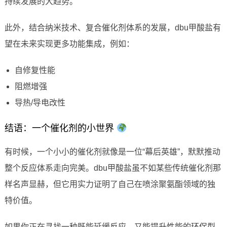
持续发展的大趋势。
此外，结合纳米技术、复合催化剂体系的发展，dbu甲酸盐有
望在未来实现更多功能集成，例如：
自修复性能
阻燃增强
导热/导电改性
结语：一个催化剂的小世界
有时候，一个小小的催化剂就像是一位“幕后英雄”，默默推动
整个反应体系走向完美。dbu甲酸盐虽不如某些传统催化剂那
样名声显赫，但它用实力证明了自己在喷涂聚氨酯领域的独
特价值。
如果你正在寻找一种既能延缓反应、又能提升性能的环保型