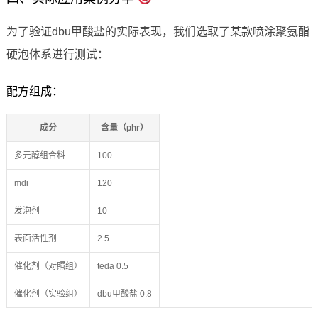
为了验证dbu甲酸盐的实际表现，我们选取了某款喷涂聚氨酯
硬泡体系进行测试：
配方组成：
成分
含量（phr）
多元醇组合料
100
mdi
120
发泡剂
10
表面活性剂
2.5
催化剂（对照组）
teda 0.5
催化剂（实验组）
dbu甲酸盐 0.8