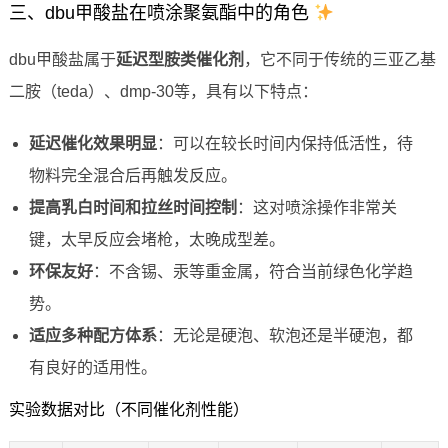
三、dbu甲酸盐在喷涂聚氨酯中的角色
dbu甲酸盐属于
延迟型胺类催化剂
，它不同于传统的三亚乙基
二胺（teda）、dmp-30等，具有以下特点：
延迟催化效果明显
：可以在较长时间内保持低活性，待
物料完全混合后再触发反应。
提高乳白时间和拉丝时间控制
：这对喷涂操作非常关
键，太早反应会堵枪，太晚成型差。
环保友好
：不含锡、汞等重金属，符合当前绿色化学趋
势。
适应多种配方体系
：无论是硬泡、软泡还是半硬泡，都
有良好的适用性。
实验数据对比（不同催化剂性能）