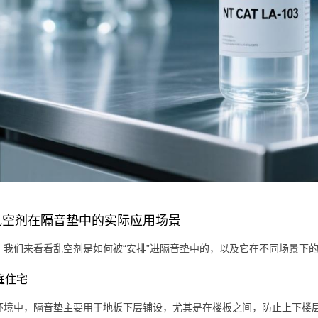
乱空剂在隔音垫中的实际应用场景
，我们来看看乱空剂是如何被“安排”进隔音垫中的，以及它在不同场景下
家庭住宅
环境中，隔音垫主要用于地板下层铺设，尤其是在楼板之间，防止上下楼