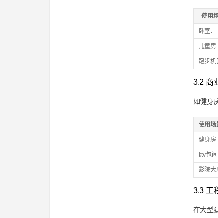
使用
卧室、
儿童房
跑步机
3.2 
如健身
使用场
健身房
ktv包间
影院大
3.3 
在大型