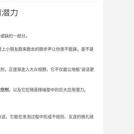
用潜力
可或缺的一部分。
楼上小朋友跑来跑去的脚步声让你夜不能寐。是不是
加剂，正逐渐走入大众视野。它不仅能让地板“说话更
乱空剂
，以及它在隔音降噪垫中的巨大应用潜力。
来说，它能在发泡过程中形成不规则、互连的微孔结