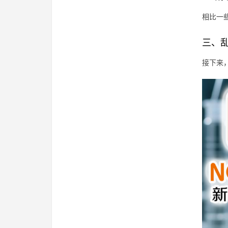
相比一
三、
接下来