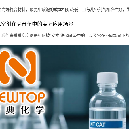
些高端复合材料，聚氨酯软泡的成本相对较低，且与乱空剂的相容性好，
乱空剂在隔音垫中的实际应用场景
，我们来看看乱空剂是如何被“安排”进隔音垫中的，以及它在不同场景下