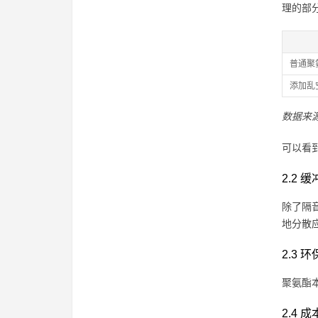
理的部
普通聚
添加乱
数据来
可以看
2.2 
除了隔
地分散
2.3 
聚氨酯
2.4