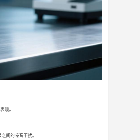
的表现。
层之间的噪音干扰。