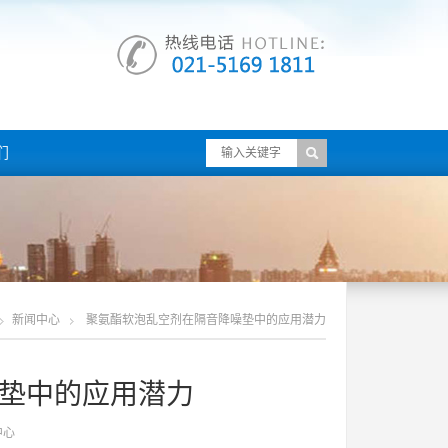
们
新闻中心
聚氨酯软泡乱空剂在隔音降噪垫中的应用潜力
垫中的应用潜力
中心