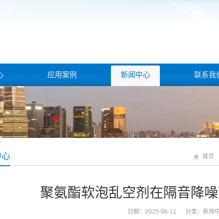
心
应用案例
新闻中心
联系我
中心
首页
聚氨酯软泡乱空剂在隔音降噪
日期：2025-06-11 分类：
新闻