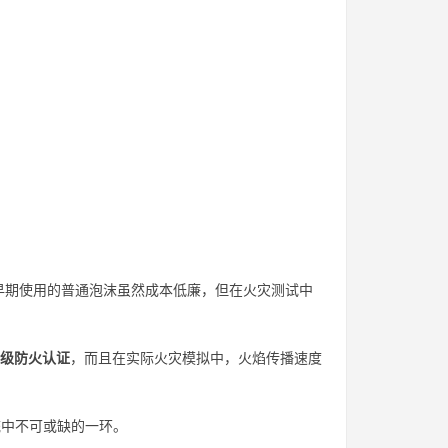
早期使用的普通泡沫虽然成本低廉，但在火灾测试中
hl3级防火认证
，而且在实际火灾模拟中，火焰传播速度
统中不可或缺的一环。