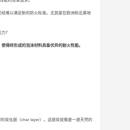
全与性能的双重追求。
已经难以满足新的防火标准。尤其是在欧洲和北美地
能力？
，使得终形成的泡沫材料具备优异的耐火性能。
的炭化层（char layer）。这层炭就像是一道天然的