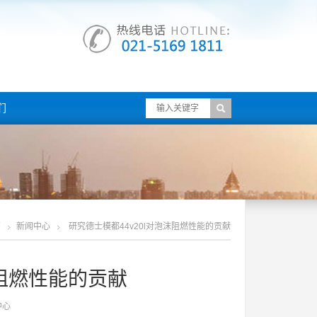
们
页
新闻中心
研究德士模都44v20l对泡沫阻燃性能的贡献
沫阻燃性能的贡献
中心