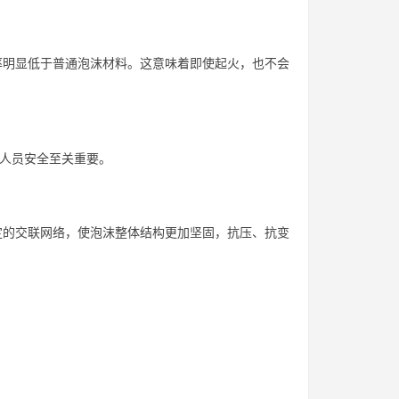
释放速率明显低于普通泡沫材料。这意味着即使起火，也不会
这对人员安全至关重要。
、更稳定的交联网络，使泡沫整体结构更加坚固，抗压、抗变