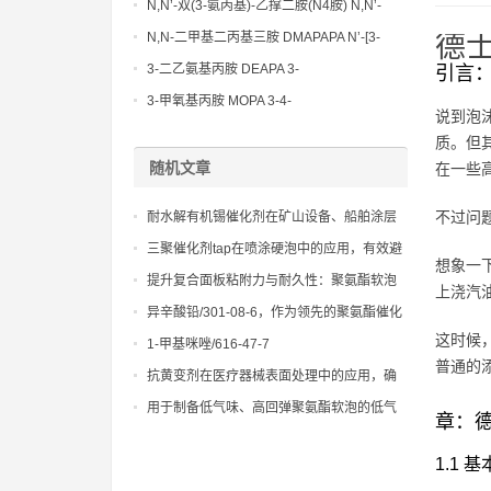
N,N’-双(3-氨丙基)-乙撑二胺(N4胺) N,N’-
Bis(3-aminopropyl)-ethylenediamine CAS
N,N-二甲基二丙基三胺 DMAPAPA N’-[3-
德士
No10563-26-5
(dimethylamino)propyllpropane-1,3-
3-二乙氨基丙胺 DEAPA 3-
引言
diamine CAS No10563-29-8
(Diethylamino)propylamine CAS No 104-
3-甲氧基丙胺 MOPA 3-4-
说到泡
78-9
Methoxypropylamine CAS No 5332-73-0
质。但
随机文章
在一些
不过问
耐水解有机锡催化剂在矿山设备、船舶涂层
和户外耐候产品中的实践应用
三聚催化剂tap在喷涂硬泡中的应用，有效避
想象一
免喷涂过程中的塌泡和流淌。
提升复合面板粘附力与耐久性：聚氨酯软泡
上浇汽油
固化剂的技术突破
异辛酸铅/301-08-6，作为领先的聚氨酯催化
剂，助力新材料研发，拓宽应用领域
这时候
1-甲基咪唑/616-47-7
普通的
抗黄变剂在医疗器械表面处理中的应用，确
保卫生标准
用于制备低气味、高回弹聚氨酯软泡的低气
章：德
味聚醚
1.1 