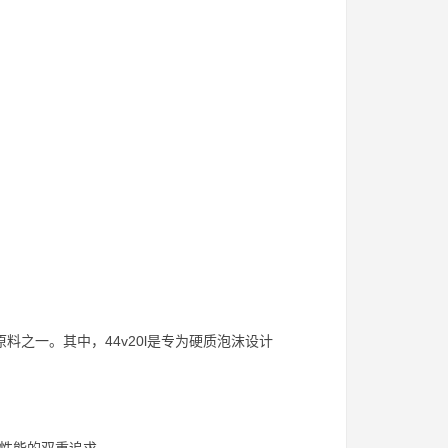
原料之一。其中，44v20l是专为硬质泡沫设计