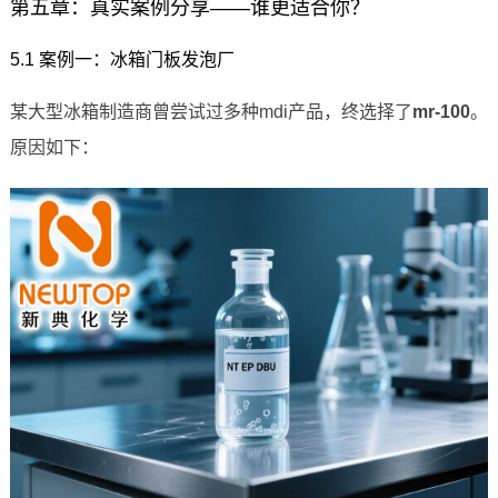
第五章：真实案例分享——谁更适合你？
5.1 案例一：冰箱门板发泡厂
某大型冰箱制造商曾尝试过多种mdi产品，终选择了
mr-100
。
原因如下：