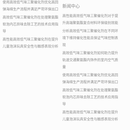
使用高效低气味三聚催化剂优化高回
新闻中心
弹海绵生产流程并满足严苛环保出口
高性能高效低气味三聚催化剂对于提
高效低气味三聚催化剂在处理聚氨酯
升高端聚氨酯复合材料环保级别效能
软泡内芯异味去除工艺的技术应用指
分析高效低气味三聚催化剂在不同环
导
境下维持催化性能且保证气味控制表
高性能高效低气味三聚催化剂在提升
现
儿童泡沫玩具安全性与触感表现分析
高效低气味三聚催化剂如何助力提升
轨道交通聚氨酯内饰件的室内空气质
量
使用高效低气味三聚催化剂优化高回
弹海绵生产流程并满足严苛环保出口
高效低气味三聚催化剂在处理聚氨酯
软泡内芯异味去除工艺的技术应用指
导
高性能高效低气味三聚催化剂在提升
儿童泡沫玩具安全性与触感表现分析