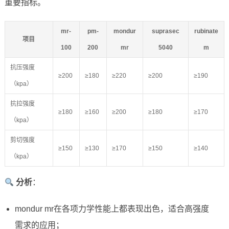
重要指标。
mr-
pm-
mondur
suprasec
rubinate
项目
100
200
mr
5040
m
抗压强度
≥200
≥180
≥220
≥200
≥190
（kpa）
抗拉强度
≥180
≥160
≥200
≥180
≥170
（kpa）
剪切强度
≥150
≥130
≥170
≥150
≥140
（kpa）
分析
：
mondur mr在各项力学性能上都表现出色，适合高强度
需求的应用；