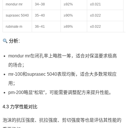
mondur mr
34–38
≥92%
≤0.021
suprasec 5040
35–40
≥90%
≤0.022
rubinate m
36–41
≥89%
≤0.022
分析
：
mondur mr在闭孔率上略胜一筹，适合对保温要求极高
的场合；
mr-100和suprasec 5040表现均衡，适合大多数常规应
用；
pm-200略显“松软”，可能需要调整配方来提升性能。
4.3 力学性能对比
泡沫的抗压强度、抗拉强度、剪切强度等也是评估其性能的