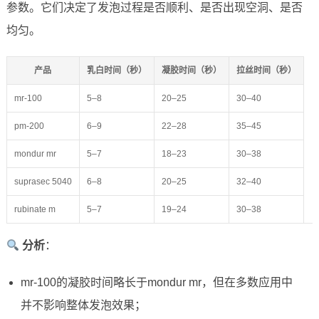
参数。它们决定了发泡过程是否顺利、是否出现空洞、是否
均匀。
产品
乳白时间（秒）
凝胶时间（秒）
拉丝时间（秒）
mr-100
5–8
20–25
30–40
pm-200
6–9
22–28
35–45
mondur mr
5–7
18–23
30–38
suprasec 5040
6–8
20–25
32–40
rubinate m
5–7
19–24
30–38
分析
：
mr-100的凝胶时间略长于mondur mr，但在多数应用中
并不影响整体发泡效果；