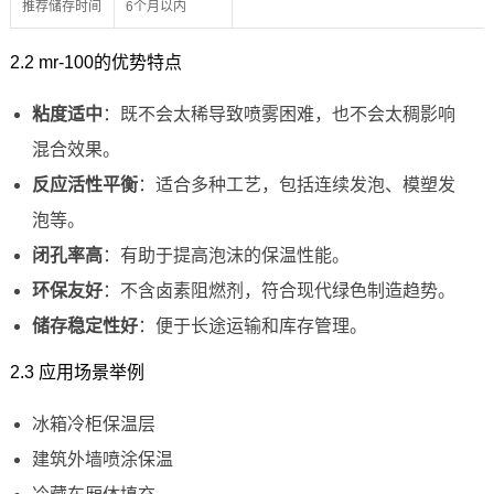
推荐储存时间
6个月以内
2.2 mr-100的优势特点
粘度适中
：既不会太稀导致喷雾困难，也不会太稠影响
混合效果。
反应活性平衡
：适合多种工艺，包括连续发泡、模塑发
泡等。
闭孔率高
：有助于提高泡沫的保温性能。
环保友好
：不含卤素阻燃剂，符合现代绿色制造趋势。
储存稳定性好
：便于长途运输和库存管理。
2.3 应用场景举例
冰箱冷柜保温层
建筑外墙喷涂保温