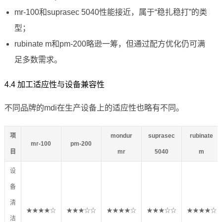
mr-100和suprasec 5040性能接近，属于“稳扎稳打”的类
型；
rubinate m和pm-200略逊一筹，但通过配方优化仍可满
足多数需求。
4.4 加工适应性与设备兼容性
不同品牌的mdi在生产设备上的适应性也略有不同。
项
mondur
suprasec
rubinate
mr-100
pm-200
目
mr
5040
m
设
备
清
★★★★☆
★★★☆☆
★★★★☆
★★★☆☆
★★★★☆
洁