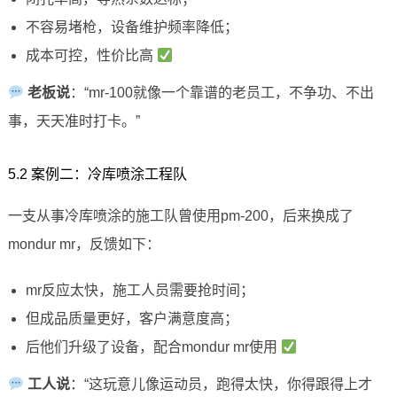
不容易堵枪，设备维护频率降低；
成本可控，性价比高
老板说
：“mr-100就像一个靠谱的老员工，不争功、不出
事，天天准时打卡。”
5.2 案例二：冷库喷涂工程队
一支从事冷库喷涂的施工队曾使用pm-200，后来换成了
mondur mr，反馈如下：
mr反应太快，施工人员需要抢时间；
但成品质量更好，客户满意度高；
后他们升级了设备，配合mondur mr使用
工人说
：“这玩意儿像运动员，跑得太快，你得跟得上才