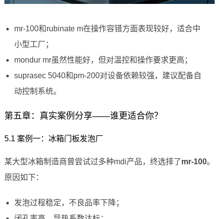
mr-100和rubinate m在操作容错方面表现较好，适合中
小型工厂；
mondur mr虽然性能好，但对温控和操作要求更高；
suprasec 5040和pm-200对设备依赖较强，建议配备自
动控制系统。
第五章：真实案例分享——谁更适合你？
5.1 案例一：冰箱门板发泡厂
某大型冰箱制造商曾尝试过多种mdi产品，终选择了
mr-100
。
原因如下：
发泡过程稳定，不良品率下降；
闭孔率高，导热系数达标；