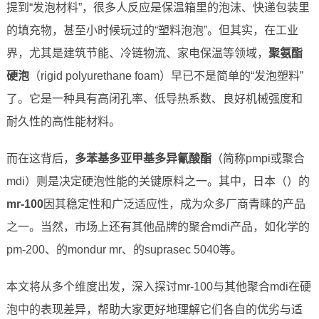
提到“发泡材料”，很多人反应是保温箱里的泡沫、快递包装里
的填充物，甚至小时候玩过的“塑料泡泡”。但其实，在工业
界，尤其是建筑节能、冷链物流、家电保温等领域，
聚氨酯
硬泡
（rigid polyurethane foam）早已不是简单的“发泡塑料”
了。它是一种具有高闭孔率、低导热系数、良好机械强度和
耐久性的高性能材料。
而在这背后，
多苯基多亚甲基多异氰酸酯
（简称pmpi或聚合
mdi）则是决定硬泡性能的关键原料之一。其中，日本（）的
mr-100
因其稳定性和广泛适应性，成为众多厂商青睐的产品
之一。当然，市场上还有其他品牌的聚合mdi产品，如化学的
pm-200、的mondur mr、的suprasec 5040等。
本文将从多个维度出发，深入探讨mr-100与其他聚合mdi在硬
泡中的表现差异，帮助大家更好地理解它们各自的优劣与适