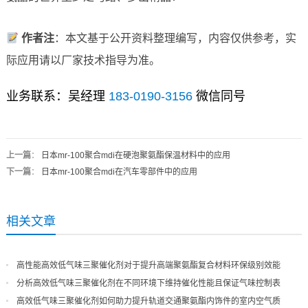
作者注
：本文基于公开资料整理编写，内容仅供参考，实
际应用请以厂家技术指导为准。
业务联系：吴经理
183-0190-3156
微信同号
上一篇
：
日本mr-100聚合mdi在硬泡聚氨酯保温材料中的应用
下一篇
：
日本mr-100聚合mdi在汽车零部件中的应用
相关文章
高性能高效低气味三聚催化剂对于提升高端聚氨酯复合材料环保级别效能
分析高效低气味三聚催化剂在不同环境下维持催化性能且保证气味控制表
现
高效低气味三聚催化剂如何助力提升轨道交通聚氨酯内饰件的室内空气质