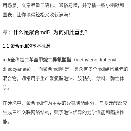
用场景。文章尽量口语化、通俗易懂，并穿插一些小幽默和
图表，让你读得轻松又收获满满！
章：什么是聚合mdi？为何如此重要？
1.1 聚合mdi的基本概念
mdi全称是
二苯基甲烷二异氰酸酯
（methylene diphenyl
diisocyanate），而聚合mdi则是一类含有多个mdi结构单元的
混合物，通常用于生产聚氨酯泡沫、胶黏剂、涂料、弹性体
等。
在硬泡中，聚合mdi作为主要的异氰酸酯组分，与多元醇反应
生成三维交联网络结构，赋予泡沫优异的力学性能和隔热性
能。