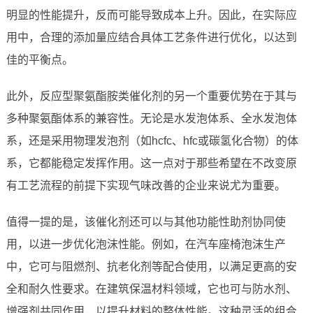
明显的性能提升，反而可能导致成本上升。因此，在实际应
用中，合理的添加量应结合具体工艺条件进行优化，以达到
佳的平衡点。
此外，反应型聚氨酯胺类催化剂的另一个重要优势在于其与
多种聚氨酯体系的兼容性。无论是水发泡体系、全水发泡体
系，还是采用物理发泡剂（如hcfc、hfc或碳氢化合物）的体
系，它都能稳定发挥作用。这一点对于那些希望在不改变原
有工艺流程的前提下实现气味改善的企业来说尤为重要。
值得一提的是，该催化剂还可以与其他功能性助剂协同使
用，以进一步优化泡沫性能。例如，在汽车座椅泡沫生产
中，它可与阻燃剂、抗老化剂等配合使用，以满足更高的安
全和耐久性要求。在建筑保温材料领域，它也可与防水剂、
增强剂共同作用，以提升材料的整体性能。这种灵活的组合