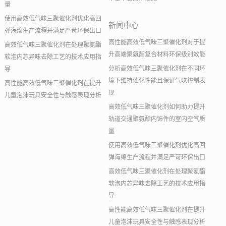
量
使用高效低气味三聚催化剂优化高回
新闻中心
弹海绵生产流程并满足严苛环保出口
高性能高效低气味三聚催化剂对于提
高效低气味三聚催化剂在处理聚氨酯
升高端聚氨酯复合材料环保级别效能
软泡内芯异味去除工艺的技术应用指
分析高效低气味三聚催化剂在不同环
导
境下维持催化性能且保证气味控制表
高性能高效低气味三聚催化剂在提升
现
儿童泡沫玩具安全性与触感表现分析
高效低气味三聚催化剂如何助力提升
轨道交通聚氨酯内饰件的室内空气质
量
使用高效低气味三聚催化剂优化高回
弹海绵生产流程并满足严苛环保出口
高效低气味三聚催化剂在处理聚氨酯
软泡内芯异味去除工艺的技术应用指
导
高性能高效低气味三聚催化剂在提升
儿童泡沫玩具安全性与触感表现分析