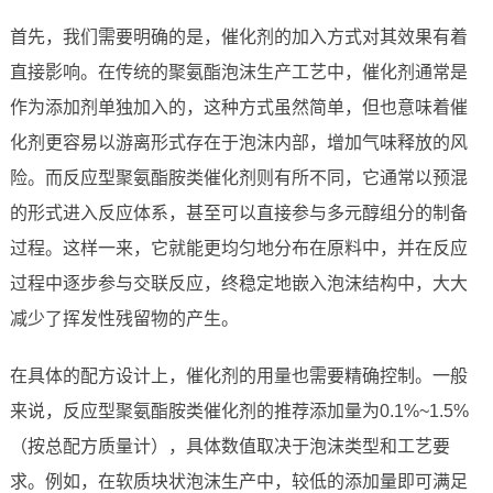
首先，我们需要明确的是，催化剂的加入方式对其效果有着
直接影响。在传统的聚氨酯泡沫生产工艺中，催化剂通常是
作为添加剂单独加入的，这种方式虽然简单，但也意味着催
化剂更容易以游离形式存在于泡沫内部，增加气味释放的风
险。而反应型聚氨酯胺类催化剂则有所不同，它通常以预混
的形式进入反应体系，甚至可以直接参与多元醇组分的制备
过程。这样一来，它就能更均匀地分布在原料中，并在反应
过程中逐步参与交联反应，终稳定地嵌入泡沫结构中，大大
减少了挥发性残留物的产生。
在具体的配方设计上，催化剂的用量也需要精确控制。一般
来说，反应型聚氨酯胺类催化剂的推荐添加量为0.1%~1.5%
（按总配方质量计），具体数值取决于泡沫类型和工艺要
求。例如，在软质块状泡沫生产中，较低的添加量即可满足