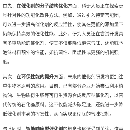
首先，在
催化剂的分子结构优化
方面，科研人员正在探索更
具针对性的功能化改性方法。例如，通过引入特定官能团，
可以进一步提高催化剂的反应活性，使其在更低的添加量下
仍能保持高效的催化性能。此外，研究人员还在尝试开发具
有多重功能的催化剂，使其不仅能降低泡沫气味，还能赋予
泡沫材料额外的性能，如抗菌性、阻燃性或更强的机械强
度。
其次，在
环保性能的提升
方面，未来的催化剂研发将更加注
重生物基原料的应用。目前，已有部分企业开始尝试利用植
物油、生物质衍生胺等可再生资源合成反应型催化剂，以替
代传统的石化基原料。这不仅能减少碳足迹，还能进一步降
低催化剂本身的挥发性，从而实现更彻底的气味控制。
与此同时，
智能响应型催化剂
的概念也逐渐受到关注。这类