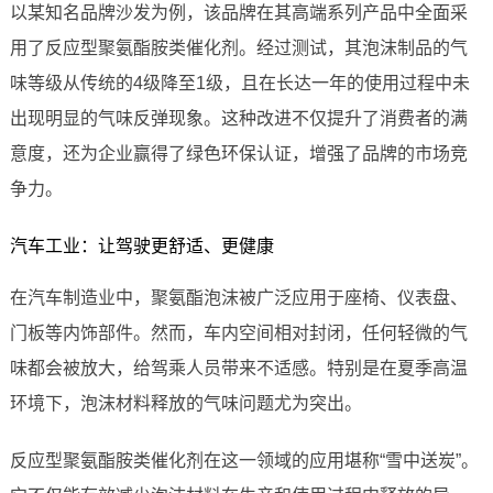
以某知名品牌沙发为例，该品牌在其高端系列产品中全面采
用了反应型聚氨酯胺类催化剂。经过测试，其泡沫制品的气
味等级从传统的4级降至1级，且在长达一年的使用过程中未
出现明显的气味反弹现象。这种改进不仅提升了消费者的满
意度，还为企业赢得了绿色环保认证，增强了品牌的市场竞
争力。
汽车工业：让驾驶更舒适、更健康
在汽车制造业中，聚氨酯泡沫被广泛应用于座椅、仪表盘、
门板等内饰部件。然而，车内空间相对封闭，任何轻微的气
味都会被放大，给驾乘人员带来不适感。特别是在夏季高温
环境下，泡沫材料释放的气味问题尤为突出。
反应型聚氨酯胺类催化剂在这一领域的应用堪称“雪中送炭”。