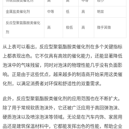
传统叔胺类催化剂
高
高
中等
较小
金属盐类催化剂
中等
低
高
明显
反应型聚氨酯胺类催化
高
极低
高
微乎其微
剂
从上表可以看出，反应型聚氨酯胺类催化剂在多个关键指标
上都表现出色。它不仅具有高效的催化能力，还能显著降低
泡沫中的气味残留，同时对泡沫的物理性能几乎没有负面影
响。正是由于这些优点，越来越多的制造商开始采用这类催
化剂，以满足消费者对环保和舒适性的双重需求。
此外，反应型聚氨酯胺类催化剂的应用范围也在不断扩大。
除了用于常规软质泡沫外，它还被广泛应用于高回弹泡沫、
硬质泡沫以及喷涂泡沫等领域。无论是在汽车内饰、家居用
品还是建筑保温材料中，它都能发挥出色的性能，帮助企业