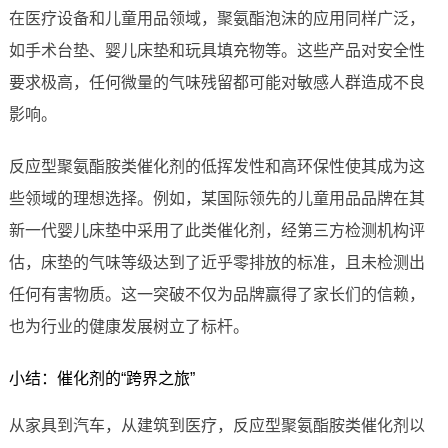
在医疗设备和儿童用品领域，聚氨酯泡沫的应用同样广泛，
如手术台垫、婴儿床垫和玩具填充物等。这些产品对安全性
要求极高，任何微量的气味残留都可能对敏感人群造成不良
影响。
反应型聚氨酯胺类催化剂的低挥发性和高环保性使其成为这
些领域的理想选择。例如，某国际领先的儿童用品品牌在其
新一代婴儿床垫中采用了此类催化剂，经第三方检测机构评
估，床垫的气味等级达到了近乎零排放的标准，且未检测出
任何有害物质。这一突破不仅为品牌赢得了家长们的信赖，
也为行业的健康发展树立了标杆。
小结：催化剂的“跨界之旅”
从家具到汽车，从建筑到医疗，反应型聚氨酯胺类催化剂以