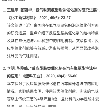
王建军, 张丽华. "低气味聚氨酯泡沫催化剂的研究进展".
《化工新型材料》, 2021, 49(6): 23-27.
该文综述了近年来国内在低气味聚氨酯泡沫催化剂方面
的研究进展，重点介绍了反应型胺类催化剂的结构特点
及其在降低泡沫vocs释放中的作用机制。文章指出，反
应型催化剂能够有效减少游离胺残留，从而显著改善泡
沫制品的气味问题。
李明, 陈晓峰. "反应型胺类催化剂在汽车聚氨酯泡沫中
的应用".《塑料工业》, 2020, 48(4): 56-60.
本文探讨了反应型胺类催化剂在汽车座椅泡沫中的应用
情况。实验结果表明，使用该类催化剂后，泡沫的气味
等级由传统工艺的4级降至1级，且材料的力学性能未受
影响，显示出良好的应用前景。