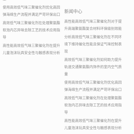
使用高效低气味三聚催化剂优化高回
新闻中心
弹海绵生产流程并满足严苛环保出口
高性能高效低气味三聚催化剂对于提
高效低气味三聚催化剂在处理聚氨酯
升高端聚氨酯复合材料环保级别效能
软泡内芯异味去除工艺的技术应用指
分析高效低气味三聚催化剂在不同环
导
境下维持催化性能且保证气味控制表
高性能高效低气味三聚催化剂在提升
现
儿童泡沫玩具安全性与触感表现分析
高效低气味三聚催化剂如何助力提升
轨道交通聚氨酯内饰件的室内空气质
量
使用高效低气味三聚催化剂优化高回
弹海绵生产流程并满足严苛环保出口
高效低气味三聚催化剂在处理聚氨酯
软泡内芯异味去除工艺的技术应用指
导
高性能高效低气味三聚催化剂在提升
儿童泡沫玩具安全性与触感表现分析