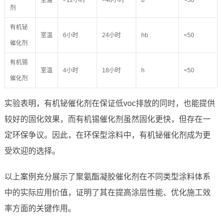
室温
>12小时
>48小时
b
<50
剂
有机铋
室温
6小时
24小时
hb
<50
催化剂
有机锡
室温
4小时
18小时
h
<50
催化剂
实验表明，有机铋催化剂在保证低voc排放的同时，也能提供
较好的固化效果，而有机锡催化剂虽然固化更快，但存在一
定环保争议。因此，在环保型涂料中，有机铋催化剂成为更
受欢迎的选择。
以上案例充分展示了聚氨酯凝胶催化剂在不同类型涂料体系
中的实际应用价值，证明了其在提高涂层性能、优化施工效
率方面的关键作用。