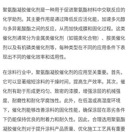
聚氨酯凝胶催化剂是一种用于促进聚氨酯材料中交联反应的
化学助剂。其主要作用是通过降低反应活化能，加速多元醇
与多异氰酸酯之间的反应，从而加快成膜和固化过程。这类
催化剂通常分为金属类催化剂（如锡类化合物）、胺类催化
剂以及有机磷类催化剂等，每种类型在不同的应用条件下表
现出不同的催化效率和适用性。
在涂料行业中，聚氨酯凝胶催化剂的应用至关重要。首先，
它可以显著缩短涂料的干燥时间，提高生产效率。其次，催
化剂有助于形成更均匀、致密的漆膜，增强涂层的机械强
度、耐磨性和耐化学腐蚀性。此外，在低温或高湿度环境
下，催化剂能够改善涂料的固化性能，确保涂层在恶劣条件
下仍能保持优良的附着力和耐久性。因此，合理选用聚氨酯
凝胶催化剂对于提升涂料产品质量、优化施工工艺具有重要