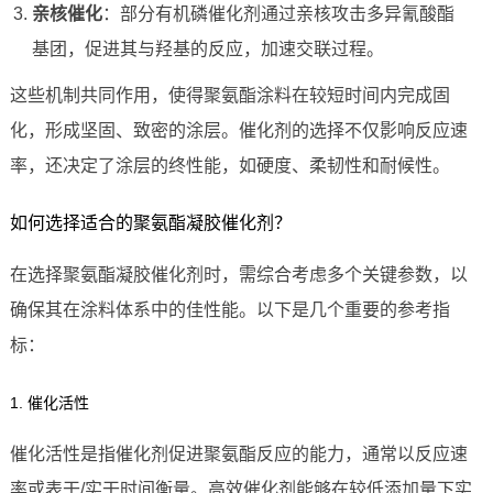
亲核催化
：部分有机磷催化剂通过亲核攻击多异氰酸酯
基团，促进其与羟基的反应，加速交联过程。
这些机制共同作用，使得聚氨酯涂料在较短时间内完成固
化，形成坚固、致密的涂层。催化剂的选择不仅影响反应速
率，还决定了涂层的终性能，如硬度、柔韧性和耐候性。
如何选择适合的聚氨酯凝胶催化剂？
在选择聚氨酯凝胶催化剂时，需综合考虑多个关键参数，以
确保其在涂料体系中的佳性能。以下是几个重要的参考指
标：
1. 催化活性
催化活性是指催化剂促进聚氨酯反应的能力，通常以反应速
率或表干/实干时间衡量。高效催化剂能够在较低添加量下实