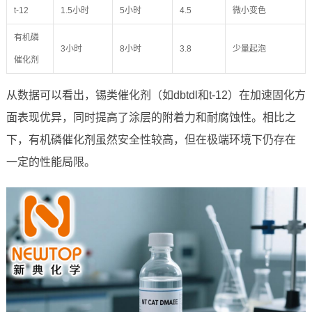
t-12
1.5小时
5小时
4.5
微小变色
有机磷
3小时
8小时
3.8
少量起泡
催化剂
从数据可以看出，锡类催化剂（如dbtdl和t-12）在加速固化方
面表现优异，同时提高了涂层的附着力和耐腐蚀性。相比之
下，有机磷催化剂虽然安全性较高，但在极端环境下仍存在
一定的性能局限。