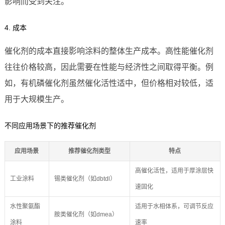
影响而受到关注。
4. 成本
催化剂的成本直接影响涂料的整体生产成本。高性能催化剂
往往价格较高，因此需要在性能与经济性之间取得平衡。例
如，有机磷催化剂虽然催化活性适中，但价格相对较低，适
用于大规模生产。
不同应用场景下的推荐催化剂
应用场景
推荐催化剂类型
特点
高催化活性，适用于厚涂层快
工业涂料
锡类催化剂（如dbtdl）
速固化
水性聚氨酯
适用于水相体系，可调节反应
胺类催化剂（如dmea）
涂料
速率