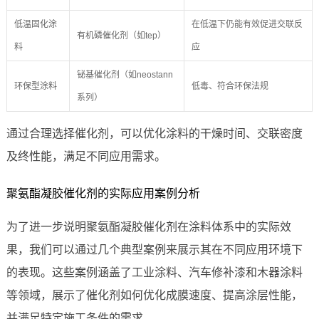
低温固化涂
在低温下仍能有效促进交联反
有机磷催化剂（如tep）
料
应
铋基催化剂（如neostann
环保型涂料
低毒、符合环保法规
系列）
通过合理选择催化剂，可以优化涂料的干燥时间、交联密度
及终性能，满足不同应用需求。
聚氨酯凝胶催化剂的实际应用案例分析
为了进一步说明聚氨酯凝胶催化剂在涂料体系中的实际效
果，我们可以通过几个典型案例来展示其在不同应用环境下
的表现。这些案例涵盖了工业涂料、汽车修补漆和木器涂料
等领域，展示了催化剂如何优化成膜速度、提高涂层性能，
并满足特定施工条件的需求。