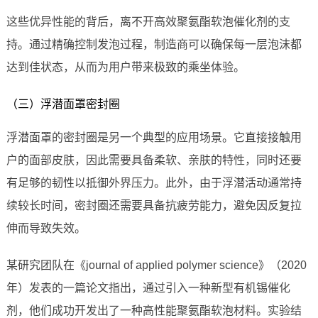
这些优异性能的背后，离不开高效聚氨酯软泡催化剂的支
持。通过精确控制发泡过程，制造商可以确保每一层泡沫都
达到佳状态，从而为用户带来极致的乘坐体验。
（三）浮潜面罩密封圈
浮潜面罩的密封圈是另一个典型的应用场景。它直接接触用
户的面部皮肤，因此需要具备柔软、亲肤的特性，同时还要
有足够的韧性以抵御外界压力。此外，由于浮潜活动通常持
续较长时间，密封圈还需要具备抗疲劳能力，避免因反复拉
伸而导致失效。
某研究团队在《journal of applied polymer science》（2020
年）发表的一篇论文指出，通过引入一种新型有机锡催化
剂，他们成功开发出了一种高性能聚氨酯软泡材料。实验结