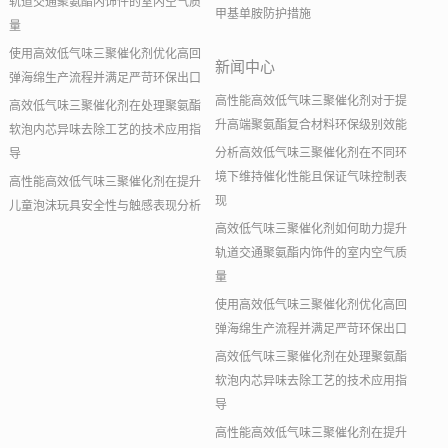
轨道交通聚氨酯内饰件的室内空气质
甲基单胺防护措施
量
使用高效低气味三聚催化剂优化高回
新闻中心
弹海绵生产流程并满足严苛环保出口
高性能高效低气味三聚催化剂对于提
高效低气味三聚催化剂在处理聚氨酯
升高端聚氨酯复合材料环保级别效能
软泡内芯异味去除工艺的技术应用指
分析高效低气味三聚催化剂在不同环
导
境下维持催化性能且保证气味控制表
高性能高效低气味三聚催化剂在提升
现
儿童泡沫玩具安全性与触感表现分析
高效低气味三聚催化剂如何助力提升
轨道交通聚氨酯内饰件的室内空气质
量
使用高效低气味三聚催化剂优化高回
弹海绵生产流程并满足严苛环保出口
高效低气味三聚催化剂在处理聚氨酯
软泡内芯异味去除工艺的技术应用指
导
高性能高效低气味三聚催化剂在提升