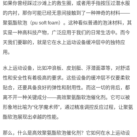
如果你曾经踩过沙滩上的救生圈，或者用手指按压过潜水服
的内衬，那你可能已经无意间接触到了一种神奇的材料——
聚氨酯软泡（pu soft foam）。这种看似普通的泡沫材料，其
实是一种高科技产物，广泛应用于我们的日常生活中。而今
天我们要聊的，就是它在水上运动设备缓冲层中的独特应
用。
水上运动设备，比如冲浪板、皮划艇、浮潜面罩等，对舒适
性和安全性有着极高的要求。这些设备的缓冲层不仅要柔软
贴合，还要具备良好的弹性和耐用性。而这一切的背后，都
离不开一种关键成分——高效聚氨酯软泡催化剂。它可以被
形象地比喻为“化学魔术师”，通过精准调控反应过程，让聚氨
酯软泡展现出卓越的性能。
那么，什么是高效聚氨酯软泡催化剂？它如何在水上运动设