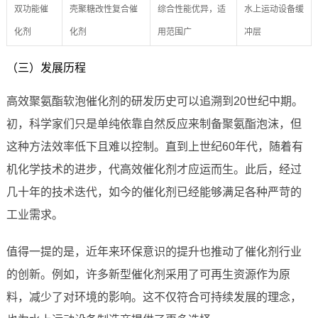
双功能催
壳聚糖改性复合催
综合性能优异，适
水上运动设备缓
化剂
化剂
用范围广
冲层
（三）发展历程
高效聚氨酯软泡催化剂的研发历史可以追溯到20世纪中期。
初，科学家们只是单纯依靠自然反应来制备聚氨酯泡沫，但
这种方法效率低下且难以控制。直到上世纪60年代，随着有
机化学技术的进步，代高效催化剂才应运而生。此后，经过
几十年的技术迭代，如今的催化剂已经能够满足各种严苛的
工业需求。
值得一提的是，近年来环保意识的提升也推动了催化剂行业
的创新。例如，许多新型催化剂采用了可再生资源作为原
料，减少了对环境的影响。这不仅符合可持续发展的理念，