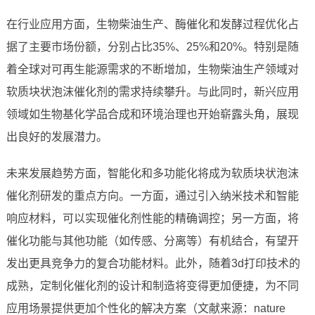
在行业应用方面，生物柴油生产、酶催化和发酵过程优化占
据了主要市场份额，分别占比35%、25%和20%。特别是随
着全球对可再生能源需求的不断增加，生物柴油生产领域对
软质块状泡沫催化剂的需求持续攀升。与此同时，新兴应用
领域如生物基化学品合成和环境治理也开始崭露头角，展现
出良好的发展潜力。
未来发展趋势方面，智能化和多功能化将成为软质块状泡沫
催化剂研发的重点方向。一方面，通过引入纳米技术和智能
响应材料，可以实现催化剂性能的精确调控；另一方面，将
催化功能与其他功能（如传感、分离等）有机结合，有望开
发出更具竞争力的复合功能材料。此外，随着3d打印技术的
成熟，定制化催化剂的设计和制造将变得更加便捷，为不同
应用场景提供更加个性化的解决方案（文献来源：nature