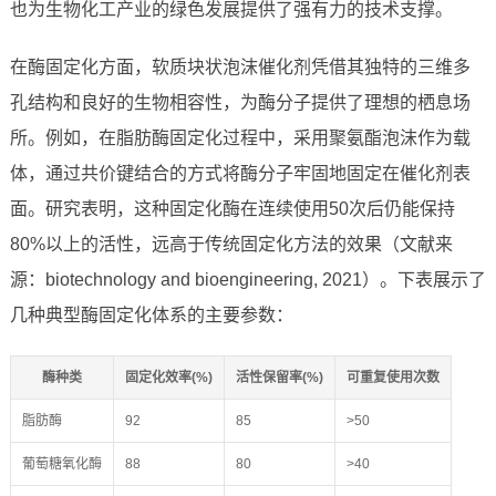
也为生物化工产业的绿色发展提供了强有力的技术支撑。
在酶固定化方面，软质块状泡沫催化剂凭借其独特的三维多
孔结构和良好的生物相容性，为酶分子提供了理想的栖息场
所。例如，在脂肪酶固定化过程中，采用聚氨酯泡沫作为载
体，通过共价键结合的方式将酶分子牢固地固定在催化剂表
面。研究表明，这种固定化酶在连续使用50次后仍能保持
80%以上的活性，远高于传统固定化方法的效果（文献来
源：biotechnology and bioengineering, 2021）。下表展示了
几种典型酶固定化体系的主要参数：
酶种类
固定化效率(%)
活性保留率(%)
可重复使用次数
脂肪酶
92
85
>50
葡萄糖氧化酶
88
80
>40