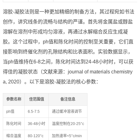
溶胶-凝胶法则是一种更加精细的制备方法，其过程宛如书法
创作，讲究线条的流畅与结构的严谨。首先将金属盐或醇盐
溶解在溶剂中形成均匀溶液，再通过水解缩合反应生成凝
胶。这个过程中，ph值和陈化时间的控制至关重要，它们直
接影响到终催化剂的孔隙结构和比表面积。实验数据显示，
当ph值维持在6-8之间，陈化时间达到24-48小时时，可以获
得佳的凝胶状态（文献来源：journal of materials chemistry
a, 2020）。以下是溶胶-凝胶法的核心参数：
参数名称
佳范围值
备注信息
ph值
6.5-7.5
通过缓冲溶液调节
陈化时间
36-48小时
温度控制在20-25°c
缩合温度
80-120°c
加热速率<5°c/min