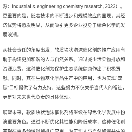
源：industrial & engineering chemistry research, 2022）。
更重要的是，随着技术的不断进步和规模效应的显现，其经
济优势将愈发明显，从而吸引更多企业投身于绿色化学的发
展浪潮。
从社会责任的角度出发，软质块状泡沫催化剂的推广应用有
助于构建更加和谐的人与自然关系。通过减少污染物排放和
资源浪费，这种催化剂为保护生态系统健康作出了积极贡
献。同时，其在生物基化学品生产中的应用，也为实现"双
碳"目标提供了有力支持。这些努力不仅关乎当代人的福祉，
更是对未来世代负责的具体体现。
展望未来，软质块状泡沫催化剂将继续在绿色化学发展中扮
演重要角色。通过不断优化其性能和降低成本，这种催化剂
有望在更多领域得到推广应用，为实现人与自然和谐共生的