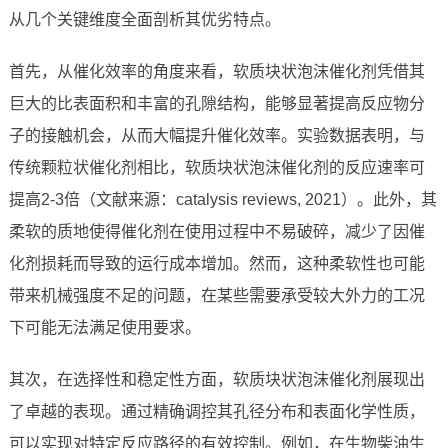
从几个关键维度全面剖析其优劣特点。
首先，从催化效率的角度来看，软质块状泡沫催化剂凭借其
巨大的比表面积和丰富的孔隙结构，能够显著提高反应物分
子的接触机会，从而大幅提升催化效率。实验数据表明，与
传统颗粒状催化剂相比，软质块状泡沫催化剂的反应速率可
提高2-3倍（文献来源：catalysis reviews, 2021）。此外，其
柔软的质地使得催化剂在使用过程中不易破碎，减少了因催
化剂损耗而导致的运行成本增加。然而，这种柔软性也可能
带来机械强度不足的问题，在某些需要承受较大外力的工况
下可能无法满足使用要求。
其次，在选择性和稳定性方面，软质块状泡沫催化剂展现出
了卓越的表现。通过精确调控其孔径分布和表面化学性质，
可以实现对特定反应路径的有效控制。例如，在生物柴油生