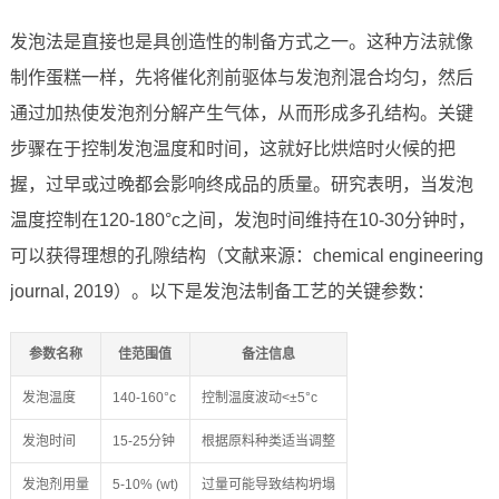
发泡法是直接也是具创造性的制备方式之一。这种方法就像
制作蛋糕一样，先将催化剂前驱体与发泡剂混合均匀，然后
通过加热使发泡剂分解产生气体，从而形成多孔结构。关键
步骤在于控制发泡温度和时间，这就好比烘焙时火候的把
握，过早或过晚都会影响终成品的质量。研究表明，当发泡
温度控制在120-180°c之间，发泡时间维持在10-30分钟时，
可以获得理想的孔隙结构（文献来源：chemical engineering
journal, 2019）。以下是发泡法制备工艺的关键参数：
参数名称
佳范围值
备注信息
发泡温度
140-160°c
控制温度波动<±5°c
发泡时间
15-25分钟
根据原料种类适当调整
发泡剂用量
5-10% (wt)
过量可能导致结构坍塌