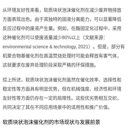
从环境友好性来看，软质块状泡沫催化剂在减少废弃物排放
方面表现出色。由于其独特的固液分离能力，可以显著降低
反应过程中的废液产生量。例如，在酶固定化过程中，采用
这种催化剂可以使废液量减少80%以上（文献来源：
environmental science & technology, 2021）。但是，部分有
机聚合物基催化剂在高温焚烧处理时可能会释放有害气体，
这就要求在废弃处理阶段采取严格的环保措施。
综上所述，软质块状泡沫催化剂虽然在催化效率、选择性和
稳定性等方面具有明显优势，但在机械强度、经济性和环境
友好性等方面仍存在一定的局限性。这些优劣势相互交织，
共同决定了其在不同应用场景中的适用性和推广价值。
软质块状泡沫催化剂的市场现状与发展前景