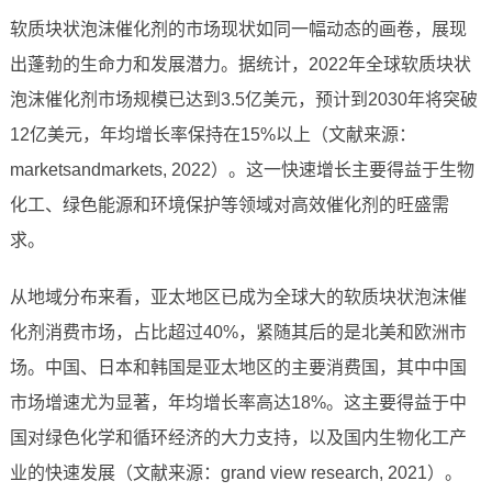
软质块状泡沫催化剂的市场现状如同一幅动态的画卷，展现
出蓬勃的生命力和发展潜力。据统计，2022年全球软质块状
泡沫催化剂市场规模已达到3.5亿美元，预计到2030年将突破
12亿美元，年均增长率保持在15%以上（文献来源：
marketsandmarkets, 2022）。这一快速增长主要得益于生物
化工、绿色能源和环境保护等领域对高效催化剂的旺盛需
求。
从地域分布来看，亚太地区已成为全球大的软质块状泡沫催
化剂消费市场，占比超过40%，紧随其后的是北美和欧洲市
场。中国、日本和韩国是亚太地区的主要消费国，其中中国
市场增速尤为显著，年均增长率高达18%。这主要得益于中
国对绿色化学和循环经济的大力支持，以及国内生物化工产
业的快速发展（文献来源：grand view research, 2021）。