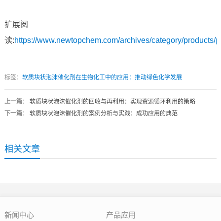
扩展阅
读:
https://www.newtopchem.com/archives/category/products/
标签：
软质块状泡沫催化剂在生物化工中的应用：推动绿色化学发展
上一篇
：
软质块状泡沫催化剂的回收与再利用：实现资源循环利用的策略
下一篇
：
软质块状泡沫催化剂的案例分析与实践：成功应用的典范
相关文章
新闻中心
产品应用