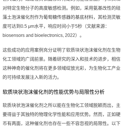
对特定生物分子的高度敏感检测。例如，采用氨基改性的硅
藻土泡沫催化剂作为葡萄糖传感器的基底材料，其检测灵敏
度可达到0.5 μm水平，响应时间小于5秒（文献来源：
biosensors and bioelectronics, 2022）。
这些成功的应用案例充分证明了软质块状泡沫催化剂在生物
化工领域的广阔前景。随着研究的深入和技术的进步，相信
这种神奇的催化剂将在更多领域绽放光彩，为生物化工产业
的可持续发展注入新的活力。
软质块状泡沫催化剂的性能优势与局限性分析
软质块状泡沫催化剂之所以能在生物化工领域脱颖而出，主
要得益于其独特的物理化学性能和应用优势。然而，正如硬
币有两面，这种催化剂也存在一些不容忽视的局限性。以下