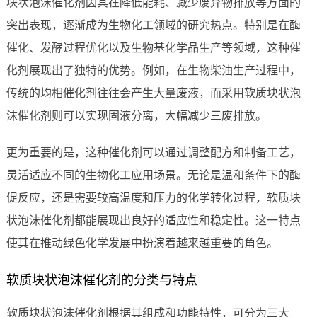
块状泡沫催化剂因其在降低能耗、减少废弃物排放等方面的
突出表现，逐渐成为生物化工领域的研究热点。特别是在酶
催化、发酵过程优化以及生物基化学品生产等领域，这种催
化剂展现出了独特的优势。例如，在生物柴油生产过程中，
传统的均相催化剂往往会产生大量废液，而采用软质块状泡
沫催化剂则可以实现固液分离，大幅减少三废排放。
更为重要的是，这种催化剂可以通过调整配方和制备工艺，
灵活适应不同的生物化工应用场景。无论是温和条件下的酶
促反应，还是需要较高温度和压力的化学转化过程，软质块
状泡沫催化剂都能展现出良好的适应性和稳定性。这一特点
使其在推动绿色化学发展中扮演着越来越重要的角色。
软质块状泡沫催化剂的分类与特点
软质块状泡沫催化剂根据其组成和功能特性，可分为三大