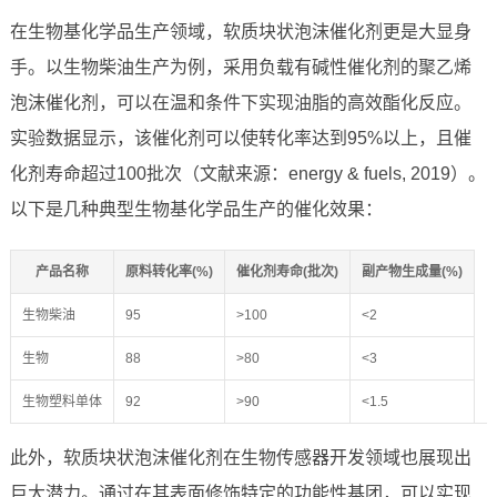
在生物基化学品生产领域，软质块状泡沫催化剂更是大显身
手。以生物柴油生产为例，采用负载有碱性催化剂的聚乙烯
泡沫催化剂，可以在温和条件下实现油脂的高效酯化反应。
实验数据显示，该催化剂可以使转化率达到95%以上，且催
化剂寿命超过100批次（文献来源：energy & fuels, 2019）。
以下是几种典型生物基化学品生产的催化效果：
产品名称
原料转化率(%)
催化剂寿命(批次)
副产物生成量(%)
生物柴油
95
>100
<2
生物
88
>80
<3
生物塑料单体
92
>90
<1.5
此外，软质块状泡沫催化剂在生物传感器开发领域也展现出
巨大潜力。通过在其表面修饰特定的功能性基团，可以实现