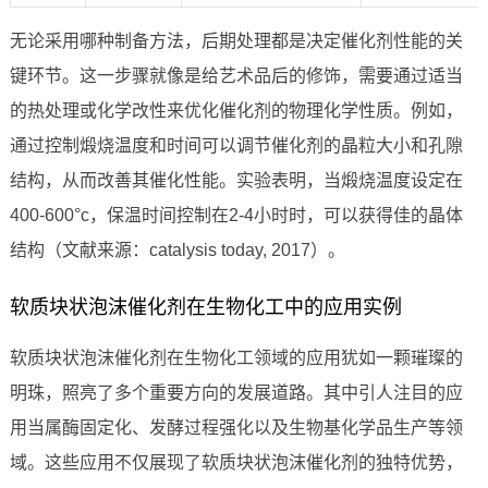
无论采用哪种制备方法，后期处理都是决定催化剂性能的关
键环节。这一步骤就像是给艺术品后的修饰，需要通过适当
的热处理或化学改性来优化催化剂的物理化学性质。例如，
通过控制煅烧温度和时间可以调节催化剂的晶粒大小和孔隙
结构，从而改善其催化性能。实验表明，当煅烧温度设定在
400-600°c，保温时间控制在2-4小时时，可以获得佳的晶体
结构（文献来源：catalysis today, 2017）。
软质块状泡沫催化剂在生物化工中的应用实例
软质块状泡沫催化剂在生物化工领域的应用犹如一颗璀璨的
明珠，照亮了多个重要方向的发展道路。其中引人注目的应
用当属酶固定化、发酵过程强化以及生物基化学品生产等领
域。这些应用不仅展现了软质块状泡沫催化剂的独特优势，