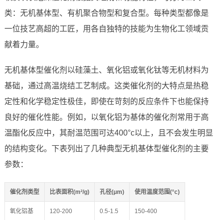
类：无机基体型、有机聚合物型和复合型。每种类型都像是
一位技艺高超的工匠，用各自独特的技能为生物化工领域贡
献着力量。
无机基体型催化剂以硅藻土、氧化铝或氧化钛等无机材料为
基础，通过高温烧结工艺制成。这类催化剂的大特点是热稳
定性和化学稳定性极佳，即使在苛刻的反应条件下也能保持
良好的催化性能。例如，以氧化铝为基体的催化剂常用于高
温酯化反应中，其耐温范围可达400°c以上，且不会发生明显
的结构变化。下表列出了几种典型无机基体型催化剂的主要
参数：
催化剂类型
比表面积(m²/g)
孔径(μm)
使用温度范围(°c)
氧化铝基
120-200
0.5-1.5
150-400