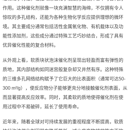
作用。这种催化剂就像一块充满智慧的海绵，不仅拥有令人
惊叹的多孔结构，还能为各种生物化学反应提供理想的微环
境。其主要成分通常包括活性金属氧化物、有机载体以及功
能性添加剂，这些成分通过特殊工艺巧妙结合，形成了具有
优异催化性能的复合材料。
从外观上看，软质块状泡沫催化剂呈现出轻盈而富有弹性的
质地，其内部结构如同迷宫般复杂却又井然有序。这种特殊
的三维多孔网络结构赋予了它巨大的比表面积（通常可达50-
300 m²/g），使反应物分子能够更充分地接触催化剂表面，从
而显著提高反应效率。同时，其柔软的质地使得催化剂在使
用过程中不易破碎，延长了使用寿命。
近年来，随着全球对可持续发展的重视程度不断提高，软质